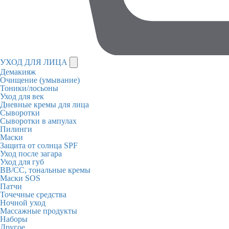
УХОД ДЛЯ ЛИЦА
Демакияж
Очищение (умывание)
Тоники/лосьоны
Уход для век
Дневные кремы для лица
Сыворотки
Сыворотки в ампулах
Пилинги
Маски
Защита от солнца SPF
Уход после загара
Уход для губ
BB/CC, тональные кремы
Маски SOS
Патчи
Точечные средства
Ночной уход
Массажные продукты
Наборы
Другое