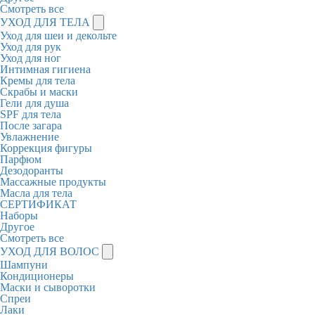
Смотреть все
УХОД ДЛЯ ТЕЛА
Уход для шеи и декольте
Уход для рук
Уход для ног
Интимная гигиена
Кремы для тела
Скрабы и маски
Гели для душа
SPF для тела
После загара
Увлажнение
Коррекция фигуры
Парфюм
Дезодоранты
Массажные продукты
Масла для тела
СЕРТИФИКАТ
Наборы
Другое
Смотреть все
УХОД ДЛЯ ВОЛОС
Шампуни
Кондиционеры
Маски и сыворотки
Спреи
Лаки