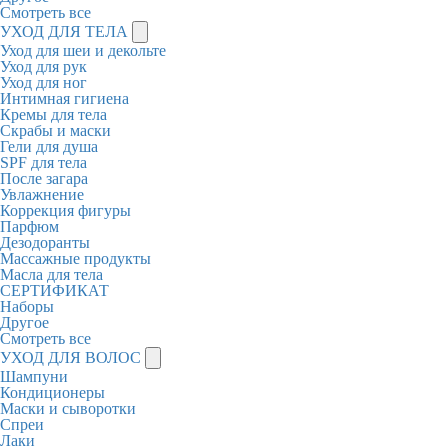
Смотреть все
УХОД ДЛЯ ТЕЛА
Уход для шеи и декольте
Уход для рук
Уход для ног
Интимная гигиена
Кремы для тела
Скрабы и маски
Гели для душа
SPF для тела
После загара
Увлажнение
Коррекция фигуры
Парфюм
Дезодоранты
Массажные продукты
Масла для тела
СЕРТИФИКАТ
Наборы
Другое
Смотреть все
УХОД ДЛЯ ВОЛОС
Шампуни
Кондиционеры
Маски и сыворотки
Спреи
Лаки