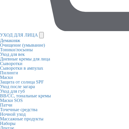
УХОД ДЛЯ ЛИЦА
Демакияж
Очищение (умывание)
Тоники/лосьоны
Уход для век
Дневные кремы для лица
Сыворотки
Сыворотки в ампулах
Пилинги
Маски
Защита от солнца SPF
Уход после загара
Уход для губ
BB/CC, тональные кремы
Маски SOS
Патчи
Точечные средства
Ночной уход
Массажные продукты
Наборы
Другое