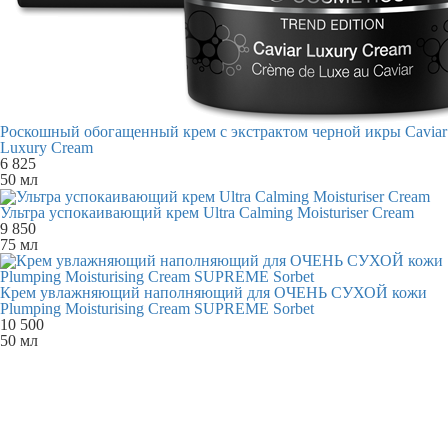
Роскошный обогащенный крем с экстрактом черной икры Caviar
Luxury Cream
6 825
50 мл
Ультра успокаивающий крем Ultra Calming Moisturiser Cream
9 850
75 мл
Крем увлажняющий наполняющий для ОЧЕНЬ СУХОЙ кожи
Plumping Moisturising Cream SUPREME Sorbet
10 500
50 мл