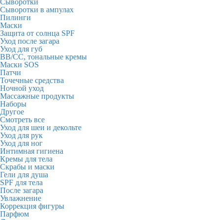
Сыворотки
Сыворотки в ампулах
Пилинги
Маски
Защита от солнца SPF
Уход после загара
Уход для губ
BB/CC, тональные кремы
Маски SOS
Патчи
Точечные средства
Ночной уход
Массажные продукты
Наборы
Другое
Смотреть все
Уход для шеи и декольте
Уход для рук
Уход для ног
Интимная гигиена
Кремы для тела
Скрабы и маски
Гели для душа
SPF для тела
После загара
Увлажнение
Коррекция фигуры
Парфюм