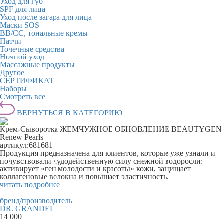
Уход для губ
SPF для лица
Уход после загара для лица
Маски SOS
BB/CC, тональные кремы
Патчи
Точечные средства
Ночной уход
Массажные продукты
Другое
СЕРТИФИКАТ
Наборы
Смотреть все
ВЕРНУТЬСЯ В КАТЕГОРИЮ
Крем-Сыворотка ЖЕМЧУЖНОЕ ОБНОВЛЕНИЕ BEAUTYGEN
Renew Pearls
артикул:
681681
Продукция предназначена для клиентов, которые уже узнали и
почувствовали чудодейственную силу снежной водоросли:
активирует «ген молодости и красоты» кожи, защищает
коллагеновые волокна и повышает эластичность.
читать подробнее
бренд/производитель
DR. GRANDEL
14 000