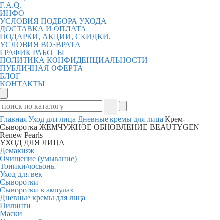
F.A.Q.
ИНФО
УСЛОВИЯ ПОДБОРА УХОДА
ДОСТАВКА И ОПЛАТА
ПОДАРКИ, АКЦИИ, СКИДКИ.
УСЛОВИЯ ВОЗВРАТА
ГРАФИК РАБОТЫ
ПОЛИТИКА КОНФИДЕНЦИАЛЬНОСТИ
ПУБЛИЧНАЯ ОФЕРТА
БЛОГ
КОНТАКТЫ
Главная
Уход для лица
Дневные кремы для лица
Крем-
Сыворотка ЖЕМЧУЖНОЕ ОБНОВЛЕНИЕ BEAUTYGEN
Renew Pearls
УХОД ДЛЯ ЛИЦА
Демакияж
Очищение (умывание)
Тоники/лосьоны
Уход для век
Сыворотки
Сыворотки в ампулах
Дневные кремы для лица
Пилинги
Маски