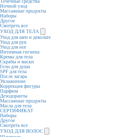
Точечные средства
Ночной уход
Массажные продукты
Наборы
Другое
Смотреть все
УХОД ДЛЯ ТЕЛА
Уход для шеи и декольте
Уход для рук
Уход для ног
Интимная гигиена
Кремы для тела
Скрабы и маски
Гели для душа
SPF для тела
После загара
Увлажнение
Коррекция фигуры
Парфюм
Дезодоранты
Массажные продукты
Масла для тела
СЕРТИФИКАТ
Наборы
Другое
Смотреть все
УХОД ДЛЯ ВОЛОС
Шампуни