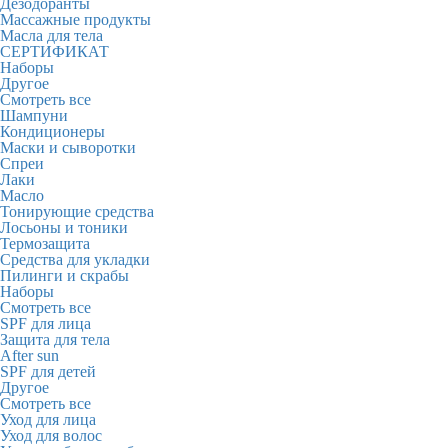
Дезодоранты
Массажные продукты
Масла для тела
СЕРТИФИКАТ
Наборы
Другое
Смотреть все
Шампуни
Кондиционеры
Маски и сыворотки
Спреи
Лаки
Масло
Тонирующие средства
Лосьоны и тоники
Термозащита
Средства для укладки
Пилинги и скрабы
Наборы
Смотреть все
SPF для лица
Защита для тела
After sun
SPF для детей
Другое
Смотреть все
Уход для лица
Уход для волос