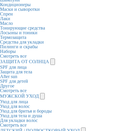
Кондиционеры
Маски и сыворотки
Спреи
Лаки
Масло
Тонирующие средства
Лосьоны и тоники
Термозащита
Средства для укладки
Пилинги и скрабы
Наборы
Смотреть все
ЗАЩИТА ОТ СОЛНЦА
SPF для лица
Защита для тела
After sun
SPF для детей
Другое
Смотреть все
МУЖСКОЙ УХОД
Уход для лица
Уход для волос
Уход для бритья и бороды
Уход для тела и душа
Для укладки волос
Смотреть все
ДЕТСКИЙ / ПОДРОСТКОВЫЙ УХОД