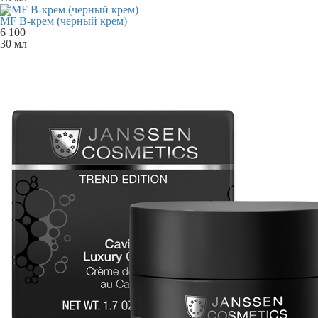
MF B-крем (черный крем)
6 100
30 мл