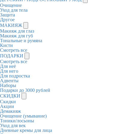
Очищение
Уход для тела
Защита
Другое
МАКИЯЖ
Макияж для глаз
Макияж для губ
Тональные и румяна
Кисти
Смотреть все
ПОДАРКИ
Смотреть все
Для неё
Для него
Для подростка
Адвенты
Наборы
Подарки до 3000 рублей
СКИДКИ
Скидки
Акции
Демакияж
Очищение (умывание)
Тоники/лосьоны
Уход для век
Дневные кремы для лица