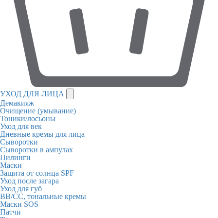
УХОД ДЛЯ ЛИЦА
Демакияж
Очищение (умывание)
Тоники/лосьоны
Уход для век
Дневные кремы для лица
Сыворотки
Сыворотки в ампулах
Пилинги
Маски
Защита от солнца SPF
Уход после загара
Уход для губ
BB/CC, тональные кремы
Маски SOS
Патчи