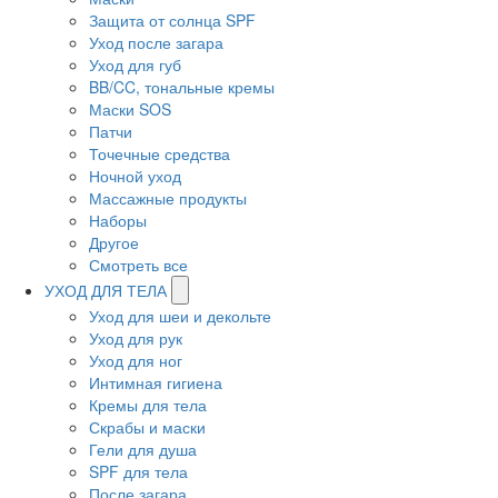
Защита от солнца SPF
Уход после загара
Уход для губ
BB/CC, тональные кремы
Маски SOS
Патчи
Точечные средства
Ночной уход
Массажные продукты
Наборы
Другое
Смотреть все
УХОД ДЛЯ ТЕЛА
Уход для шеи и декольте
Уход для рук
Уход для ног
Интимная гигиена
Кремы для тела
Скрабы и маски
Гели для душа
SPF для тела
После загара