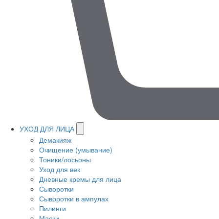
УХОД ДЛЯ ЛИЦА
Демакияж
Очищение (умывание)
Тоники/лосьоны
Уход для век
Дневные кремы для лица
Сыворотки
Сыворотки в ампулах
Пилинги
Маски