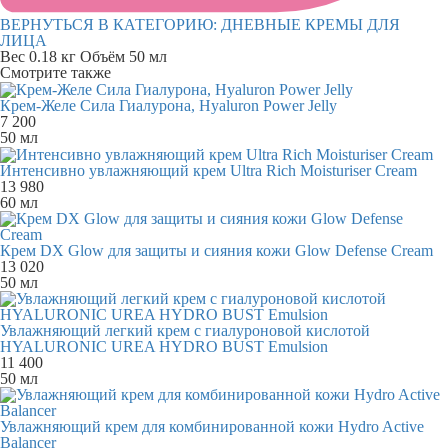
ВЕРНУТЬСЯ В КАТЕГОРИЮ:
ДНЕВНЫЕ КРЕМЫ ДЛЯ
ЛИЦА
Вес
0.18 кг
Объём
50 мл
Смотрите также
Крем-Желе Сила Гиалурона, Hyaluron Power Jelly
7 200
50 мл
Интенсивно увлажняющий крем Ultra Rich Moisturiser Cream
13 980
60 мл
Крем DX Glow для защиты и сияния кожи Glow Defense Cream
13 020
50 мл
Увлажняющий легкий крем с гиалуроновой кислотой
HYALURONIC UREA HYDRO BUST Emulsion
11 400
50 мл
Увлажняющий крем для комбинированной кожи Hydro Active
Balancer