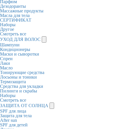
Парфюм
Дезодоранты
Массажные продукты
Масла для тела
СЕРТИФИКАТ
Наборы
Другое
Смотреть все
УХОД ДЛЯ ВОЛОС
Шампуни
Кондиционеры
Маски и сыворотки
Спреи
Лаки
Масло
Тонирующие средства
Лосьоны и тоники
Термозащита
Средства для укладки
Пилинги и скрабы
Наборы
Смотреть все
ЗАЩИТА ОТ СОЛНЦА
SPF для лица
Защита для тела
After sun
SPF для детей