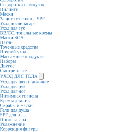
Сыворотки в ампулах
Пилинги
Маски
Защита от солнца SPF
Уход после загара
Уход для губ
BB/CC, тональные кремы
Маски SOS
Патчи
Точечные средства
Ночной уход
Массажные продукты
Наборы
Другое
Смотреть все
УХОД ДЛЯ ТЕЛА
Уход для шеи и декольте
Уход для рук
Уход для ног
Интимная гигиена
Кремы для тела
Скрабы и маски
Гели для душа
SPF для тела
После загара
Увлажнение
Коррекция фигуры