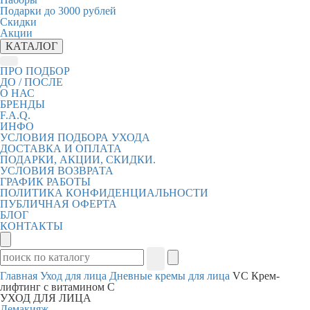
Подарки до 3000 рублей
Скидки
Акции
КАТАЛОГ
ПРО ПОДБОР
ДО / ПОСЛЕ
О НАС
БРЕНДЫ
F.A.Q.
ИНФО
УСЛОВИЯ ПОДБОРА УХОДА
ДОСТАВКА И ОПЛАТА
ПОДАРКИ, АКЦИИ, СКИДКИ.
УСЛОВИЯ ВОЗВРАТА
ГРАФИК РАБОТЫ
ПОЛИТИКА КОНФИДЕНЦИАЛЬНОСТИ
ПУБЛИЧНАЯ ОФЕРТА
БЛОГ
КОНТАКТЫ
Главная
Уход для лица
Дневные кремы для лица
VC Крем-
лифтинг с витамином C
УХОД ДЛЯ ЛИЦА
Демакияж