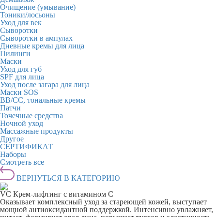
Очищение (умывание)
Тоники/лосьоны
Уход для век
Сыворотки
Сыворотки в ампулах
Дневные кремы для лица
Пилинги
Маски
Уход для губ
SPF для лица
Уход после загара для лица
Маски SOS
BB/CC, тональные кремы
Патчи
Точечные средства
Ночной уход
Массажные продукты
Другое
СЕРТИФИКАТ
Наборы
Смотреть все
ВЕРНУТЬСЯ В КАТЕГОРИЮ
VC Крем-лифтинг с витамином C
Оказывает комплексный уход за стареющей кожей, выступает
мощной антиоксидантной поддержкой. Интенсивно увлажняет,