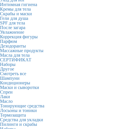
Интимная гигиена
Кремы для тела
Скрабы и маски
Гели для душа
SPF для тела
После загара
Увлажнение
Коррекция фигуры
Парфюм
Дезодоранты
Массажные продукты
Масла для тела
СЕРТИФИКАТ
Наборы
Другое
Смотреть все
Шампуни
Кондиционеры
Маски и сыворотки
Спреи
Лаки
Масло
Тонирующие средства
Лосьоны и тоники
Термозащита
Средства для укладки
Пилинги и скрабы
Наборы