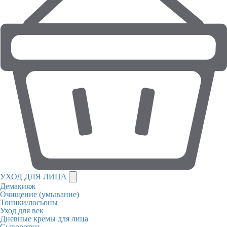
УХОД ДЛЯ ЛИЦА
Демакияж
Очищение (умывание)
Тоники/лосьоны
Уход для век
Дневные кремы для лица
Сыворотки