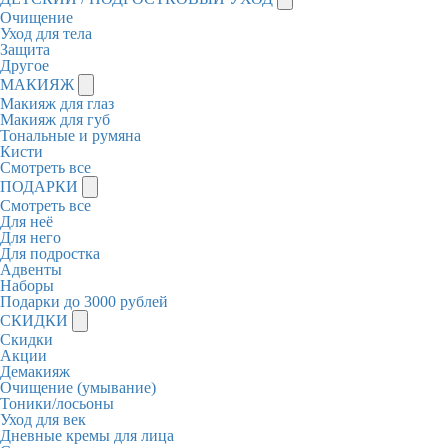
Очищение
Уход для тела
Защита
Другое
МАКИЯЖ
Макияж для глаз
Макияж для губ
Тональные и румяна
Кисти
Смотреть все
ПОДАРКИ
Смотреть все
Для неё
Для него
Для подростка
Адвенты
Наборы
Подарки до 3000 рублей
СКИДКИ
Скидки
Акции
Демакияж
Очищение (умывание)
Тоники/лосьоны
Уход для век
Дневные кремы для лица