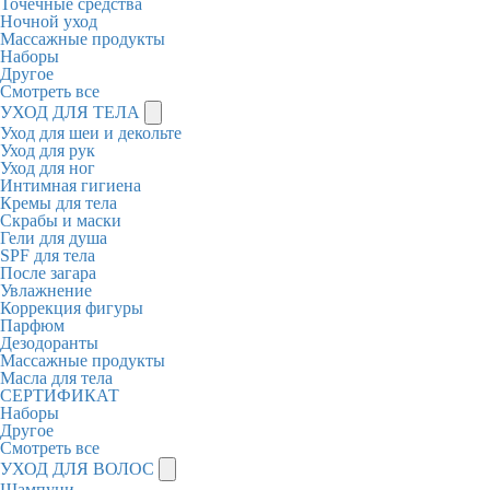
Точечные средства
Ночной уход
Массажные продукты
Наборы
Другое
Смотреть все
УХОД ДЛЯ ТЕЛА
Уход для шеи и декольте
Уход для рук
Уход для ног
Интимная гигиена
Кремы для тела
Скрабы и маски
Гели для душа
SPF для тела
После загара
Увлажнение
Коррекция фигуры
Парфюм
Дезодоранты
Массажные продукты
Масла для тела
СЕРТИФИКАТ
Наборы
Другое
Смотреть все
УХОД ДЛЯ ВОЛОС
Шампуни