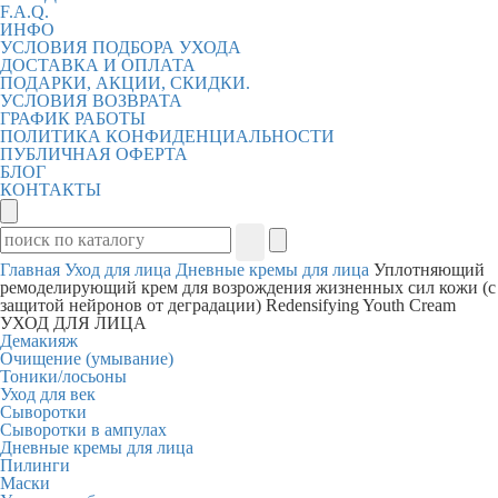
F.A.Q.
ИНФО
УСЛОВИЯ ПОДБОРА УХОДА
ДОСТАВКА И ОПЛАТА
ПОДАРКИ, АКЦИИ, СКИДКИ.
УСЛОВИЯ ВОЗВРАТА
ГРАФИК РАБОТЫ
ПОЛИТИКА КОНФИДЕНЦИАЛЬНОСТИ
ПУБЛИЧНАЯ ОФЕРТА
БЛОГ
КОНТАКТЫ
Главная
Уход для лица
Дневные кремы для лица
Уплотняющий
ремоделирующий крем для возрождения жизненных сил кожи (с
защитой нейронов от деградации) Redensifying Youth Cream
УХОД ДЛЯ ЛИЦА
Демакияж
Очищение (умывание)
Тоники/лосьоны
Уход для век
Сыворотки
Сыворотки в ампулах
Дневные кремы для лица
Пилинги
Маски