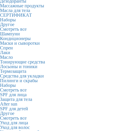
Дезодоранты
Массажные продукты
Масла для тела
СЕРТИФИКАТ
Наборы
Другое
Смотреть все
Шампуни
Кондиционеры
Маски и сыворотки
Спреи
Лаки
Масло
Тонирующие средства
Лосьоны и тоники
Термозащита
Средства для укладки
Пилинги и скрабы
Наборы
Смотреть все
SPF для лица
Защита для тела
After sun
SPF для детей
Другое
Смотреть все
Уход для лица
Уход для волос