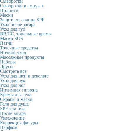
Сыворотки
Сыворотки в ампулах
Пилинги
Маски
Защита от солнца SPF
Уход после загара
Уход для губ
BB/CC, тональные кремы
Маски SOS
Патчи
Точечные средства
Ночной уход
Массажные продукты
Наборы
Другое
Смотреть все
Уход для шеи и декольте
Уход для рук
Уход для ног
Интимная гигиена
Кремы для тела
Скрабы и маски
Гели для душа
SPF для тела
После загара
Увлажнение
Коррекция фигуры
Парфюм