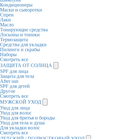
Кондиционеры
Маски и сыворотки
Спреи
Лаки
Масло
Тонирующие средства
Лосьоны и тоники
Термозащита
Средства для укладки
Пилинги и скрабы
Наборы
Смотреть все
ЗАЩИТА ОТ СОЛНЦА
SPF для лица
Защита для тела
After sun
SPF для детей
Другое
Смотреть все
МУЖСКОЙ УХОД
Уход для лица
Уход для волос
Уход для бритья и бороды
Уход для тела и душа
Для укладки волос
Смотреть все
ДЕТСКИЙ / ПОДРОСТКОВЫЙ УХОД