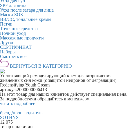
Уход для губ
SPF для лица
Уход после загара для лица
Маски SOS
BB/CC, тональные кремы
Патчи
Точечные средства
Ночной уход
Массажные продукты
Другое
СЕРТИФИКАТ
Наборы
Смотреть все
ВЕРНУТЬСЯ В КАТЕГОРИЮ
Уплотняющий ремоделирующий крем для возрождения
жизненных сил кожи (с защитой нейронов от деградации)
Redensifying Youth Cream
артикул:
2000000006413
На этот товар для наших клиентов действует специальная цена.
За подробностями обращайтесь к менеджеру.
читать подробнее
бренд/производитель
SOTHYS
12 075
товар в наличии