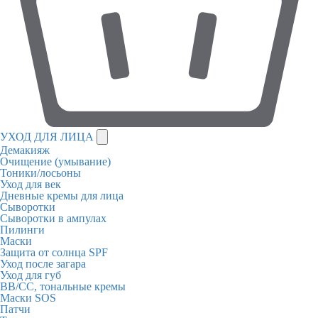
УХОД ДЛЯ ЛИЦА
Демакияж
Очищение (умывание)
Тоники/лосьоны
Уход для век
Дневные кремы для лица
Сыворотки
Сыворотки в ампулах
Пилинги
Маски
Защита от солнца SPF
Уход после загара
Уход для губ
BB/CC, тональные кремы
Маски SOS
Патчи