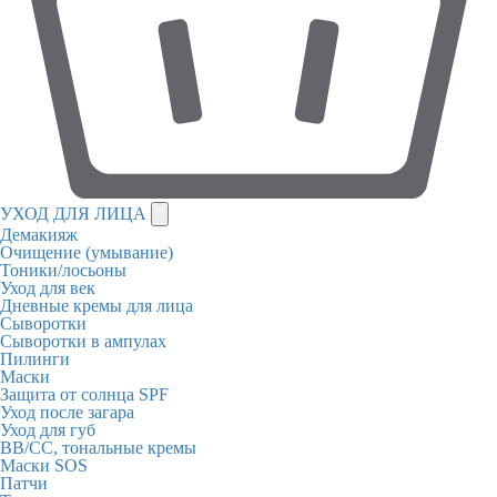
УХОД ДЛЯ ЛИЦА
Демакияж
Очищение (умывание)
Тоники/лосьоны
Уход для век
Дневные кремы для лица
Сыворотки
Сыворотки в ампулах
Пилинги
Маски
Защита от солнца SPF
Уход после загара
Уход для губ
BB/CC, тональные кремы
Маски SOS
Патчи