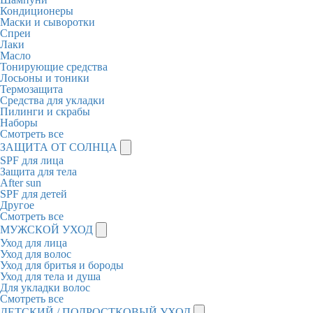
Кондиционеры
Маски и сыворотки
Спреи
Лаки
Масло
Тонирующие средства
Лосьоны и тоники
Термозащита
Средства для укладки
Пилинги и скрабы
Наборы
Смотреть все
ЗАЩИТА ОТ СОЛНЦА
SPF для лица
Защита для тела
After sun
SPF для детей
Другое
Смотреть все
МУЖСКОЙ УХОД
Уход для лица
Уход для волос
Уход для бритья и бороды
Уход для тела и душа
Для укладки волос
Смотреть все
ДЕТСКИЙ / ПОДРОСТКОВЫЙ УХОД