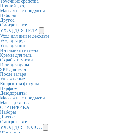
Точечные средства
Ночной уход
Массажные продукты
Наборы
Другое
Смотреть все
УХОД ДЛЯ ТЕЛА
Уход для шеи и декольте
Уход для рук
Уход для ног
Интимная гигиена
Кремы для тела
Скрабы и маски
Гели для душа
SPF для тела
После загара
Увлажнение
Коррекция фигуры
Парфюм
Дезодоранты
Массажные продукты
Масла для тела
СЕРТИФИКАТ
Наборы
Другое
Смотреть все
УХОД ДЛЯ ВОЛОС
Шампуни