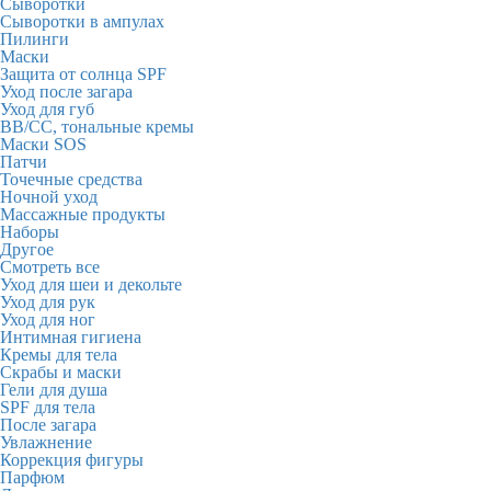
Сыворотки
Сыворотки в ампулах
Пилинги
Маски
Защита от солнца SPF
Уход после загара
Уход для губ
BB/CC, тональные кремы
Маски SOS
Патчи
Точечные средства
Ночной уход
Массажные продукты
Наборы
Другое
Смотреть все
Уход для шеи и декольте
Уход для рук
Уход для ног
Интимная гигиена
Кремы для тела
Скрабы и маски
Гели для душа
SPF для тела
После загара
Увлажнение
Коррекция фигуры
Парфюм