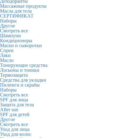
Дезодоранты
Массажные продукты
Масла для тела
СЕРТИФИКАТ
Наборы
Другое
Смотреть все
Шампуни
Кондиционеры
Маски и сыворотки
Спреи
Лаки
Масло
Тонирующие средства
Лосьоны и тоники
Термозащита
Средства для укладки
Пилинги и скрабы
Наборы
Смотреть все
SPF для лица
Защита для тела
After sun
SPF для детей
Другое
Смотреть все
Уход для лица
Уход для волос