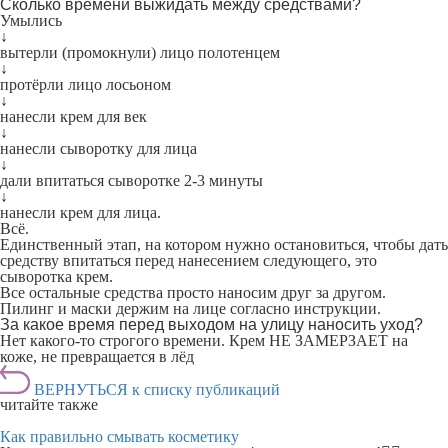
Сколько времени выжидать между средствами?
Умылись
↓
вытерли (промокнули) лицо полотенцем
↓
протёрли лицо лосьоном
↓
нанесли крем для век
↓
нанесли сыворотку для лица
↓
дали впитаться сыворотке 2-3 минуты
↓
нанесли крем для лица.
Всё.
Единственный этап, на котором нужно остановиться, чтобы дать
средству впитаться перед нанесением следующего, это
сыворотка крем.
Все остальные средства просто наносим друг за другом.
Пилинг и маски держим на лице согласно инструкции.
За какое время перед выходом на улицу наносить уход?
Нет какого-то строгого времени. Крем НЕ ЗАМЕРЗАЕТ на
коже, не превращается в лёд
ВЕРНУТЬСЯ к списку публикаций
читайте также
Как правильно смывать косметику