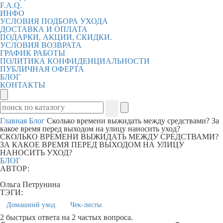
F.A.Q.
ИНФО
УСЛОВИЯ ПОДБОРА УХОДА
ДОСТАВКА И ОПЛАТА
ПОДАРКИ, АКЦИИ, СКИДКИ.
УСЛОВИЯ ВОЗВРАТА
ГРАФИК РАБОТЫ
ПОЛИТИКА КОНФИДЕНЦИАЛЬНОСТИ
ПУБЛИЧНАЯ ОФЕРТА
БЛОГ
КОНТАКТЫ
Главная
Блог
Сколько времени выжидать между средствами? За
какое время перед выходом на улицу наносить уход?
СКОЛЬКО ВРЕМЕНИ ВЫЖИДАТЬ МЕЖДУ СРЕДСТВАМИ?
ЗА КАКОЕ ВРЕМЯ ПЕРЕД ВЫХОДОМ НА УЛИЦУ
НАНОСИТЬ УХОД?
БЛОГ
АВТОР:
Ольга Петрунина
ТЭГИ:
Домашний уход
Чек-листы
2 быстрых ответа на 2 частых вопроса.