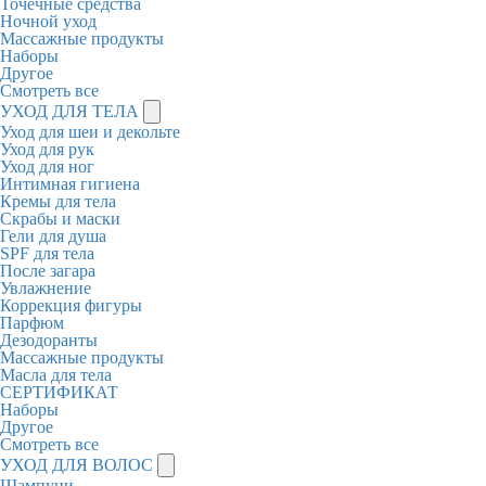
Точечные средства
Ночной уход
Массажные продукты
Наборы
Другое
Смотреть все
УХОД ДЛЯ ТЕЛА
Уход для шеи и декольте
Уход для рук
Уход для ног
Интимная гигиена
Кремы для тела
Скрабы и маски
Гели для душа
SPF для тела
После загара
Увлажнение
Коррекция фигуры
Парфюм
Дезодоранты
Массажные продукты
Масла для тела
СЕРТИФИКАТ
Наборы
Другое
Смотреть все
УХОД ДЛЯ ВОЛОС
Шампуни