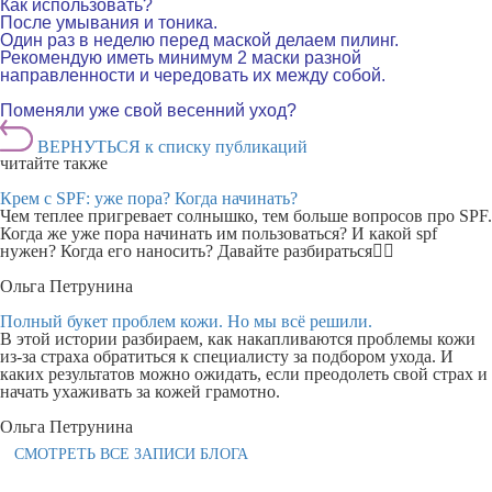
Как использовать?
После умывания и тоника.
Один раз в неделю перед маской делаем пилинг.
Рекомендую иметь минимум 2 маски разной
направленности и чередовать их между собой.
.
.
Поменяли уже свой весенний уход?
ВЕРНУТЬСЯ к списку публикаций
читайте также
Крем с SPF: уже пора? Когда начинать?
Чем теплее пригревает солнышко, тем больше вопросов про SPF.
Когда же уже пора начинать им пользоваться? И какой spf
нужен? Когда его наносить? Давайте разбираться👇🏻
Ольга Петрунина
Полный букет проблем кожи. Но мы всё решили.
В этой истории разбираем, как накапливаются проблемы кожи
из-за страха обратиться к специалисту за подбором ухода. И
каких результатов можно ожидать, если преодолеть свой страх и
начать ухаживать за кожей грамотно.
Ольга Петрунина
СМОТРЕТЬ ВСЕ ЗАПИСИ БЛОГА