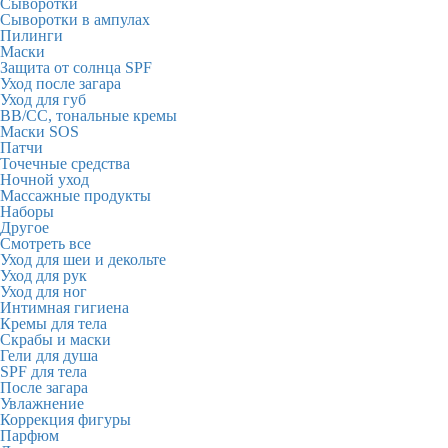
Сыворотки
Сыворотки в ампулах
Пилинги
Маски
Защита от солнца SPF
Уход после загара
Уход для губ
BB/CC, тональные кремы
Маски SOS
Патчи
Точечные средства
Ночной уход
Массажные продукты
Наборы
Другое
Смотреть все
Уход для шеи и декольте
Уход для рук
Уход для ног
Интимная гигиена
Кремы для тела
Скрабы и маски
Гели для душа
SPF для тела
После загара
Увлажнение
Коррекция фигуры
Парфюм