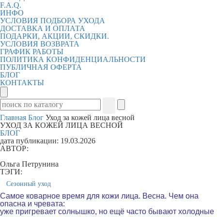
F.A.Q.
ИНФО
УСЛОВИЯ ПОДБОРА УХОДА
ДОСТАВКА И ОПЛАТА
ПОДАРКИ, АКЦИИ, СКИДКИ.
УСЛОВИЯ ВОЗВРАТА
ГРАФИК РАБОТЫ
ПОЛИТИКА КОНФИДЕНЦИАЛЬНОСТИ
ПУБЛИЧНАЯ ОФЕРТА
БЛОГ
КОНТАКТЫ
Главная
Блог
Уход за кожей лица весной
УХОД ЗА КОЖЕЙ ЛИЦА ВЕСНОЙ
БЛОГ
дата публикации:
19.03.2026
АВТОР:
Ольга Петрунина
ТЭГИ:
Сезонный уход
Самое коварное время для кожи лица. Весна.
Чем она
опасна и чревата:
уже пригревает солнышко, но ещё часто бывают холодные