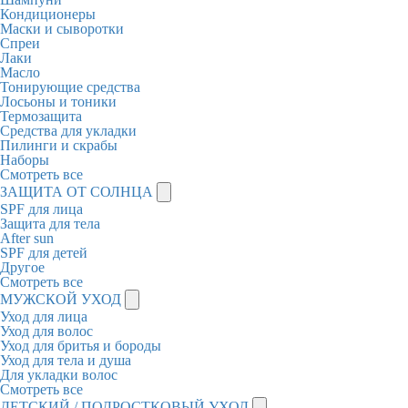
Кондиционеры
Маски и сыворотки
Спреи
Лаки
Масло
Тонирующие средства
Лосьоны и тоники
Термозащита
Средства для укладки
Пилинги и скрабы
Наборы
Смотреть все
ЗАЩИТА ОТ СОЛНЦА
SPF для лица
Защита для тела
After sun
SPF для детей
Другое
Смотреть все
МУЖСКОЙ УХОД
Уход для лица
Уход для волос
Уход для бритья и бороды
Уход для тела и душа
Для укладки волос
Смотреть все
ДЕТСКИЙ / ПОДРОСТКОВЫЙ УХОД