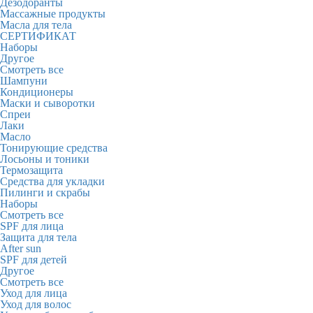
Дезодоранты
Массажные продукты
Масла для тела
СЕРТИФИКАТ
Наборы
Другое
Смотреть все
Шампуни
Кондиционеры
Маски и сыворотки
Спреи
Лаки
Масло
Тонирующие средства
Лосьоны и тоники
Термозащита
Средства для укладки
Пилинги и скрабы
Наборы
Смотреть все
SPF для лица
Защита для тела
After sun
SPF для детей
Другое
Смотреть все
Уход для лица
Уход для волос