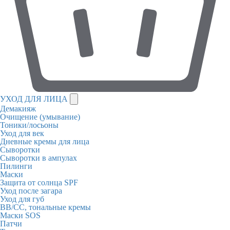
УХОД ДЛЯ ЛИЦА
Демакияж
Очищение (умывание)
Тоники/лосьоны
Уход для век
Дневные кремы для лица
Сыворотки
Сыворотки в ампулах
Пилинги
Маски
Защита от солнца SPF
Уход после загара
Уход для губ
BB/CC, тональные кремы
Маски SOS
Патчи