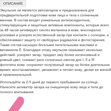
ОПИСАНИЕ
Эмульсия не является автозагаром и предназначена для
предварительной подготовки кожи лица и тела к солнечным
ваннам. В состав входят уникальные антиоксидантные,
стимулирующие и защитные активные компоненты, которые всего
за 48 часов активируют синтез меланина в коже, многократно
усиливая и ускоряя естественный загар при контакте с солнцем, и
обеспечивают защиту от свободных радикалов и фотостарения.
Также состав насыщен богатыми питательными маслами и
витамином E. Благодаря этому эмульсия оказывает несколько
действий: ускоряет загар, придает ему более интенсивный и
ровный цвет; снижает риск солнечных ожогов для I, II и III
фототипа кожи; сохраняет полученный загар на более длительное
время; восстанавливает, увлажняет и питает кожу, делая ее мягкой
и привлекательной.
Используйте за 2-5 дней до первого пребывания на солнце.
Нанесите активатор загара на очищенную кожу лица и тела до
полного впитывания.