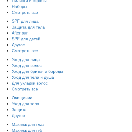
Пилинги и скрабы
Наборы
Смотреть все
SPF для лица
Защита для тела
After sun
SPF для детей
Другое
Смотреть все
Уход для лица
Уход для волос
Уход для бритья и бороды
Уход для тела и душа
Для укладки волос
Смотреть все
Очищение
Уход для тела
Защита
Другое
Макияж для глаз
Макияж для губ