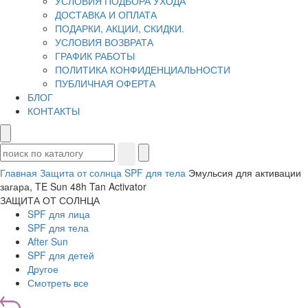
УСЛОВИЯ ПОДБОРА УХОДА
ДОСТАВКА И ОПЛАТА
ПОДАРКИ, АКЦИИ, СКИДКИ.
УСЛОВИЯ ВОЗВРАТА
ГРАФИК РАБОТЫ
ПОЛИТИКА КОНФИДЕНЦИАЛЬНОСТИ
ПУБЛИЧНАЯ ОФЕРТА
БЛОГ
КОНТАКТЫ
Главная
Защита от солнца
SPF для тела
Эмульсия для активации
загара, TE Sun 48h Tan Activator
ЗАЩИТА ОТ СОЛНЦА
SPF для лица
SPF для тела
After Sun
SPF для детей
Другое
Смотреть все