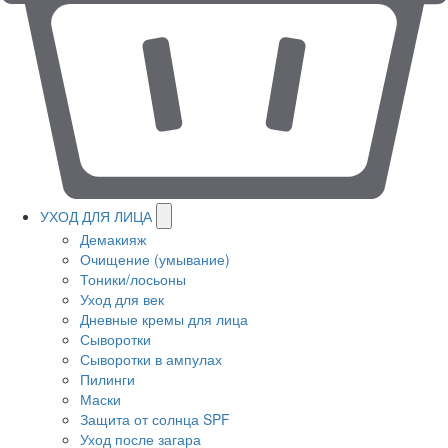
УХОД ДЛЯ ЛИЦА
Демакияж
Очищение (умывание)
Тоники/лосьоны
Уход для век
Дневные кремы для лица
Сыворотки
Сыворотки в ампулах
Пилинги
Маски
Защита от солнца SPF
Уход после загара