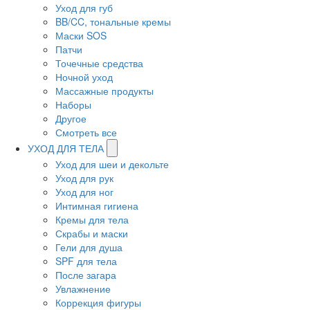
Уход для губ
BB/CC, тональные кремы
Маски SOS
Патчи
Точечные средства
Ночной уход
Массажные продукты
Наборы
Другое
Смотреть все
УХОД ДЛЯ ТЕЛА
Уход для шеи и декольте
Уход для рук
Уход для ног
Интимная гигиена
Кремы для тела
Скрабы и маски
Гели для душа
SPF для тела
После загара
Увлажнение
Коррекция фигуры