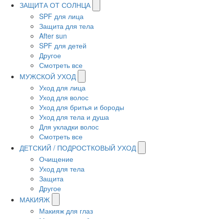
ЗАЩИТА ОТ СОЛНЦА
SPF для лица
Защита для тела
After sun
SPF для детей
Другое
Смотреть все
МУЖСКОЙ УХОД
Уход для лица
Уход для волос
Уход для бритья и бороды
Уход для тела и душа
Для укладки волос
Смотреть все
ДЕТСКИЙ / ПОДРОСТКОВЫЙ УХОД
Очищение
Уход для тела
Защита
Другое
МАКИЯЖ
Макияж для глаз