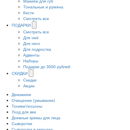
Макияж для губ
Тональные и румяна
Кисти
Смотреть все
ПОДАРКИ
Смотреть все
Для неё
Для него
Для подростка
Адвенты
Наборы
Подарки до 3000 рублей
СКИДКИ
Скидки
Акции
Демакияж
Очищение (умывание)
Тоники/лосьоны
Уход для век
Дневные кремы для лица
Сыворотки
Сыворотки в ампулах