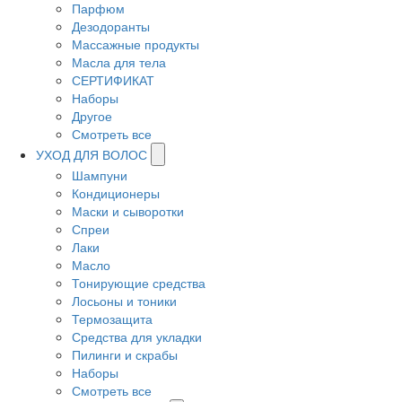
Парфюм
Дезодоранты
Массажные продукты
Масла для тела
СЕРТИФИКАТ
Наборы
Другое
Смотреть все
УХОД ДЛЯ ВОЛОС
Шампуни
Кондиционеры
Маски и сыворотки
Спреи
Лаки
Масло
Тонирующие средства
Лосьоны и тоники
Термозащита
Средства для укладки
Пилинги и скрабы
Наборы
Смотреть все