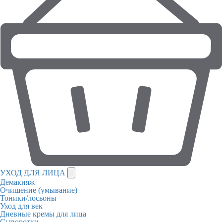
УХОД ДЛЯ ЛИЦА
Демакияж
Очищение (умывание)
Тоники/лосьоны
Уход для век
Дневные кремы для лица
Сыворотки