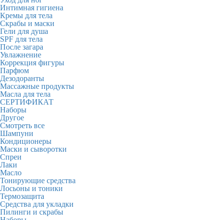
Интимная гигиена
Кремы для тела
Скрабы и маски
Гели для душа
SPF для тела
После загара
Увлажнение
Коррекция фигуры
Парфюм
Дезодоранты
Массажные продукты
Масла для тела
СЕРТИФИКАТ
Наборы
Другое
Смотреть все
Шампуни
Кондиционеры
Маски и сыворотки
Спреи
Лаки
Масло
Тонирующие средства
Лосьоны и тоники
Термозащита
Средства для укладки
Пилинги и скрабы
Наборы