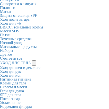
Сыворотки в ампулах
Пилинги
Маски
Защита от солнца SPF
Уход после загара
Уход для губ
BB/CC, тональные кремы
Маски SOS
Патчи
Точечные средства
Ночной уход
Массажные продукты
Наборы
Другое
Смотреть все
УХОД ДЛЯ ТЕЛА
Уход для шеи и декольте
Уход для рук
Уход для ног
Интимная гигиена
Кремы для тела
Скрабы и маски
Гели для душа
SPF для тела
После загара
Увлажнение
Коррекция фигуры