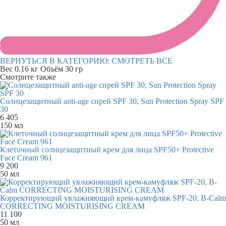
ВЕРНУТЬСЯ В КАТЕГОРИЮ:
СМОТРЕТЬ ВСЕ
Вес
0.16 кг
Объём
30 гр
Смотрите также
Солнцезащитный anti-age спрей SPF 30, Sun Protection Spray SPF
30
6 405
150 мл
Клеточный солнцезащитный крем для лица SPF50+ Protective
Face Cream 961
9 200
50 мл
Корректирующий увлажняющий крем-камуфляж SPF-20, B-Calm
CORRECTING MOISTURISING CREAM
11 100
50 мл