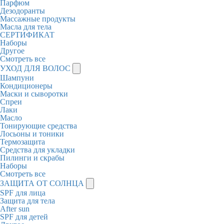
Парфюм
Дезодоранты
Массажные продукты
Масла для тела
СЕРТИФИКАТ
Наборы
Другое
Смотреть все
УХОД ДЛЯ ВОЛОС
Шампуни
Кондиционеры
Маски и сыворотки
Спреи
Лаки
Масло
Тонирующие средства
Лосьоны и тоники
Термозащита
Средства для укладки
Пилинги и скрабы
Наборы
Смотреть все
ЗАЩИТА ОТ СОЛНЦА
SPF для лица
Защита для тела
After sun
SPF для детей