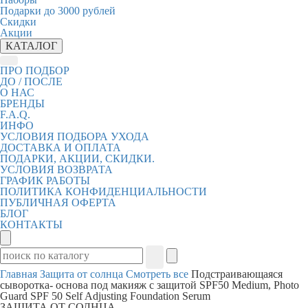
Подарки до 3000 рублей
Скидки
Акции
КАТАЛОГ
ПРО ПОДБОР
ДО / ПОСЛЕ
О НАС
БРЕНДЫ
F.A.Q.
ИНФО
УСЛОВИЯ ПОДБОРА УХОДА
ДОСТАВКА И ОПЛАТА
ПОДАРКИ, АКЦИИ, СКИДКИ.
УСЛОВИЯ ВОЗВРАТА
ГРАФИК РАБОТЫ
ПОЛИТИКА КОНФИДЕНЦИАЛЬНОСТИ
ПУБЛИЧНАЯ ОФЕРТА
БЛОГ
КОНТАКТЫ
Главная
Защита от солнца
Смотреть все
Подстраивающаяся
сыворотка- основа под макияж с защитой SPF50 Medium, Photo
Guard SPF 50 Self Adjusting Foundation Serum
ЗАЩИТА ОТ СОЛНЦА