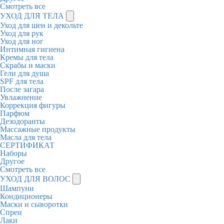
Смотреть все
УХОД ДЛЯ ТЕЛА
Уход для шеи и декольте
Уход для рук
Уход для ног
Интимная гигиена
Кремы для тела
Скрабы и маски
Гели для душа
SPF для тела
После загара
Увлажнение
Коррекция фигуры
Парфюм
Дезодоранты
Массажные продукты
Масла для тела
СЕРТИФИКАТ
Наборы
Другое
Смотреть все
УХОД ДЛЯ ВОЛОС
Шампуни
Кондиционеры
Маски и сыворотки
Спреи
Лаки