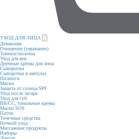
УХОД ДЛЯ ЛИЦА
Демакияж
Очищение (умывание)
Тоники/лосьоны
Уход для век
Дневные кремы для лица
Сыворотки
Сыворотки в ампулах
Пилинги
Маски
Защита от солнца SPF
Уход после загара
Уход для губ
BB/CC, тональные кремы
Маски SOS
Патчи
Точечные средства
Ночной уход
Массажные продукты
Наборы
Другое