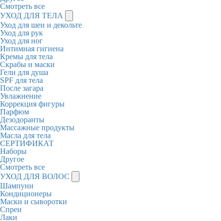
Смотреть все
УХОД ДЛЯ ТЕЛА
Уход для шеи и декольте
Уход для рук
Уход для ног
Интимная гигиена
Кремы для тела
Скрабы и маски
Гели для душа
SPF для тела
После загара
Увлажнение
Коррекция фигуры
Парфюм
Дезодоранты
Массажные продукты
Масла для тела
СЕРТИФИКАТ
Наборы
Другое
Смотреть все
УХОД ДЛЯ ВОЛОС
Шампуни
Кондиционеры
Маски и сыворотки
Спреи
Лаки