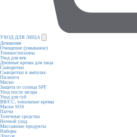
УХОД ДЛЯ ЛИЦА
Демакияж
Очищение (умывание)
Тоники/лосьоны
Уход для век
Дневные кремы для лица
Сыворотки
Сыворотки в ампулах
Пилинги
Маски
Защита от солнца SPF
Уход после загара
Уход для губ
BB/CC, тональные кремы
Маски SOS
Патчи
Точечные средства
Ночной уход
Массажные продукты
Наборы
Другое