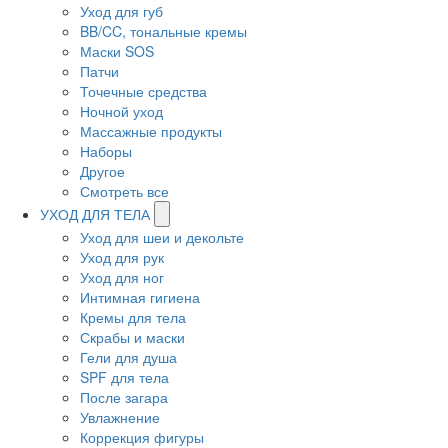
Уход для губ
BB/CC, тональные кремы
Маски SOS
Патчи
Точечные средства
Ночной уход
Массажные продукты
Наборы
Другое
Смотреть все
УХОД ДЛЯ ТЕЛА
Уход для шеи и декольте
Уход для рук
Уход для ног
Интимная гигиена
Кремы для тела
Скрабы и маски
Гели для душа
SPF для тела
После загара
Увлажнение
Коррекция фигуры