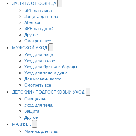
ЗАЩИТА ОТ СОЛНЦА
SPF для лица
Защита для тела
After sun
SPF для детей
Другое
Смотреть все
МУЖСКОЙ УХОД
Уход для лица
Уход для волос
Уход для бритья и бороды
Уход для тела и душа
Для укладки волос
Смотреть все
ДЕТСКИЙ / ПОДРОСТКОВЫЙ УХОД
Очищение
Уход для тела
Защита
Другое
МАКИЯЖ
Макияж для глаз