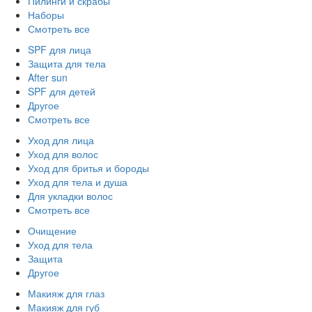
Пилинги и скрабы
Наборы
Смотреть все
SPF для лица
Защита для тела
After sun
SPF для детей
Другое
Смотреть все
Уход для лица
Уход для волос
Уход для бритья и бороды
Уход для тела и душа
Для укладки волос
Смотреть все
Очищение
Уход для тела
Защита
Другое
Макияж для глаз
Макияж для губ