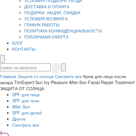
УСЛОВИЯ ПОДБОРА УХОДА
ДОСТАВКА И ОПЛАТА
ПОДАРКИ, АКЦИИ, СКИДКИ.
УСЛОВИЯ ВОЗВРАТА
ГРАФИК РАБОТЫ
ПОЛИТИКА КОНФИДЕНЦИАЛЬНОСТИ
ПУБЛИЧНАЯ ОФЕРТА
БЛОГ
КОНТАКТЫ
Главная
Защита от солнца
Смотреть все
Крем для лица после
загара TimExpert Sun Icy Pleasure After-Sun Facial Repair Treatment
ЗАЩИТА ОТ СОЛНЦА
SPF для лица
SPF для тела
After Sun
SPF для детей
Другое
Смотреть все