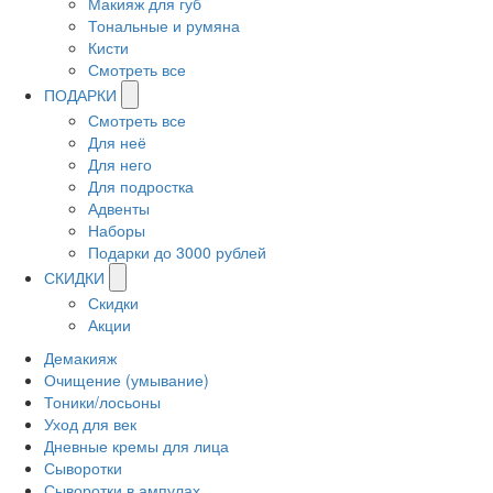
Макияж для губ
Тональные и румяна
Кисти
Смотреть все
ПОДАРКИ
Смотреть все
Для неё
Для него
Для подростка
Адвенты
Наборы
Подарки до 3000 рублей
СКИДКИ
Скидки
Акции
Демакияж
Очищение (умывание)
Тоники/лосьоны
Уход для век
Дневные кремы для лица
Сыворотки
Сыворотки в ампулах