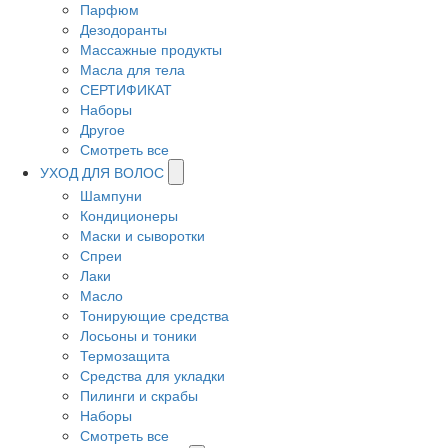
Парфюм
Дезодоранты
Массажные продукты
Масла для тела
СЕРТИФИКАТ
Наборы
Другое
Смотреть все
УХОД ДЛЯ ВОЛОС
Шампуни
Кондиционеры
Маски и сыворотки
Спреи
Лаки
Масло
Тонирующие средства
Лосьоны и тоники
Термозащита
Средства для укладки
Пилинги и скрабы
Наборы
Смотреть все