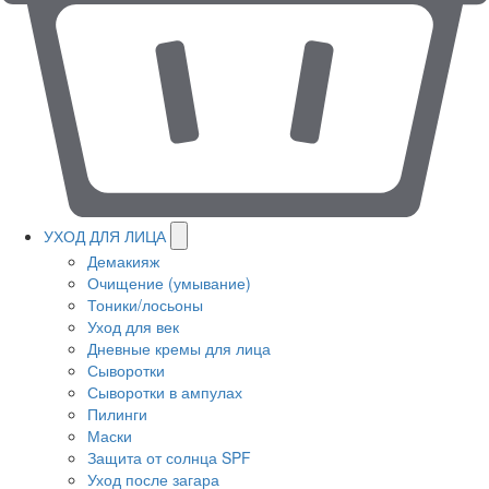
УХОД ДЛЯ ЛИЦА
Демакияж
Очищение (умывание)
Тоники/лосьоны
Уход для век
Дневные кремы для лица
Сыворотки
Сыворотки в ампулах
Пилинги
Маски
Защита от солнца SPF
Уход после загара