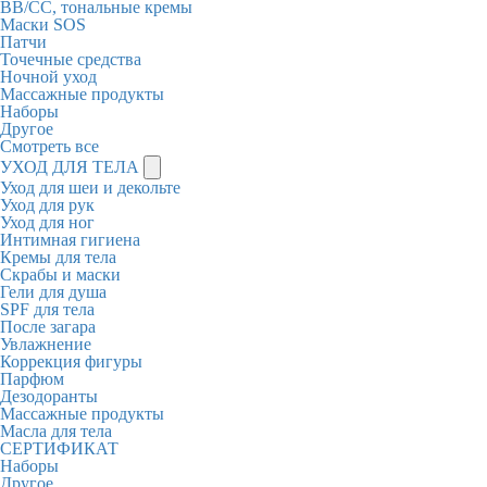
BB/CC, тональные кремы
Маски SOS
Патчи
Точечные средства
Ночной уход
Массажные продукты
Наборы
Другое
Смотреть все
УХОД ДЛЯ ТЕЛА
Уход для шеи и декольте
Уход для рук
Уход для ног
Интимная гигиена
Кремы для тела
Скрабы и маски
Гели для душа
SPF для тела
После загара
Увлажнение
Коррекция фигуры
Парфюм
Дезодоранты
Массажные продукты
Масла для тела
СЕРТИФИКАТ
Наборы
Другое