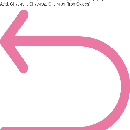
Acid, CI 77491, CI 77492, CI 77499 (Iron Oxides).