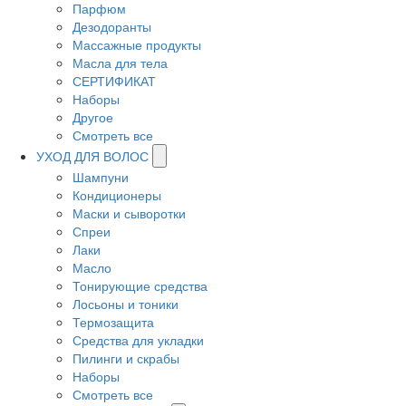
Парфюм
Дезодоранты
Массажные продукты
Масла для тела
СЕРТИФИКАТ
Наборы
Другое
Смотреть все
УХОД ДЛЯ ВОЛОС
Шампуни
Кондиционеры
Маски и сыворотки
Спреи
Лаки
Масло
Тонирующие средства
Лосьоны и тоники
Термозащита
Средства для укладки
Пилинги и скрабы
Наборы
Смотреть все