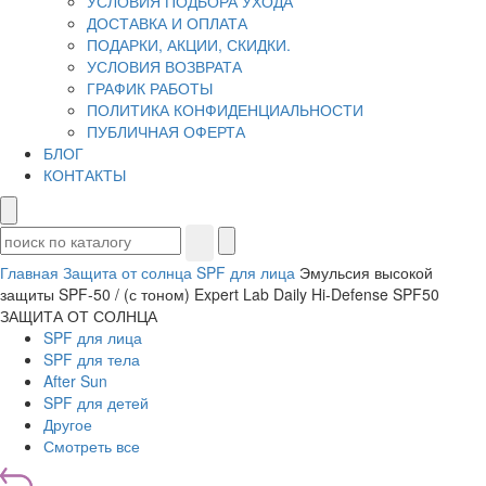
УСЛОВИЯ ПОДБОРА УХОДА
ДОСТАВКА И ОПЛАТА
ПОДАРКИ, АКЦИИ, СКИДКИ.
УСЛОВИЯ ВОЗВРАТА
ГРАФИК РАБОТЫ
ПОЛИТИКА КОНФИДЕНЦИАЛЬНОСТИ
ПУБЛИЧНАЯ ОФЕРТА
БЛОГ
КОНТАКТЫ
Главная
Защита от солнца
SPF для лица
Эмульсия высокой
защиты SPF-50 / (с тоном) Expert Lab Daily Hi-Defense SPF50
ЗАЩИТА ОТ СОЛНЦА
SPF для лица
SPF для тела
After Sun
SPF для детей
Другое
Смотреть все