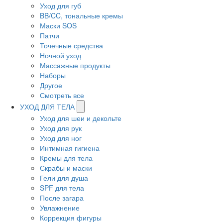
Уход для губ
BB/CC, тональные кремы
Маски SOS
Патчи
Точечные средства
Ночной уход
Массажные продукты
Наборы
Другое
Смотреть все
УХОД ДЛЯ ТЕЛА
Уход для шеи и декольте
Уход для рук
Уход для ног
Интимная гигиена
Кремы для тела
Скрабы и маски
Гели для душа
SPF для тела
После загара
Увлажнение
Коррекция фигуры