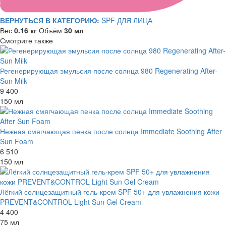
ВЕРНУТЬСЯ В КАТЕГОРИЮ:
SPF ДЛЯ ЛИЦА
Вес
0.16 кг
Объём
30 мл
Смотрите также
Регенерирующая эмульсия после солнца 980 Regenerating After-
Sun Milk
9 400
150 мл
Нежная смягчающая пенка после солнца Immediate Soothing After
Sun Foam
6 510
150 мл
Лёгкий солнцезащитный гель-крем SPF 50+ для увлажнения кожи
PREVENT&CONTROL Light Sun Gel Cream
4 400
75 мл