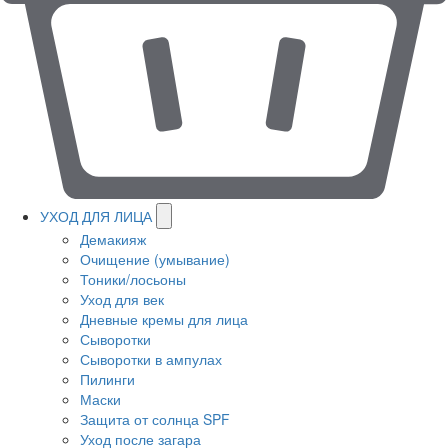
УХОД ДЛЯ ЛИЦА
Демакияж
Очищение (умывание)
Тоники/лосьоны
Уход для век
Дневные кремы для лица
Сыворотки
Сыворотки в ампулах
Пилинги
Маски
Защита от солнца SPF
Уход после загара