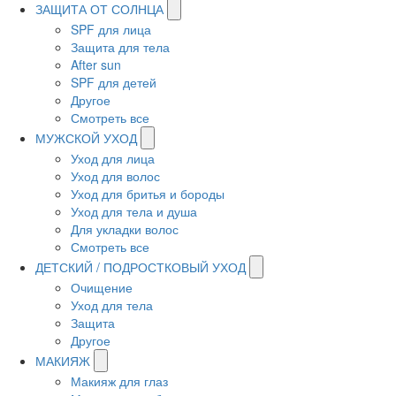
ЗАЩИТА ОТ СОЛНЦА
SPF для лица
Защита для тела
After sun
SPF для детей
Другое
Смотреть все
МУЖСКОЙ УХОД
Уход для лица
Уход для волос
Уход для бритья и бороды
Уход для тела и душа
Для укладки волос
Смотреть все
ДЕТСКИЙ / ПОДРОСТКОВЫЙ УХОД
Очищение
Уход для тела
Защита
Другое
МАКИЯЖ
Макияж для глаз