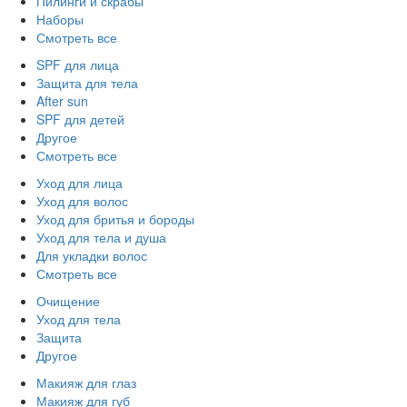
Пилинги и скрабы
Наборы
Смотреть все
SPF для лица
Защита для тела
After sun
SPF для детей
Другое
Смотреть все
Уход для лица
Уход для волос
Уход для бритья и бороды
Уход для тела и душа
Для укладки волос
Смотреть все
Очищение
Уход для тела
Защита
Другое
Макияж для глаз
Макияж для губ