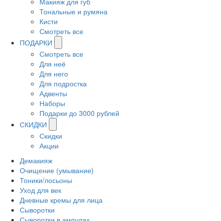
Макияж для губ
Тональные и румяна
Кисти
Смотреть все
ПОДАРКИ
Смотреть все
Для неё
Для него
Для подростка
Адвенты
Наборы
Подарки до 3000 рублей
СКИДКИ
Скидки
Акции
Демакияж
Очищение (умывание)
Тоники/лосьоны
Уход для век
Дневные кремы для лица
Сыворотки
Сыворотки в ампулах