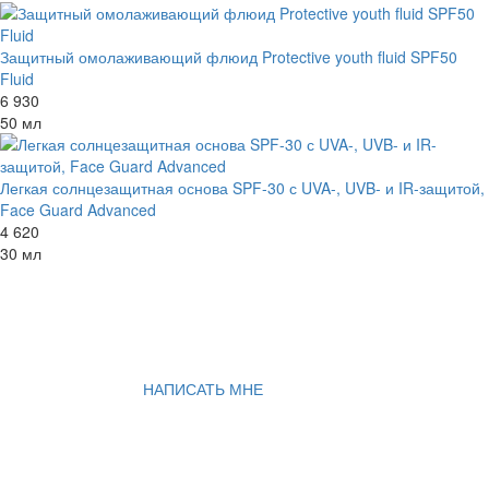
Защитный омолаживающий флюид Protective youth fluid SPF50
Fluid
6 930
50 мл
Легкая солнцезащитная основа SPF-30 с UVA-, UVB- и IR-защитой,
Face Guard Advanced
4 620
30 мл
НАПИСАТЬ МНЕ