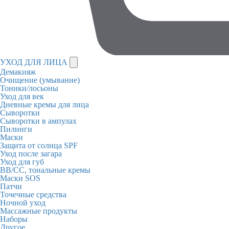
УХОД ДЛЯ ЛИЦА
Демакияж
Очищение (умывание)
Тоники/лосьоны
Уход для век
Дневные кремы для лица
Сыворотки
Сыворотки в ампулах
Пилинги
Маски
Защита от солнца SPF
Уход после загара
Уход для губ
BB/CC, тональные кремы
Маски SOS
Патчи
Точечные средства
Ночной уход
Массажные продукты
Наборы
Другое