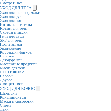
Смотреть все
УХОД ДЛЯ ТЕЛА
Уход для шеи и декольте
Уход для рук
Уход для ног
Интимная гигиена
Кремы для тела
Скрабы и маски
Гели для душа
SPF для тела
После загара
Увлажнение
Коррекция фигуры
Парфюм
Дезодоранты
Массажные продукты
Масла для тела
СЕРТИФИКАТ
Наборы
Другое
Смотреть все
УХОД ДЛЯ ВОЛОС
Шампуни
Кондиционеры
Маски и сыворотки
Спреи
Лаки