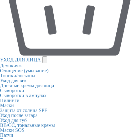
УХОД ДЛЯ ЛИЦА
Демакияж
Очищение (умывание)
Тоники/лосьоны
Уход для век
Дневные кремы для лица
Сыворотки
Сыворотки в ампулах
Пилинги
Маски
Защита от солнца SPF
Уход после загара
Уход для губ
BB/CC, тональные кремы
Маски SOS
Патчи