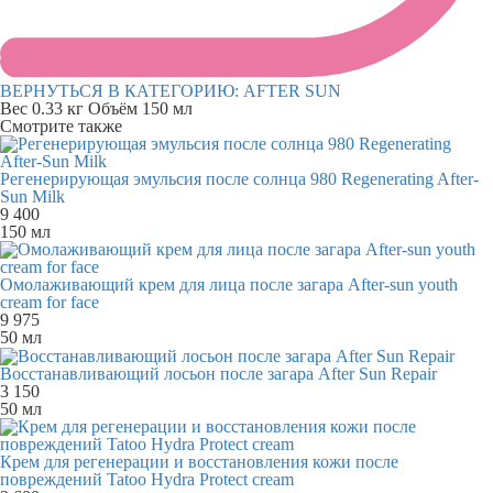
ВЕРНУТЬСЯ В КАТЕГОРИЮ:
AFTER SUN
Вес
0.33 кг
Объём
150 мл
Смотрите также
Регенерирующая эмульсия после солнца 980 Regenerating After-
Sun Milk
9 400
150 мл
Омолаживающий крем для лица после загара After-sun youth
cream for face
9 975
50 мл
Восстанавливающий лосьон после загара After Sun Repair
3 150
50 мл
Крем для регенерации и восстановления кожи после
повреждений Tatoo Hydra Protect cream