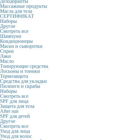
Дезодоранты
Массажные продукты
Масла для тела
СЕРТИФИКАТ
Наборы
Другое
Смотреть все
Шампуни
Кондиционеры
Маски и сыворотки
Спреи
Лаки
Масло
Тонирующие средства
Лосьоны и тоники
Термозащита
Средства для укладки
Пилинги и скрабы
Наборы
Смотреть все
SPF для лица
Защита для тела
After sun
SPF для детей
Другое
Смотреть все
Уход для лица
Уход для волос