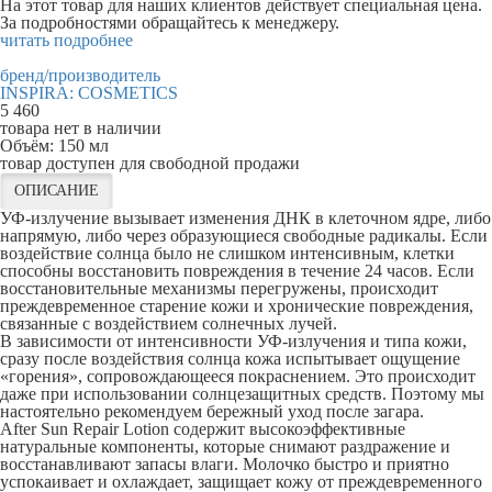
На этот товар для наших клиентов действует специальная цена.
За подробностями обращайтесь к менеджеру.
читать подробнее
бренд/производитель
INSPIRA: COSMETICS
5 460
товара нет в наличии
Объём:
150 мл
товар доступен для свободной продажи
ОПИСАНИЕ
УФ-излучение вызывает изменения ДНК в клеточном ядре, либо
напрямую, либо через образующиеся свободные радикалы. Если
воздействие солнца было не слишком интенсивным, клетки
способны восстановить повреждения в течение 24 часов. Если
восстановительные механизмы перегружены, происходит
преждевременное старение кожи и хронические повреждения,
связанные с воздействием солнечных лучей.
В зависимости от интенсивности УФ-излучения и типа кожи,
сразу после воздействия солнца кожа испытывает ощущение
«горения», сопровождающееся покраснением. Это происходит
даже при использовании солнцезащитных средств. Поэтому мы
настоятельно рекомендуем бережный уход после загара.
After Sun Repair Lotion содержит высокоэффективные
натуральные компоненты, которые снимают раздражение и
восстанавливают запасы влаги. Молочко быстро и приятно
успокаивает и охлаждает, защищает кожу от преждевременного