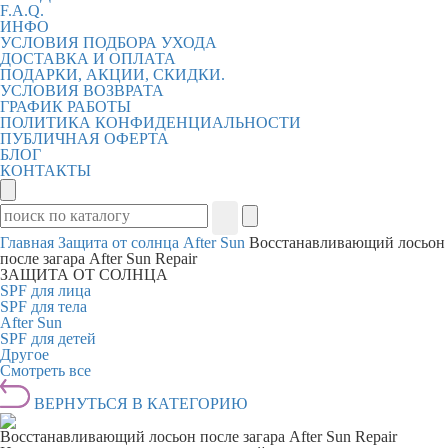
F.A.Q.
ИНФО
УСЛОВИЯ ПОДБОРА УХОДА
ДОСТАВКА И ОПЛАТА
ПОДАРКИ, АКЦИИ, СКИДКИ.
УСЛОВИЯ ВОЗВРАТА
ГРАФИК РАБОТЫ
ПОЛИТИКА КОНФИДЕНЦИАЛЬНОСТИ
ПУБЛИЧНАЯ ОФЕРТА
БЛОГ
КОНТАКТЫ
Главная
Защита от солнца
After Sun
Восстанавливающий лосьон
после загара After Sun Repair
ЗАЩИТА ОТ СОЛНЦА
SPF для лица
SPF для тела
After Sun
SPF для детей
Другое
Смотреть все
ВЕРНУТЬСЯ В КАТЕГОРИЮ
Восстанавливающий лосьон после загара After Sun Repair