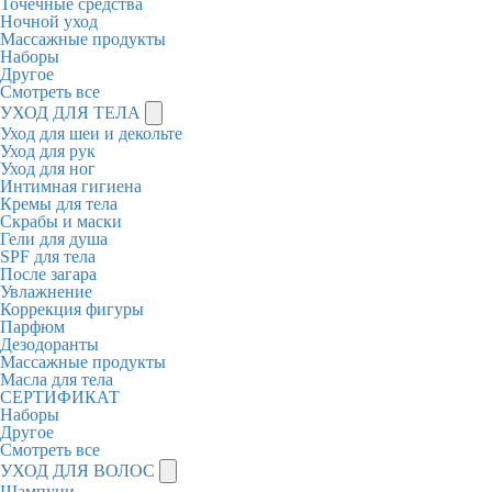
Точечные средства
Ночной уход
Массажные продукты
Наборы
Другое
Смотреть все
УХОД ДЛЯ ТЕЛА
Уход для шеи и декольте
Уход для рук
Уход для ног
Интимная гигиена
Кремы для тела
Скрабы и маски
Гели для душа
SPF для тела
После загара
Увлажнение
Коррекция фигуры
Парфюм
Дезодоранты
Массажные продукты
Масла для тела
СЕРТИФИКАТ
Наборы
Другое
Смотреть все
УХОД ДЛЯ ВОЛОС
Шампуни