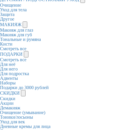
Очищение
Уход для тела
Защита
Другое
МАКИЯЖ
Макияж для глаз
Макияж для губ
Тональные и румяна
Кисти
Смотреть все
ПОДАРКИ
Смотреть все
Для неё
Для него
Для подростка
Адвенты
Наборы
Подарки до 3000 рублей
СКИДКИ
Скидки
Акции
Демакияж
Очищение (умывание)
Тоники/лосьоны
Уход для век
Дневные кремы для лица