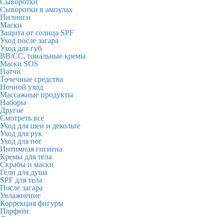
Сыворотки
Сыворотки в ампулах
Пилинги
Маски
Защита от солнца SPF
Уход после загара
Уход для губ
BB/CC, тональные кремы
Маски SOS
Патчи
Точечные средства
Ночной уход
Массажные продукты
Наборы
Другое
Смотреть все
Уход для шеи и декольте
Уход для рук
Уход для ног
Интимная гигиена
Кремы для тела
Скрабы и маски
Гели для душа
SPF для тела
После загара
Увлажнение
Коррекция фигуры
Парфюм