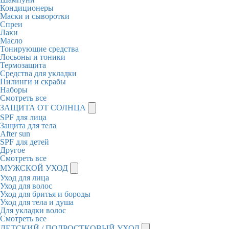
Кондиционеры
Маски и сыворотки
Спреи
Лаки
Масло
Тонирующие средства
Лосьоны и тоники
Термозащита
Средства для укладки
Пилинги и скрабы
Наборы
Смотреть все
ЗАЩИТА ОТ СОЛНЦА
SPF для лица
Защита для тела
After sun
SPF для детей
Другое
Смотреть все
МУЖСКОЙ УХОД
Уход для лица
Уход для волос
Уход для бритья и бороды
Уход для тела и душа
Для укладки волос
Смотреть все
ДЕТСКИЙ / ПОДРОСТКОВЫЙ УХОД