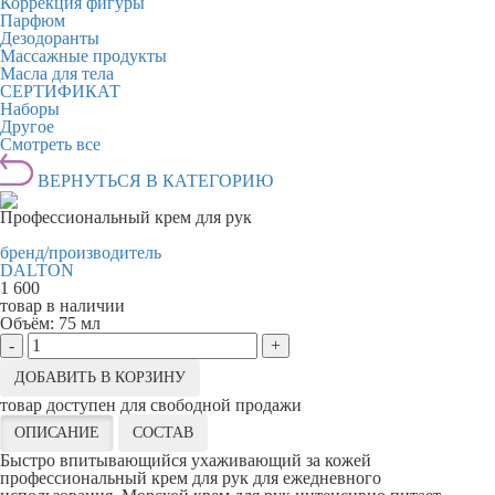
Коррекция фигуры
Парфюм
Дезодоранты
Массажные продукты
Масла для тела
СЕРТИФИКАТ
Наборы
Другое
Смотреть все
ВЕРНУТЬСЯ В КАТЕГОРИЮ
Профессиональный крем для рук
бренд/производитель
DALTON
1 600
товар в наличии
Объём:
75 мл
-
+
ДОБАВИТЬ В КОРЗИНУ
товар доступен для свободной продажи
ОПИСАНИЕ
СОСТАВ
Быстро впитывающийся ухаживающий за кожей
профессиональный крем для рук для ежедневного