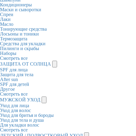
Кондиционеры
Маски и сыворотки
Спреи
Лаки
Масло
Тонирующие средства
Лосьоны и тоники
Термозащита
Средства для укладки
Пилинги и скрабы
Наборы
Смотреть все
ЗАЩИТА ОТ СОЛНЦА
SPF для лица
Защита для тела
After sun
SPF для детей
Другое
Смотреть все
МУЖСКОЙ УХОД
Уход для лица
Уход для волос
Уход для бритья и бороды
Уход для тела и душа
Для укладки волос
Смотреть все
ДЕТСКИЙ / ПОДРОСТКОВЫЙ УХОД