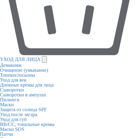
УХОД ДЛЯ ЛИЦА
Демакияж
Очищение (умывание)
Тоники/лосьоны
Уход для век
Дневные кремы для лица
Сыворотки
Сыворотки в ампулах
Пилинги
Маски
Защита от солнца SPF
Уход после загара
Уход для губ
BB/CC, тональные кремы
Маски SOS
Патчи