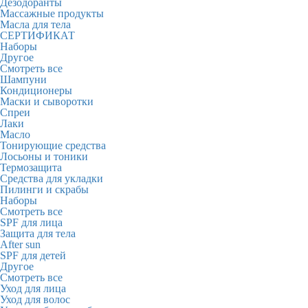
Дезодоранты
Массажные продукты
Масла для тела
СЕРТИФИКАТ
Наборы
Другое
Смотреть все
Шампуни
Кондиционеры
Маски и сыворотки
Спреи
Лаки
Масло
Тонирующие средства
Лосьоны и тоники
Термозащита
Средства для укладки
Пилинги и скрабы
Наборы
Смотреть все
SPF для лица
Защита для тела
After sun
SPF для детей
Другое
Смотреть все
Уход для лица
Уход для волос