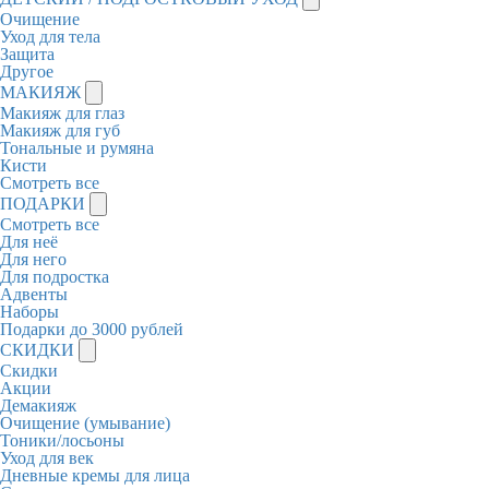
Очищение
Уход для тела
Защита
Другое
МАКИЯЖ
Макияж для глаз
Макияж для губ
Тональные и румяна
Кисти
Смотреть все
ПОДАРКИ
Смотреть все
Для неё
Для него
Для подростка
Адвенты
Наборы
Подарки до 3000 рублей
СКИДКИ
Скидки
Акции
Демакияж
Очищение (умывание)
Тоники/лосьоны
Уход для век
Дневные кремы для лица