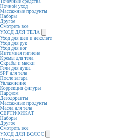
Точечные средства
Ночной уход
Массажные продукты
Наборы
Другое
Смотреть все
УХОД ДЛЯ ТЕЛА
Уход для шеи и декольте
Уход для рук
Уход для ног
Интимная гигиена
Кремы для тела
Скрабы и маски
Гели для душа
SPF для тела
После загара
Увлажнение
Коррекция фигуры
Парфюм
Дезодоранты
Массажные продукты
Масла для тела
СЕРТИФИКАТ
Наборы
Другое
Смотреть все
УХОД ДЛЯ ВОЛОС
Шампуни