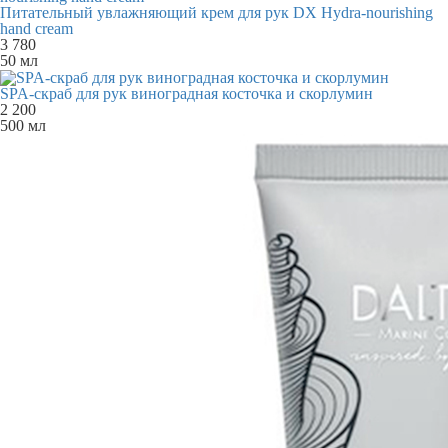
Питательный увлажняющий крем для рук DX Hydra-nourishing
hand cream
3 780
50 мл
SPA-скраб для рук виноградная косточка и скорлумин
2 200
500 мл