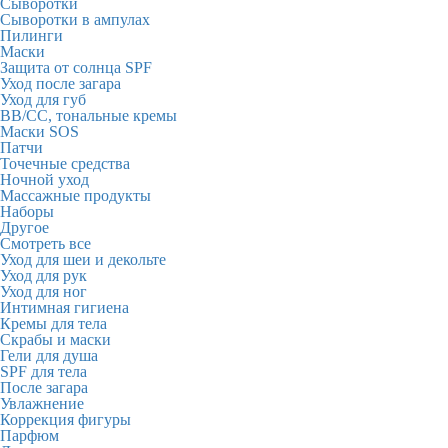
Сыворотки
Сыворотки в ампулах
Пилинги
Маски
Защита от солнца SPF
Уход после загара
Уход для губ
BB/CC, тональные кремы
Маски SOS
Патчи
Точечные средства
Ночной уход
Массажные продукты
Наборы
Другое
Смотреть все
Уход для шеи и декольте
Уход для рук
Уход для ног
Интимная гигиена
Кремы для тела
Скрабы и маски
Гели для душа
SPF для тела
После загара
Увлажнение
Коррекция фигуры
Парфюм