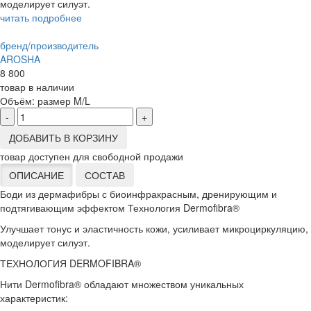
моделирует силуэт.
читать подробнее
бренд/производитель
AROSHA
8 800
товар в наличии
Объём:
размер M/L
-
+
ДОБАВИТЬ В КОРЗИНУ
товар доступен для свободной продажи
ОПИСАНИЕ
СОСТАВ
Боди из дермафибры с биоинфракрасным, дренирующим и
подтягивающим эффектом Технология Dermofibra®
Улучшает тонус и эластичность кожи, усиливает микроциркуляцию,
моделирует силуэт.
ТЕХНОЛОГИЯ DERMOFIBRA®
Нити Dermofibra® обладают множеством уникальных
характеристик: