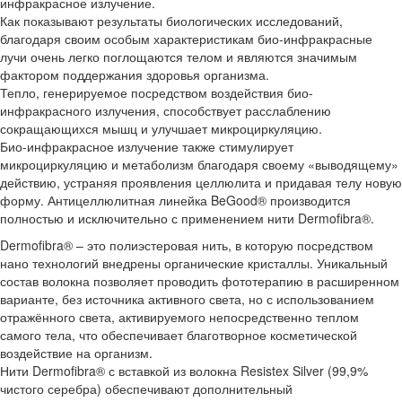
инфракрасное излучение.
Как показывают результаты биологических исследований,
благодаря своим особым характеристикам био-инфракрасные
лучи очень легко поглощаются телом и являются значимым
фактором поддержания здоровья организма.
Тепло, генерируемое посредством воздействия био-
инфракрасного излучения, способствует расслаблению
сокращающихся мышц и улучшает микроциркуляцию.
Био-инфракрасное излучение также стимулирует
микроциркуляцию и метаболизм благодаря своему «выводящему»
действию, устраняя проявления целлюлита и придавая телу новую
форму. Антицеллюлитная линейка BeGood® производится
полностью и исключительно с применением нити Dermofibra®.
Dermofibra® – это полиэстеровая нить, в которую посредством
нано технологий внедрены органические кристаллы. Уникальный
состав волокна позволяет проводить фототерапию в расширенном
варианте, без источника активного света, но с использованием
отражённого света, активируемого непосредственно теплом
самого тела, что обеспечивает благотворное косметической
воздействие на организм.
Нити Dermofibra® с вставкой из волокна Resistex Silver (99,9%
чистого серебра) обеспечивают дополнительный