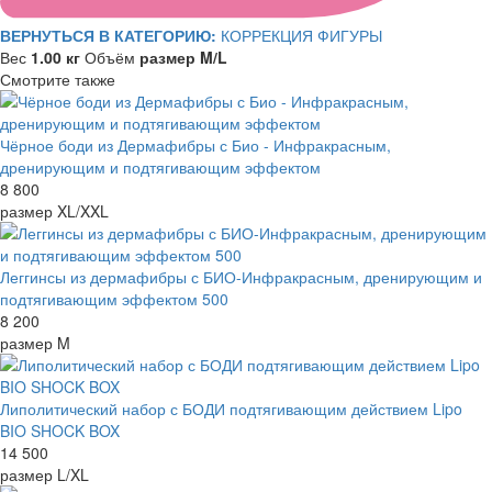
ВЕРНУТЬСЯ В КАТЕГОРИЮ:
КОРРЕКЦИЯ ФИГУРЫ
Вес
1.00 кг
Объём
размер M/L
Смотрите также
Чёрное боди из Дермафибры с Био - Инфракрасным,
дренирующим и подтягивающим эффектом
8 800
размер XL/XXL
Леггинсы из дермафибры с БИО-Инфракрасным, дренирующим и
подтягивающим эффектом 500
8 200
размер M
Липолитический набор с БОДИ подтягивающим действием Lipo
BIO SHOCK BOX
14 500
размер L/XL