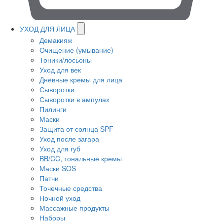
УХОД ДЛЯ ЛИЦА
Демакияж
Очищение (умывание)
Тоники/лосьоны
Уход для век
Дневные кремы для лица
Сыворотки
Сыворотки в ампулах
Пилинги
Маски
Защита от солнца SPF
Уход после загара
Уход для губ
BB/CC, тональные кремы
Маски SOS
Патчи
Точечные средства
Ночной уход
Массажные продукты
Наборы