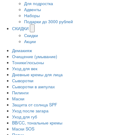
Для подростка
Адвенты
Наборы
Подарки до 3000 рублей
СКИДКИ
Скидки
Акции
Демакияж
Очищение (умывание)
Тоники/лосьоны
Уход для век
Дневные кремы для лица
Сыворотки
Сыворотки в ампулах
Пилинги
Маски
Защита от солнца SPF
Уход после загара
Уход для губ
BB/CC, тональные кремы
Маски SOS
Патчи