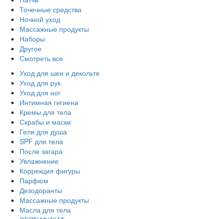
Точечные средства
Ночной уход
Массажные продукты
Наборы
Другое
Смотреть все
Уход для шеи и декольте
Уход для рук
Уход для ног
Интимная гигиена
Кремы для тела
Скрабы и маски
Гели для душа
SPF для тела
После загара
Увлажнение
Коррекция фигуры
Парфюм
Дезодоранты
Массажные продукты
Масла для тела