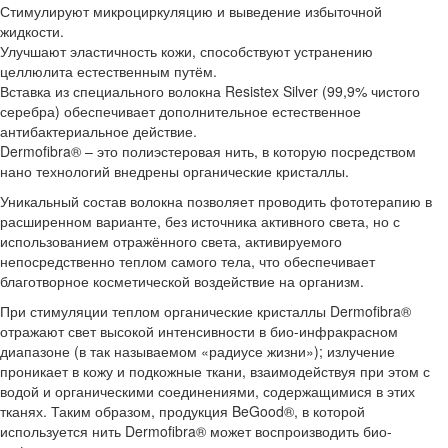
Стимулируют микроциркуляцию и выведение избыточной
жидкости.
Улучшают эластичность кожи, способствуют устранению
целлюлита естественным путём.
Вставка из специального волокна Resistex Silver (99,9% чистого
серебра) обеспечивает дополнительное естественное
антибактериальное действие.
Dermofibra® – это полиэстеровая нить, в которую посредством
нано технологий внедрены органические кристаллы.
Уникальный состав волокна позволяет проводить фототерапию в
расширенном варианте, без источника активного света, но с
использованием отражённого света, активируемого
непосредственно теплом самого тела, что обеспечивает
благотворное косметической воздействие на организм.
При стимуляции теплом органические кристаллы Dermofibra®
отражают свет высокой интенсивности в био-инфракрасном
диапазоне (в так называемом «радиусе жизни»); излучение
проникает в кожу и подкожные ткани, взаимодействуя при этом с
водой и органическими соединениями, содержащимися в этих
тканях. Таким образом, продукция BeGood®, в которой
используется нить Dermofibra® может воспроизводить био-