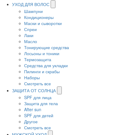
УХОД ДЛЯ ВОЛОС
Шампуни
Кондиционеры
Маски и сыворотки
Спреи
Лаки
Масло
Тонирующие средства
Лосьоны и тоники
Термозащита
Средства для укладки
Пилинги и скрабы
Наборы
Смотреть все
ЗАЩИТА ОТ СОЛНЦА
SPF для лица
Защита для тела
After sun
SPF для детей
Другое
Смотреть все
МУЖСКОЙ УХОД