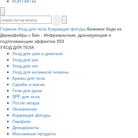
КОНТАКТЫ
Главная
Уход для тела
Коррекция фигуры
Бежевое боди из
Дермафибры с Био - Инфракрасным, дренирующим и
подтягивающим эффектом 503
УХОД ДЛЯ ТЕЛА
Уход для шеи и декольте
Уход для рук
Уход для ног
Уход для интимной гигиены
Кремы для тела
Скрабы и маски
Гели для душа
SPF для тела
После загара
Увлажнение
Коррекция фигуры
Парфюм
Дезодоранты
Массажные продукты