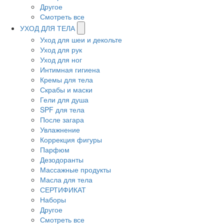
Другое
Смотреть все
УХОД ДЛЯ ТЕЛА
Уход для шеи и декольте
Уход для рук
Уход для ног
Интимная гигиена
Кремы для тела
Скрабы и маски
Гели для душа
SPF для тела
После загара
Увлажнение
Коррекция фигуры
Парфюм
Дезодоранты
Массажные продукты
Масла для тела
СЕРТИФИКАТ
Наборы
Другое
Смотреть все