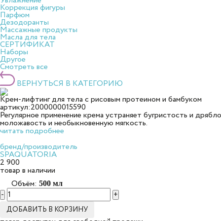
Увлажнение
Коррекция фигуры
Парфюм
Дезодоранты
Массажные продукты
Масла для тела
СЕРТИФИКАТ
Наборы
Другое
Смотреть все
ВЕРНУТЬСЯ В КАТЕГОРИЮ
Крем-лифтинг для тела с рисовым протеином и бамбуком
артикул:
2000000015590
Регулярное применение крема устраняет бугристость и дрябло
моложавость и необыкновенную мягкость.
читать подробнее
бренд/производитель
SPAQUATORIA
2 900
товар в наличии
Объём:
500 мл
-
+
ДОБАВИТЬ В КОРЗИНУ