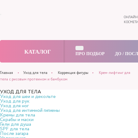
ОНЛАЙН
КОСМЕТИ
КАТАЛОГ
ПРО ПОДБОР
ДО / ПОС
Главная
Уход для тела
Коррекция фигуры
Крем-лифтинг для
тела с рисовым протеином и бамбуком
УХОД ДЛЯ ТЕЛА
Уход для шеи и декольте
Уход для рук
Уход для ног
Уход для интимной гигиены
Кремы для тела
Скрабы и маски
Гели для душа
SPF для тела
После загара