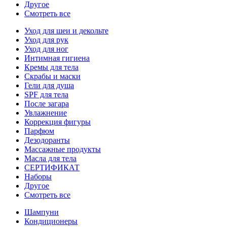
Другое
Смотреть все
Уход для шеи и декольте
Уход для рук
Уход для ног
Интимная гигиена
Кремы для тела
Скрабы и маски
Гели для душа
SPF для тела
После загара
Увлажнение
Коррекция фигуры
Парфюм
Дезодоранты
Массажные продукты
Масла для тела
СЕРТИФИКАТ
Наборы
Другое
Смотреть все
Шампуни
Кондиционеры