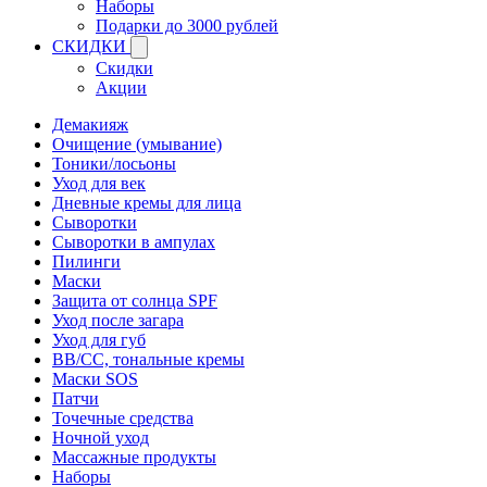
Наборы
Подарки до 3000 рублей
СКИДКИ
Скидки
Акции
Демакияж
Очищение (умывание)
Тоники/лосьоны
Уход для век
Дневные кремы для лица
Сыворотки
Сыворотки в ампулах
Пилинги
Маски
Защита от солнца SPF
Уход после загара
Уход для губ
BB/CC, тональные кремы
Маски SOS
Патчи
Точечные средства
Ночной уход
Массажные продукты
Наборы