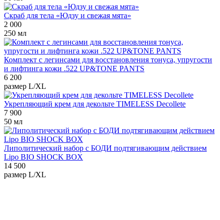
Скраб для тела «Юдзу и свежая мята»
2 000
250 мл
Комплект с легинсами для восстановления тонуса, упругости
и лифтинга кожи .522 UP&TONE PANTS
6 200
размер L/XL
Укрепляющий крем для декольте TIMELESS Decollete
7 900
50 мл
Липолитический набор с БОДИ подтягивающим действием
Lipo BIO SHOCK BOX
14 500
размер L/XL