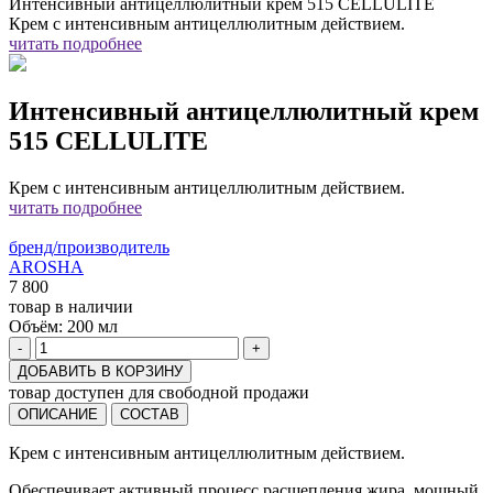
Интенсивный антицеллюлитный крем 515 CELLULITE
Крем с интенсивным антицеллюлитным действием.
читать подробнее
Интенсивный антицеллюлитный крем
515 CELLULITE
Крем с интенсивным антицеллюлитным действием.
читать подробнее
бренд/производитель
AROSHA
7 800
товар в наличии
Объём:
200 мл
-
+
ДОБАВИТЬ В КОРЗИНУ
товар доступен для свободной продажи
ОПИСАНИЕ
СОСТАВ
Крем с интенсивным антицеллюлитным действием.
Обеспечивает активный процесс расщепления жира, мощный