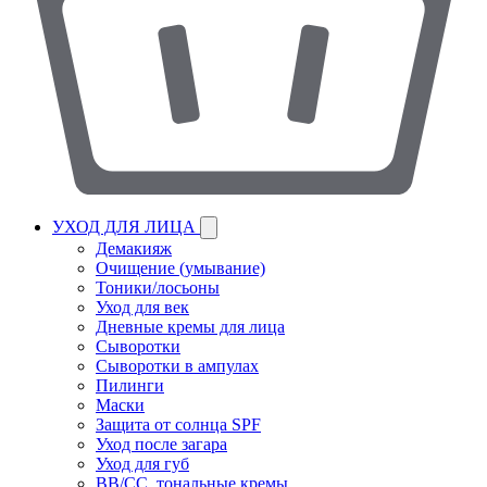
УХОД ДЛЯ ЛИЦА
Демакияж
Очищение (умывание)
Тоники/лосьоны
Уход для век
Дневные кремы для лица
Сыворотки
Сыворотки в ампулах
Пилинги
Маски
Защита от солнца SPF
Уход после загара
Уход для губ
BB/CC, тональные кремы