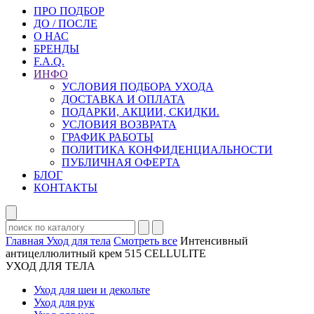
ПРО ПОДБОР
ДО / ПОСЛЕ
О НАС
БРЕНДЫ
F.A.Q.
ИНФО
УСЛОВИЯ ПОДБОРА УХОДА
ДОСТАВКА И ОПЛАТА
ПОДАРКИ, АКЦИИ, СКИДКИ.
УСЛОВИЯ ВОЗВРАТА
ГРАФИК РАБОТЫ
ПОЛИТИКА КОНФИДЕНЦИАЛЬНОСТИ
ПУБЛИЧНАЯ ОФЕРТА
БЛОГ
КОНТАКТЫ
Главная
Уход для тела
Смотреть все
Интенсивный
антицеллюлитный крем 515 CELLULITE
УХОД ДЛЯ ТЕЛА
Уход для шеи и декольте
Уход для рук