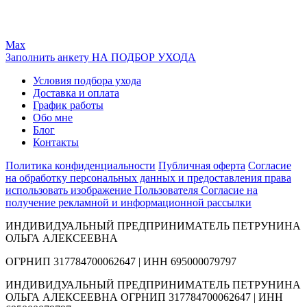
Max
Заполнить анкету НА ПОДБОР УХОДА
Условия подбора ухода
Доставка и оплата
График работы
Обо мне
Блог
Контакты
Политика конфиденциальности
Публичная оферта
Согласие
на обработку персональных данных и предоставления права
использовать изображение Пользователя
Согласие на
получение рекламной и информационной рассылки
ИНДИВИДУАЛЬНЫЙ ПРЕДПРИНИМАТЕЛЬ ПЕТРУНИНА
ОЛЬГА АЛЕКСЕЕВНА
ОГРНИП 317784700062647 | ИНН 695000079797
ИНДИВИДУАЛЬНЫЙ ПРЕДПРИНИМАТЕЛЬ ПЕТРУНИНА
ОЛЬГА АЛЕКСЕЕВНА ОГРНИП 317784700062647 | ИНН