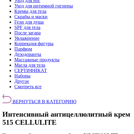
Уход для ног
Уход для интимной гигиены
Кремы для тела
Скрабы и маски
Гели для душа
SPF для тела
После загара
Увлажнение
Коррекция фигуры
Парфюм
Дезодоранты
Массажные продукты
Масла для тела
СЕРТИФИКАТ
Наборы
Другое
Смотреть все
ВЕРНУТЬСЯ В КАТЕГОРИЮ
Интенсивный антицеллюлитный крем
515 CELLULITE