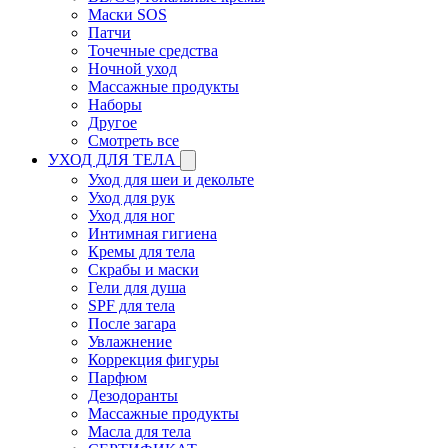
Маски SOS
Патчи
Точечные средства
Ночной уход
Массажные продукты
Наборы
Другое
Смотреть все
УХОД ДЛЯ ТЕЛА
Уход для шеи и декольте
Уход для рук
Уход для ног
Интимная гигиена
Кремы для тела
Скрабы и маски
Гели для душа
SPF для тела
После загара
Увлажнение
Коррекция фигуры
Парфюм
Дезодоранты
Массажные продукты
Масла для тела