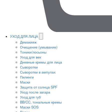
УХОД ДЛЯ ЛИЦА
Демакияж
Очищение (умывание)
Тоники/лосьоны
Уход для век
Дневные кремы для лица
Сыворотки
Сыворотки в ампулах
Пилинги
Маски
Защита от солнца SPF
Уход после загара
Уход для губ
BB/CC, тональные кремы
Маски SOS