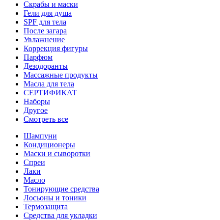
Скрабы и маски
Гели для душа
SPF для тела
После загара
Увлажнение
Коррекция фигуры
Парфюм
Дезодоранты
Массажные продукты
Масла для тела
СЕРТИФИКАТ
Наборы
Другое
Смотреть все
Шампуни
Кондиционеры
Маски и сыворотки
Спреи
Лаки
Масло
Тонирующие средства
Лосьоны и тоники
Термозащита
Средства для укладки