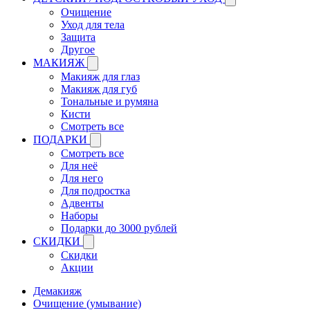
Очищение
Уход для тела
Защита
Другое
МАКИЯЖ
Макияж для глаз
Макияж для губ
Тональные и румяна
Кисти
Смотреть все
ПОДАРКИ
Смотреть все
Для неё
Для него
Для подростка
Адвенты
Наборы
Подарки до 3000 рублей
СКИДКИ
Скидки
Акции
Демакияж
Очищение (умывание)