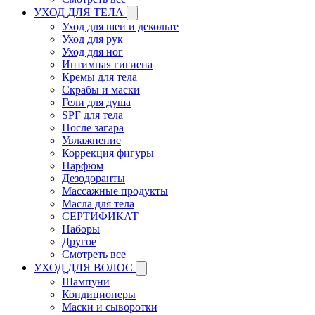
УХОД ДЛЯ ТЕЛА
Уход для шеи и декольте
Уход для рук
Уход для ног
Интимная гигиена
Кремы для тела
Скрабы и маски
Гели для душа
SPF для тела
После загара
Увлажнение
Коррекция фигуры
Парфюм
Дезодоранты
Массажные продукты
Масла для тела
СЕРТИФИКАТ
Наборы
Другое
Смотреть все
УХОД ДЛЯ ВОЛОС
Шампуни
Кондиционеры
Маски и сыворотки