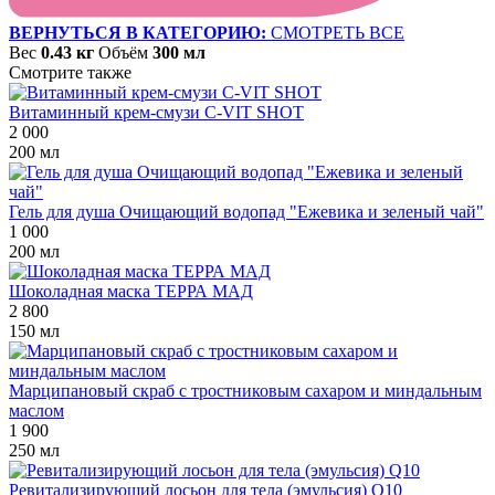
ВЕРНУТЬСЯ В КАТЕГОРИЮ:
СМОТРЕТЬ ВСЕ
Вес
0.43 кг
Объём
300 мл
Смотрите также
Витаминный крем-смузи С-VIT SHOT
2 000
200 мл
Гель для душа Очищающий водопад "Ежевика и зеленый чай"
1 000
200 мл
Шоколадная маска ТЕРРА МАД
2 800
150 мл
Марципановый скраб c тростниковым сахаром и миндальным
маслом
1 900
250 мл
Ревитализирующий лосьон для тела (эмульсия) Q10