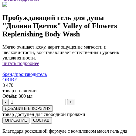
Пробуждающий гель для душа
"Долина Цветов" Valley of Flowers
Replenishing Body Wash
Мягко очищает кожу, дарит ощущение мягкости и
шелковистости, восстанавливает естественный уровень
увлажненности.
читать подробнее
бренд/производитель
ORIBE
8 470
товар в наличии
Объём:
300 мл
-
+
ДОБАВИТЬ В КОРЗИНУ
товар доступен для свободной продажи
ОПИСАНИЕ
СОСТАВ
Благодаря роскошной формуле с комплексом масел гель для