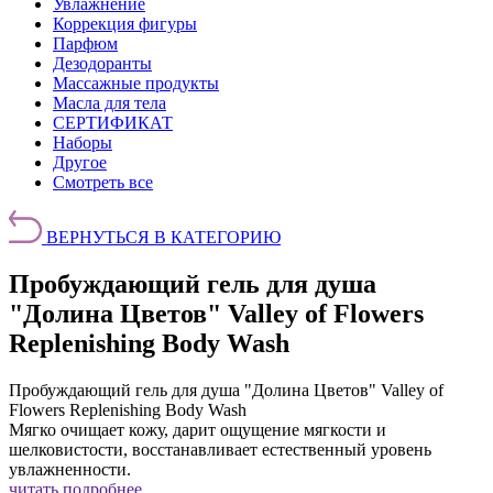
Увлажнение
Коррекция фигуры
Парфюм
Дезодоранты
Массажные продукты
Масла для тела
СЕРТИФИКАТ
Наборы
Другое
Смотреть все
ВЕРНУТЬСЯ В КАТЕГОРИЮ
Пробуждающий гель для душа
"Долина Цветов" Valley of Flowers
Replenishing Body Wash
Пробуждающий гель для душа "Долина Цветов" Valley of
Flowers Replenishing Body Wash
Мягко очищает кожу, дарит ощущение мягкости и
шелковистости, восстанавливает естественный уровень
увлажненности.
читать подробнее