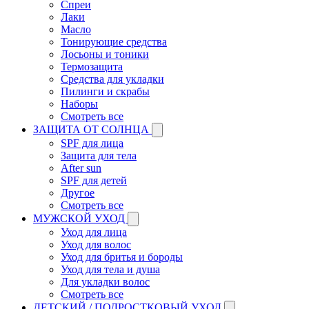
Спреи
Лаки
Масло
Тонирующие средства
Лосьоны и тоники
Термозащита
Средства для укладки
Пилинги и скрабы
Наборы
Смотреть все
ЗАЩИТА ОТ СОЛНЦА
SPF для лица
Защита для тела
After sun
SPF для детей
Другое
Смотреть все
МУЖСКОЙ УХОД
Уход для лица
Уход для волос
Уход для бритья и бороды
Уход для тела и душа
Для укладки волос
Смотреть все
ДЕТСКИЙ / ПОДРОСТКОВЫЙ УХОД