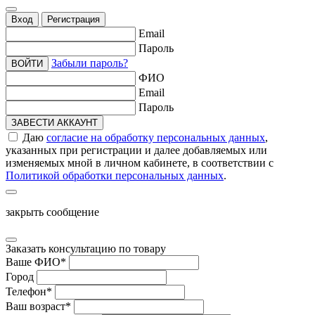
Вход
Регистрация
Email
Пароль
Забыли пароль?
ВОЙТИ
ФИО
Email
Пароль
ЗАВЕСТИ АККАУНТ
Даю
согласие на обработку персональных данных
,
указанных при регистрации и далее добавляемых или
изменяемых мной в личном кабинете, в соответствии с
Политикой обработки персональных данных
.
закрыть сообщение
Заказать консультацию по товару
Ваше ФИО
*
Город
Телефон
*
Ваш возраст
*