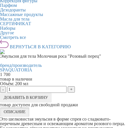
Коррекция фигуры
Парфюм
Дезодоранты
Массажные продукты
Масла для тела
СЕРТИФИКАТ
Наборы
Другое
Смотреть все
ВЕРНУТЬСЯ В КАТЕГОРИЮ
Эмульсия для тела Молочная роса "Розовый перец"
бренд/производитель
SPAQUATORIA
1 700
товар в наличии
Объём:
200 мл
-
+
ДОБАВИТЬ В КОРЗИНУ
товар доступен для свободной продажи
ОПИСАНИЕ
Это шелковистая эмульсия в форме спрея со сладковато-
перечным древесным и освежающим ароматом розового перца.