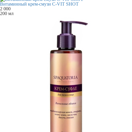
Витаминный крем-смузи С-VIT SHOT
2 000
200 мл