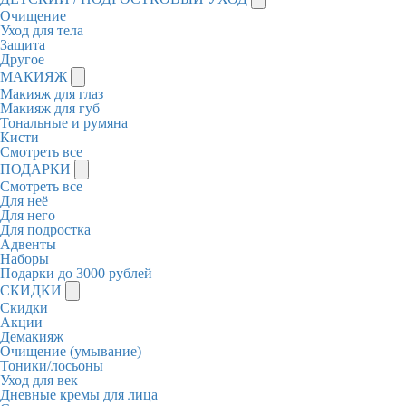
Очищение
Уход для тела
Защита
Другое
МАКИЯЖ
Макияж для глаз
Макияж для губ
Тональные и румяна
Кисти
Смотреть все
ПОДАРКИ
Смотреть все
Для неё
Для него
Для подростка
Адвенты
Наборы
Подарки до 3000 рублей
СКИДКИ
Скидки
Акции
Демакияж
Очищение (умывание)
Тоники/лосьоны
Уход для век
Дневные кремы для лица