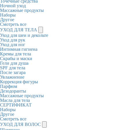
Точечные средства
Ночной уход
Массажные продукты
Наборы
Другое
Смотреть все
УХОД ДЛЯ ТЕЛА
Уход для шеи и декольте
Уход для рук
Уход для ног
Интимная гигиена
Кремы для тела
Скрабы и маски
Гели для душа
SPF для тела
После загара
Увлажнение
Коррекция фигуры
Парфюм
Дезодоранты
Массажные продукты
Масла для тела
СЕРТИФИКАТ
Наборы
Другое
Смотреть все
УХОД ДЛЯ ВОЛОС
Шампуни