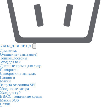
УХОД ДЛЯ ЛИЦА
Демакияж
Очищение (умывание)
Тоники/лосьоны
Уход для век
Дневные кремы для лица
Сыворотки
Сыворотки в ампулах
Пилинги
Маски
Защита от солнца SPF
Уход после загара
Уход для губ
BB/CC, тональные кремы
Маски SOS
Патчи