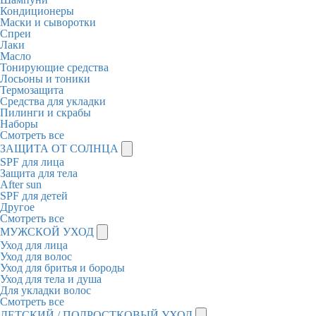
Кондиционеры
Маски и сыворотки
Спреи
Лаки
Масло
Тонирующие средства
Лосьоны и тоники
Термозащита
Средства для укладки
Пилинги и скрабы
Наборы
Смотреть все
ЗАЩИТА ОТ СОЛНЦА
SPF для лица
Защита для тела
After sun
SPF для детей
Другое
Смотреть все
МУЖСКОЙ УХОД
Уход для лица
Уход для волос
Уход для бритья и бороды
Уход для тела и душа
Для укладки волос
Смотреть все
ДЕТСКИЙ / ПОДРОСТКОВЫЙ УХОД