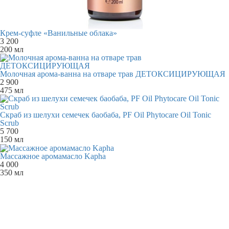
Крем-суфле «Ванильные облака»
3 200
200 мл
Молочная арома-ванна на отваре трав ДЕТОКСИЦИРУЮЩАЯ
2 900
475 мл
Скраб из шелухи семечек баобаба, PF Oil Phytocare Oil Tonic
Scrub
5 700
150 мл
Массажное аромамасло Kapha
4 000
350 мл