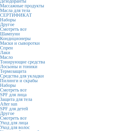
Дезодоранты
Массажные продукты
Масла для тела
СЕРТИФИКАТ
Наборы
Другое
Смотреть все
Шампуни
Кондиционеры
Маски и сыворотки
Спреи
Лаки
Масло
Тонирующие средства
Лосьоны и тоники
Термозащита
Средства для укладки
Пилинги и скрабы
Наборы
Смотреть все
SPF для лица
Защита для тела
After sun
SPF для детей
Другое
Смотреть все
Уход для лица
Уход для волос