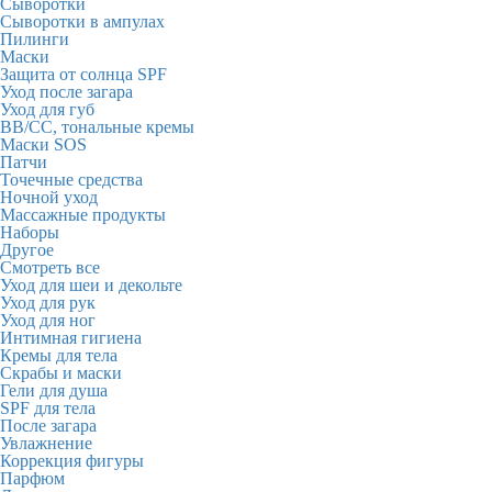
Сыворотки
Сыворотки в ампулах
Пилинги
Маски
Защита от солнца SPF
Уход после загара
Уход для губ
BB/CC, тональные кремы
Маски SOS
Патчи
Точечные средства
Ночной уход
Массажные продукты
Наборы
Другое
Смотреть все
Уход для шеи и декольте
Уход для рук
Уход для ног
Интимная гигиена
Кремы для тела
Скрабы и маски
Гели для душа
SPF для тела
После загара
Увлажнение
Коррекция фигуры
Парфюм