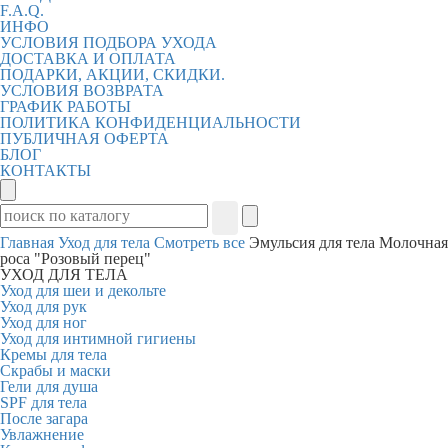
F.A.Q.
ИНФО
УСЛОВИЯ ПОДБОРА УХОДА
ДОСТАВКА И ОПЛАТА
ПОДАРКИ, АКЦИИ, СКИДКИ.
УСЛОВИЯ ВОЗВРАТА
ГРАФИК РАБОТЫ
ПОЛИТИКА КОНФИДЕНЦИАЛЬНОСТИ
ПУБЛИЧНАЯ ОФЕРТА
БЛОГ
КОНТАКТЫ
Главная
Уход для тела
Смотреть все
Эмульсия для тела Молочная
роса "Розовый перец"
УХОД ДЛЯ ТЕЛА
Уход для шеи и декольте
Уход для рук
Уход для ног
Уход для интимной гигиены
Кремы для тела
Скрабы и маски
Гели для душа
SPF для тела
После загара
Увлажнение