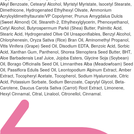
Alkyl Benzoate, Cetearyl Alcohol, Myristyl Myristate, Isocetyl Stearate,
Dimethicone, Hydrogenated Ethylhexyl Olivate, Ammonium
Acryloyldimethyltaurate/VP Copolymer, Prunus Amygdalus Dulcis
(Sweet Almond) Oil, Steareth-2, Ethylhexylglycerin, Phenoxyethanol,
Cetyl Alcohol, Butyrospermum Parkii (Shea) Butter, Palmitic Acid,
Stearic Acid, Hydrogenated Olive Oil Unsaponifiables, Benzyl Alcohol,
Chlorphenesin, Oryza Sativa (Rice) Bran Oil, Aminomethyl Propanol,
Vitis Vinifera (Grape) Seed Oil, Disodium EDTA, Benzoic Acid, Sorbic
Acid, Xanthan Gum, Panthenol, Shorea Stenoptera Seed Butter, BHT,
Aloe Barbadensis Leaf Juice, Jojoba Esters, Glycine Soja (Soybean)
Oil, Borago Officinalis Seed Oil, Limnanthes Alba (Meadowfoam) Seed
Oil, Passiflora Edulis Seed Oil, Leontopodium Alpinum Extract, Amber
Extract, Tocopheryl Acetate, Tocopherol, Sodium Hyaluronate, Citric
Acid, Potassium Sorbate, Sodium Benzoate, Caprylyl Glycol, Beta-
Carotene, Daucus Carota Sativa (Carrot) Root Extract, Limonene,
Hexyl Cinnamal, Citral, Linalool, Citronellol, Cinnamal.