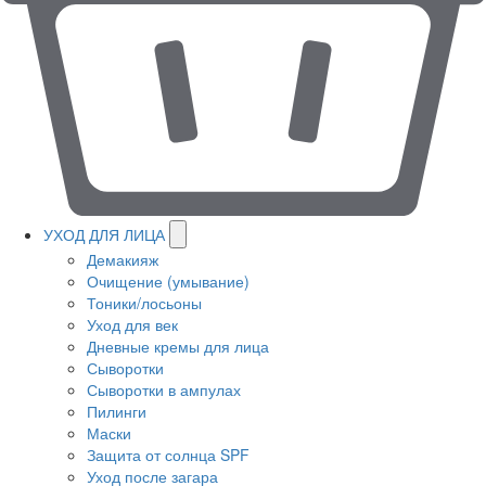
УХОД ДЛЯ ЛИЦА
Демакияж
Очищение (умывание)
Тоники/лосьоны
Уход для век
Дневные кремы для лица
Сыворотки
Сыворотки в ампулах
Пилинги
Маски
Защита от солнца SPF
Уход после загара