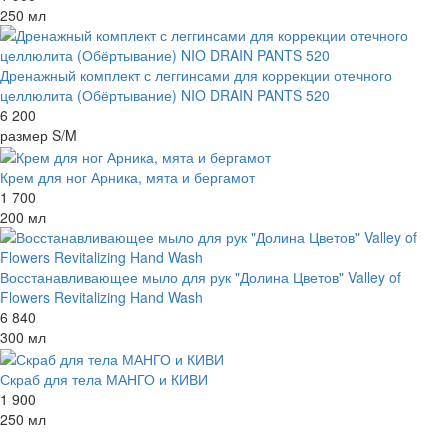
250 мл
Дренажный комплект с леггинсами для коррекции отечного
целлюлита (Обёртывание) NIO DRAIN PANTS 520
6 200
размер S/M
Крем для ног Арника, мята и бергамот
1 700
200 мл
Восстанавливающее мыло для рук "Долина Цветов" Valley of
Flowers Revitalizing Hand Wash
6 840
300 мл
Скраб для тела МАНГО и КИВИ
1 900
250 мл