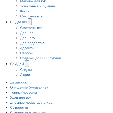
Макияж для губ
Тональные и румяна
Кисти
Смотреть все
ПОДАРКИ
Смотреть все
Для неё
Для него
Для подростка
Адвенты
Наборы
Подарки до 3000 рублей
СКИДКИ
Скидки
Акции
Демакияж
Очищение (умывание)
Тоники/лосьоны
Уход для век
Дневные кремы для лица
Сыворотки
Сыворотки в ампулах