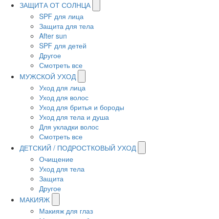
ЗАЩИТА ОТ СОЛНЦА
SPF для лица
Защита для тела
After sun
SPF для детей
Другое
Смотреть все
МУЖСКОЙ УХОД
Уход для лица
Уход для волос
Уход для бритья и бороды
Уход для тела и душа
Для укладки волос
Смотреть все
ДЕТСКИЙ / ПОДРОСТКОВЫЙ УХОД
Очищение
Уход для тела
Защита
Другое
МАКИЯЖ
Макияж для глаз