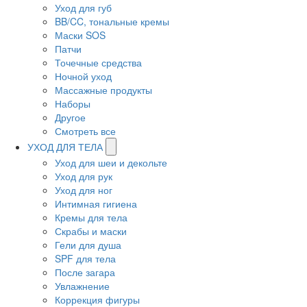
Уход для губ
BB/CC, тональные кремы
Маски SOS
Патчи
Точечные средства
Ночной уход
Массажные продукты
Наборы
Другое
Смотреть все
УХОД ДЛЯ ТЕЛА
Уход для шеи и декольте
Уход для рук
Уход для ног
Интимная гигиена
Кремы для тела
Скрабы и маски
Гели для душа
SPF для тела
После загара
Увлажнение
Коррекция фигуры