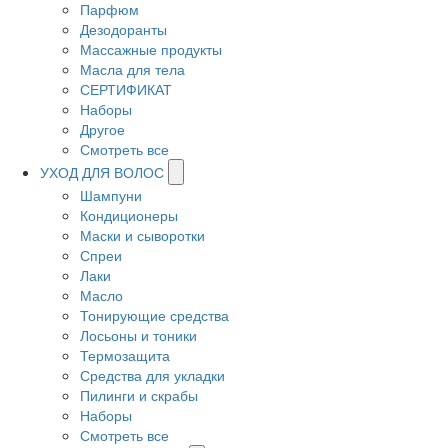
Парфюм
Дезодоранты
Массажные продукты
Масла для тела
СЕРТИФИКАТ
Наборы
Другое
Смотреть все
УХОД ДЛЯ ВОЛОС
Шампуни
Кондиционеры
Маски и сыворотки
Спреи
Лаки
Масло
Тонирующие средства
Лосьоны и тоники
Термозащита
Средства для укладки
Пилинги и скрабы
Наборы
Смотреть все