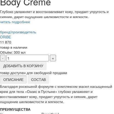
Body Crème
Глубоко увлажняет и восстанавливает кожу, придает упругость и
сияние, дарит ощущение шелковистости и мягкости.
читать подробнее
бренд/производитель
ORIBE
11 870
товар в наличии
Объём:
300 мл
-
+
ДОБАВИТЬ В КОРЗИНУ
товар доступен для свободной продажи
ОПИСАНИЕ
СОСТАВ
Благодаря роскошной формуле с комплексом масел насыщенный
крем для тела «Оазис в Пустыне» глубоко увлажняет и
восстанавливает кожу, придает упругость и сияние, дарит
ощущение шелковистости и мягкости.
ПРЕИМУЩЕСТВА