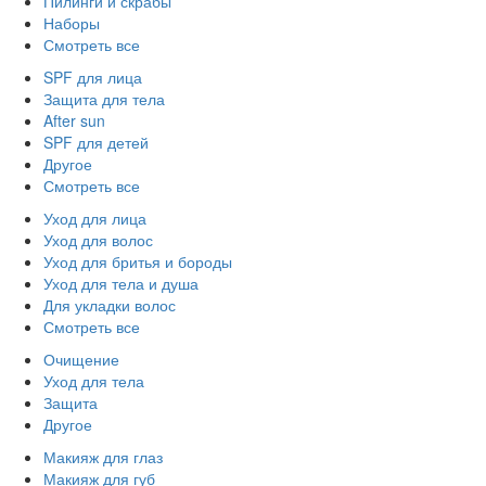
Пилинги и скрабы
Наборы
Смотреть все
SPF для лица
Защита для тела
After sun
SPF для детей
Другое
Смотреть все
Уход для лица
Уход для волос
Уход для бритья и бороды
Уход для тела и душа
Для укладки волос
Смотреть все
Очищение
Уход для тела
Защита
Другое
Макияж для глаз
Макияж для губ