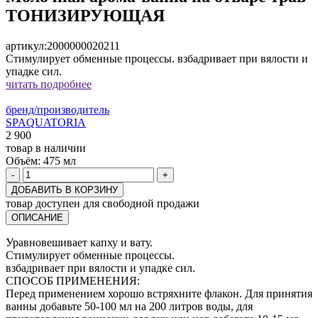
ТОНИЗИРУЮЩАЯ
артикул:
2000000020211
Стимулирует обменные процессы. взбадривает при вялости и
упадке сил.
читать подробнее
бренд/производитель
SPAQUATORIA
2 900
товар в наличии
Объём:
475 мл
-
+
ДОБАВИТЬ В КОРЗИНУ
товар доступен для свободной продажи
ОПИСАНИЕ
Уравновешивает капху и вату.
Стимулирует обменные процессы.
взбадривает при вялости и упадке сил.
СПОСОБ ПРИМЕНЕНИЯ:
Перед применением хорошо встряхните флакон. Для принятия
ванны добавьте 50-100 мл на 200 литров воды, для