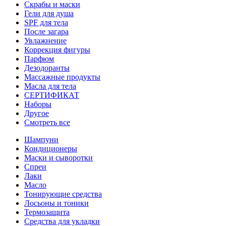
Скрабы и маски
Гели для душа
SPF для тела
После загара
Увлажнение
Коррекция фигуры
Парфюм
Дезодоранты
Массажные продукты
Масла для тела
СЕРТИФИКАТ
Наборы
Другое
Смотреть все
Шампуни
Кондиционеры
Маски и сыворотки
Спреи
Лаки
Масло
Тонирующие средства
Лосьоны и тоники
Термозащита
Средства для укладки