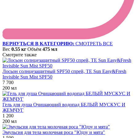
ВЕРНУТЬСЯ В КАТЕГОРИЮ:
СМОТРЕТЬ ВСЕ
Вес
0.55 кг
Объём
475 мл
Смотрите также
Лосьон солнцезащитный SPF50 спрей, TE Sun Easy&Fresh
Invisible Sun Mist SPF50
7 700
200 мл
Гель для душа Очищающий водопад БЕЛЫЙ МУСКУС И
ЖЕМЧУГ
1 200
200 мл
Эмульсия для тела молочная роса "Юдзу и мята"
1 500