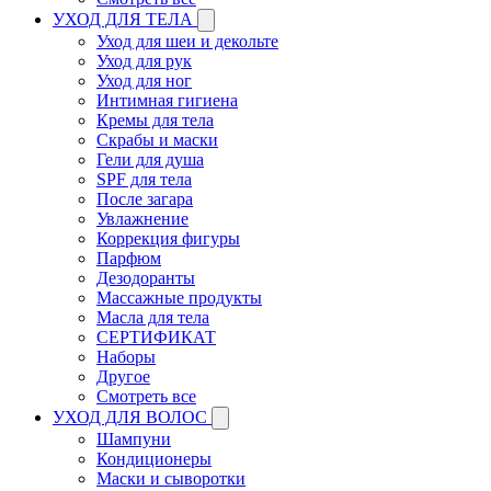
УХОД ДЛЯ ТЕЛА
Уход для шеи и декольте
Уход для рук
Уход для ног
Интимная гигиена
Кремы для тела
Скрабы и маски
Гели для душа
SPF для тела
После загара
Увлажнение
Коррекция фигуры
Парфюм
Дезодоранты
Массажные продукты
Масла для тела
СЕРТИФИКАТ
Наборы
Другое
Смотреть все
УХОД ДЛЯ ВОЛОС
Шампуни
Кондиционеры
Маски и сыворотки