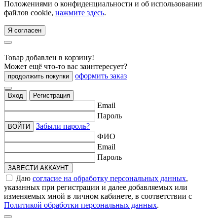
Положениями о конфиденциальности и об использовании
файлов cookie,
нажмите здесь
.
Я согласен
Товар добавлен в корзину!
Может ещё что-то вас заинтересует?
оформить заказ
продолжить покупки
Вход
Регистрация
Email
Пароль
Забыли пароль?
ВОЙТИ
ФИО
Email
Пароль
ЗАВЕСТИ АККАУНТ
Даю
согласие на обработку персональных данных
,
указанных при регистрации и далее добавляемых или
изменяемых мной в личном кабинете, в соответствии с
Политикой обработки персональных данных
.