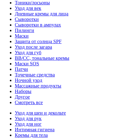
Тоники/лосьоны
Уход для век
Дневные кремы для лица
Сыворотки
Сыворотки в ампулах
Пилинги
Маски
Защита от солнца SPF
Уход после загара
Уход для губ
BB/CC, тональные кремы
Маски SOS
Патчи
Точечные средства
Ночной уход
Массажные продукты
Наборы
Другое
Смотреть все
Уход для шеи и декольте
Уход для рук
Уход для ног
Интимная гигиена
Кремы для тела