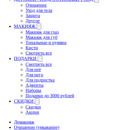
Очищение
Уход для тела
Защита
Другое
МАКИЯЖ
Макияж для глаз
Макияж для губ
Тональные и румяна
Кисти
Смотреть все
ПОДАРКИ
Смотреть все
Для неё
Для него
Для подростка
Адвенты
Наборы
Подарки до 3000 рублей
СКИДКИ
Скидки
Акции
Демакияж
Очищение (умывание)