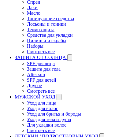
Спреи
Лаки
Масло
Тонирующие средства
Лосьоны и тоники
Термозащита
Средства для укладки
Пилинги и скрабы
Наборы
Смотреть все
ЗАЩИТА ОТ СОЛНЦА
SPF для лица
Защита для тела
After sun
SPF для детей
Другое
Смотреть все
МУЖСКОЙ УХОД
Уход для лица
Уход для волос
Уход для бритья и бороды
Уход для тела и душа
Для укладки волос
Смотреть все
ДЕТСКИЙ / ПОДРОСТКОВЫЙ УХОД