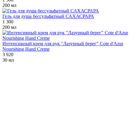
200 мл
Гель для душа бессульфатный САХАСРАРА
1 300
200 мл
Интенсивный крем для рук "Лазурный берег" Cote d'Azur
Nourishing Hand Creme
3 920
30 мл