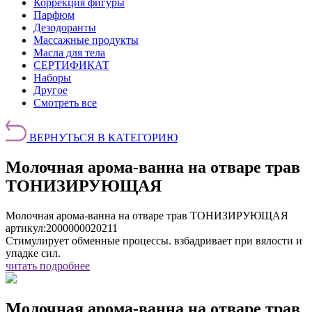
Коррекция фигуры
Парфюм
Дезодоранты
Массажные продукты
Масла для тела
СЕРТИФИКАТ
Наборы
Другое
Смотреть все
ВЕРНУТЬСЯ В КАТЕГОРИЮ
Молочная арома-ванна на отваре трав
ТОНИЗИРУЮЩАЯ
Молочная арома-ванна на отваре трав ТОНИЗИРУЮЩАЯ
артикул:
2000000020211
Стимулирует обменные процессы. взбадривает при вялости и
упадке сил.
читать подробнее
Молочная арома-ванна на отваре трав