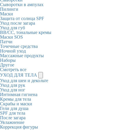
Сыворотки в ампулах
Пилинги
Маски
Защита от солнца SPF
Уход после загара
Уход для губ
BB/CC, тональные кремы
Маски SOS
Патчи
Точечные средства
Ночной уход
Массажные продукты
Наборы
Другое
Смотреть все
УХОД ДЛЯ ТЕЛА
Уход для шеи и декольте
Уход для рук
Уход для ног
Интимная гигиена
Кремы для тела
Скрабы и маски
Гели для душа
SPF для тела
После загара
Увлажнение
Коррекция фигуры