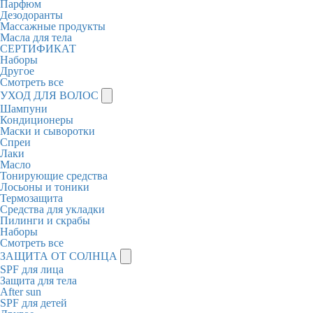
Парфюм
Дезодоранты
Массажные продукты
Масла для тела
СЕРТИФИКАТ
Наборы
Другое
Смотреть все
УХОД ДЛЯ ВОЛОС
Шампуни
Кондиционеры
Маски и сыворотки
Спреи
Лаки
Масло
Тонирующие средства
Лосьоны и тоники
Термозащита
Средства для укладки
Пилинги и скрабы
Наборы
Смотреть все
ЗАЩИТА ОТ СОЛНЦА
SPF для лица
Защита для тела
After sun
SPF для детей