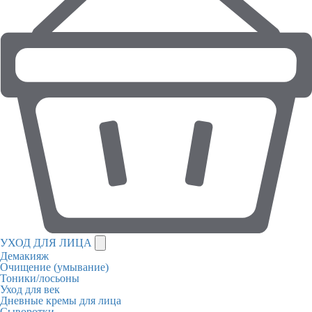
УХОД ДЛЯ ЛИЦА
Демакияж
Очищение (умывание)
Тоники/лосьоны
Уход для век
Дневные кремы для лица
Сыворотки