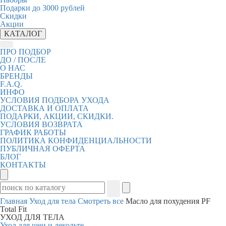
Подарки до 3000 рублей
Скидки
Акции
КАТАЛОГ
ПРО ПОДБОР
ДО / ПОСЛЕ
О НАС
БРЕНДЫ
F.A.Q.
ИНФО
УСЛОВИЯ ПОДБОРА УХОДА
ДОСТАВКА И ОПЛАТА
ПОДАРКИ, АКЦИИ, СКИДКИ.
УСЛОВИЯ ВОЗВРАТА
ГРАФИК РАБОТЫ
ПОЛИТИКА КОНФИДЕНЦИАЛЬНОСТИ
ПУБЛИЧНАЯ ОФЕРТА
БЛОГ
КОНТАКТЫ
Главная
Уход для тела
Смотреть все
Масло для похудения PF
Total Fit
УХОД ДЛЯ ТЕЛА
Уход для шеи и декольте