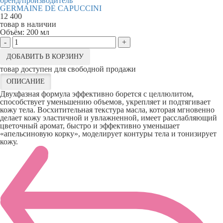
бренд/производитель
GERMAINE DE CAPUCCINI
12 400
товар в наличии
Объём:
200 мл
-
+
ДОБАВИТЬ В КОРЗИНУ
товар доступен для свободной продажи
ОПИСАНИЕ
Двухфазная формула эффективно борется с целлюлитом,
способствует уменьшению объемов, укрепляет и подтягивает
кожу тела. Восхитительная текстура масла, которая мгновенно
делает кожу эластичной и увлажненной, имеет расслабляющий
цветочный аромат, быстро и эффективно уменьшает
«апельсиновую корку», моделирует контуры тела и тонизирует
кожу.