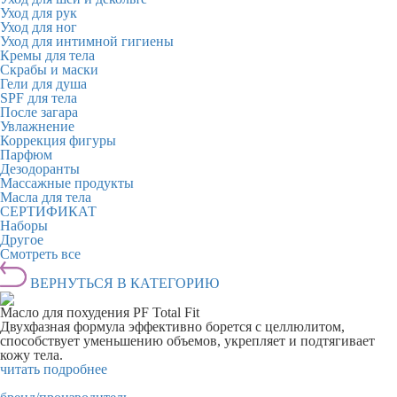
Уход для рук
Уход для ног
Уход для интимной гигиены
Кремы для тела
Скрабы и маски
Гели для душа
SPF для тела
После загара
Увлажнение
Коррекция фигуры
Парфюм
Дезодоранты
Массажные продукты
Масла для тела
СЕРТИФИКАТ
Наборы
Другое
Смотреть все
ВЕРНУТЬСЯ В КАТЕГОРИЮ
Масло для похудения PF Total Fit
Двухфазная формула эффективно борется с целлюлитом,
способствует уменьшению объемов, укрепляет и подтягивает
кожу тела.
читать подробнее