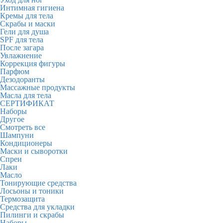
Интимная гигиена
Кремы для тела
Скрабы и маски
Гели для душа
SPF для тела
После загара
Увлажнение
Коррекция фигуры
Парфюм
Дезодоранты
Массажные продукты
Масла для тела
СЕРТИФИКАТ
Наборы
Другое
Смотреть все
Шампуни
Кондиционеры
Маски и сыворотки
Спреи
Лаки
Масло
Тонирующие средства
Лосьоны и тоники
Термозащита
Средства для укладки
Пилинги и скрабы
Наборы