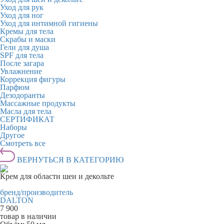
Уход для рук
Уход для ног
Уход для интимной гигиены
Кремы для тела
Скрабы и маски
Гели для душа
SPF для тела
После загара
Увлажнение
Коррекция фигуры
Парфюм
Дезодоранты
Массажные продукты
Масла для тела
СЕРТИФИКАТ
Наборы
Другое
Смотреть все
ВЕРНУТЬСЯ В КАТЕГОРИЮ
Крем для области шеи и декольте
бренд/производитель
DALTON
7 900
товар в наличии