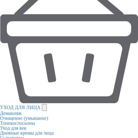
УХОД ДЛЯ ЛИЦА
Демакияж
Очищение (умывание)
Тоники/лосьоны
Уход для век
Дневные кремы для лица
Сыворотки