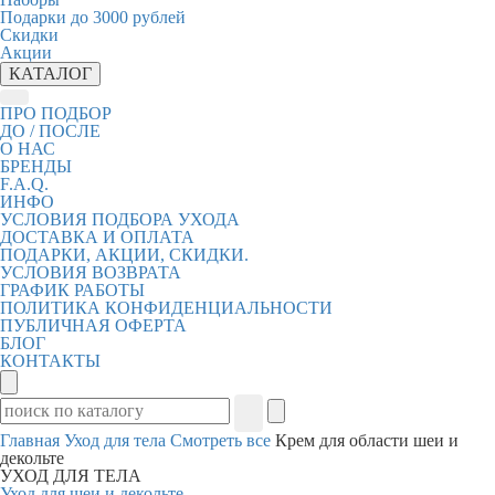
Подарки до 3000 рублей
Скидки
Акции
КАТАЛОГ
ПРО ПОДБОР
ДО / ПОСЛЕ
О НАС
БРЕНДЫ
F.A.Q.
ИНФО
УСЛОВИЯ ПОДБОРА УХОДА
ДОСТАВКА И ОПЛАТА
ПОДАРКИ, АКЦИИ, СКИДКИ.
УСЛОВИЯ ВОЗВРАТА
ГРАФИК РАБОТЫ
ПОЛИТИКА КОНФИДЕНЦИАЛЬНОСТИ
ПУБЛИЧНАЯ ОФЕРТА
БЛОГ
КОНТАКТЫ
Главная
Уход для тела
Смотреть все
Крем для области шеи и
декольте
УХОД ДЛЯ ТЕЛА
Уход для шеи и декольте