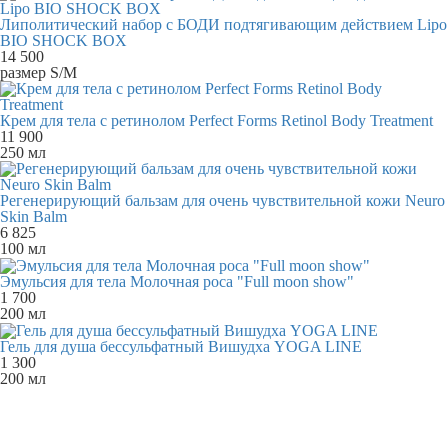
Липолитический набор с БОДИ подтягивающим действием Lipo
BIO SHOCK BOX
14 500
размер S/M
Крем для тела с ретинолом Perfect Forms Retinol Body Treatment
11 900
250 мл
Регенерирующий бальзам для очень чувствительной кожи Neuro
Skin Balm
6 825
100 мл
Эмульсия для тела Молочная роса "Full moon show"
1 700
200 мл
Гель для душа бессульфатный Вишудха YOGA LINE
1 300
200 мл