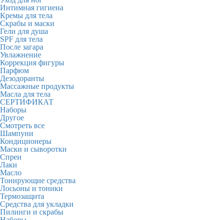
Интимная гигиена
Кремы для тела
Скрабы и маски
Гели для душа
SPF для тела
После загара
Увлажнение
Коррекция фигуры
Парфюм
Дезодоранты
Массажные продукты
Масла для тела
СЕРТИФИКАТ
Наборы
Другое
Смотреть все
Шампуни
Кондиционеры
Маски и сыворотки
Спреи
Лаки
Масло
Тонирующие средства
Лосьоны и тоники
Термозащита
Средства для укладки
Пилинги и скрабы
Наборы