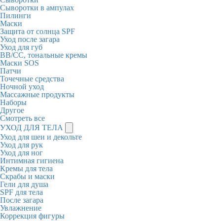
Сыворотки в ампулах
Пилинги
Маски
Защита от солнца SPF
Уход после загара
Уход для губ
BB/CC, тональные кремы
Маски SOS
Патчи
Точечные средства
Ночной уход
Массажные продукты
Наборы
Другое
Смотреть все
УХОД ДЛЯ ТЕЛА
Уход для шеи и декольте
Уход для рук
Уход для ног
Интимная гигиена
Кремы для тела
Скрабы и маски
Гели для душа
SPF для тела
После загара
Увлажнение
Коррекция фигуры