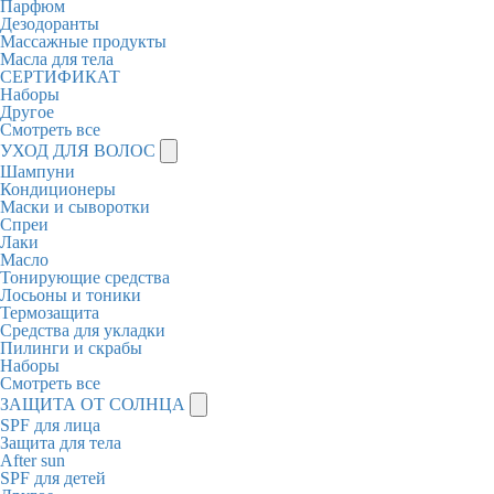
Парфюм
Дезодоранты
Массажные продукты
Масла для тела
СЕРТИФИКАТ
Наборы
Другое
Смотреть все
УХОД ДЛЯ ВОЛОС
Шампуни
Кондиционеры
Маски и сыворотки
Спреи
Лаки
Масло
Тонирующие средства
Лосьоны и тоники
Термозащита
Средства для укладки
Пилинги и скрабы
Наборы
Смотреть все
ЗАЩИТА ОТ СОЛНЦА
SPF для лица
Защита для тела
After sun
SPF для детей