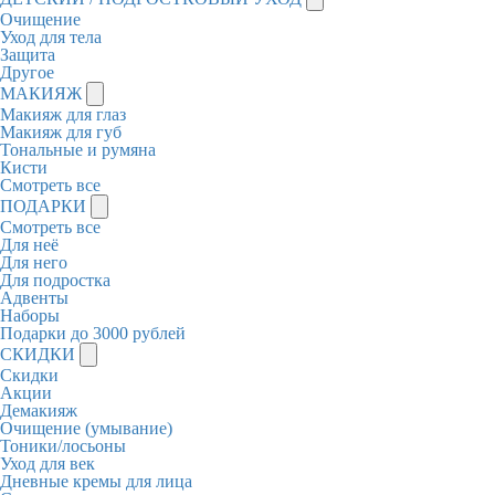
Очищение
Уход для тела
Защита
Другое
МАКИЯЖ
Макияж для глаз
Макияж для губ
Тональные и румяна
Кисти
Смотреть все
ПОДАРКИ
Смотреть все
Для неё
Для него
Для подростка
Адвенты
Наборы
Подарки до 3000 рублей
СКИДКИ
Скидки
Акции
Демакияж
Очищение (умывание)
Тоники/лосьоны
Уход для век
Дневные кремы для лица