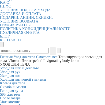
F.A.Q.
ИНФО
УСЛОВИЯ ПОДБОРА УХОДА
ДОСТАВКА И ОПЛАТА
ПОДАРКИ, АКЦИИ, СКИДКИ.
УСЛОВИЯ ВОЗВРАТА
ГРАФИК РАБОТЫ
ПОЛИТИКА КОНФИДЕНЦИАЛЬНОСТИ
ПУБЛИЧНАЯ ОФЕРТА
БЛОГ
КОНТАКТЫ
Главная
Уход для тела
Смотреть все
Тонизирующий лосьон для
тела "Лимон-Петитгрейн" Invigorating body lotion
УХОД ДЛЯ ТЕЛА
Уход для шеи и декольте
Уход для рук
Уход для ног
Уход для интимной гигиены
Кремы для тела
Скрабы и маски
Гели для душа
SPF для тела
После загара
Увлажнение