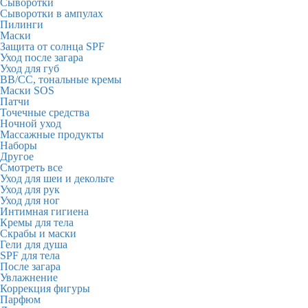
Сыворотки
Сыворотки в ампулах
Пилинги
Маски
Защита от солнца SPF
Уход после загара
Уход для губ
BB/CC, тональные кремы
Маски SOS
Патчи
Точечные средства
Ночной уход
Массажные продукты
Наборы
Другое
Смотреть все
Уход для шеи и декольте
Уход для рук
Уход для ног
Интимная гигиена
Кремы для тела
Скрабы и маски
Гели для душа
SPF для тела
После загара
Увлажнение
Коррекция фигуры
Парфюм