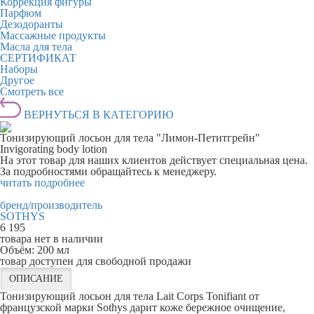
Коррекция фигуры
Парфюм
Дезодоранты
Массажные продукты
Масла для тела
СЕРТИФИКАТ
Наборы
Другое
Смотреть все
ВЕРНУТЬСЯ В КАТЕГОРИЮ
Тонизирующий лосьон для тела "Лимон-Петитгрейн"
Invigorating body lotion
На этот товар для наших клиентов действует специальная цена.
За подробностями обращайтесь к менеджеру.
читать подробнее
бренд/производитель
SOTHYS
6 195
товара нет в наличии
Объём:
200 мл
товар доступен для свободной продажи
ОПИСАНИЕ
Тонизирующий лосьон для тела Lait Corps Tonifiant от
французской марки Sothys дарит коже бережное очищение,