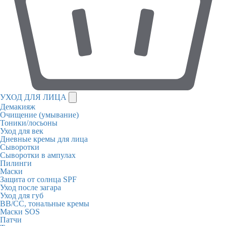
УХОД ДЛЯ ЛИЦА
Демакияж
Очищение (умывание)
Тоники/лосьоны
Уход для век
Дневные кремы для лица
Сыворотки
Сыворотки в ампулах
Пилинги
Маски
Защита от солнца SPF
Уход после загара
Уход для губ
BB/CC, тональные кремы
Маски SOS
Патчи