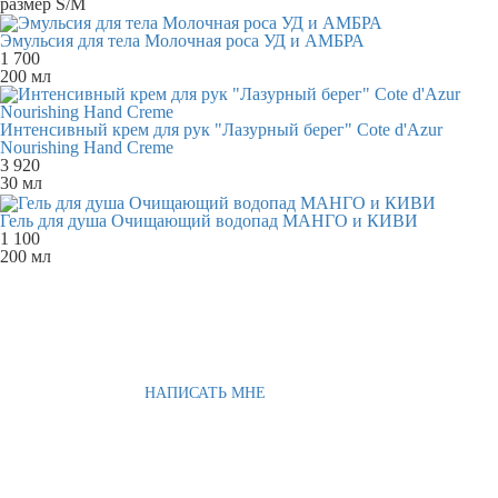
размер S/M
Эмульсия для тела Молочная роса УД и АМБРА
1 700
200 мл
Интенсивный крем для рук "Лазурный берег" Cote d'Azur
Nourishing Hand Creme
3 920
30 мл
Гель для душа Очищающий водопад МАНГО и КИВИ
1 100
200 мл
НАПИСАТЬ МНЕ