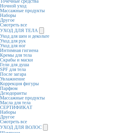
Точечные средства
Ночной уход
Массажные продукты
Наборы
Другое
Смотреть все
УХОД ДЛЯ ТЕЛА
Уход для шеи и декольте
Уход для рук
Уход для ног
Интимная гигиена
Кремы для тела
Скрабы и маски
Гели для душа
SPF для тела
После загара
Увлажнение
Коррекция фигуры
Парфюм
Дезодоранты
Массажные продукты
Масла для тела
СЕРТИФИКАТ
Наборы
Другое
Смотреть все
УХОД ДЛЯ ВОЛОС
Шампуни