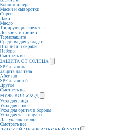
Кондиционеры
Маски и сыворотки
Спреи
Лаки
Масло
Тонирующие средства
Лосьоны и тоники
Термозащита
Средства для укладки
Пилинги и скрабы
Наборы
Смотреть все
ЗАЩИТА ОТ СОЛНЦА
SPF для лица
Защита для тела
After sun
SPF для детей
Другое
Смотреть все
МУЖСКОЙ УХОД
Уход для лица
Уход для волос
Уход для бритья и бороды
Уход для тела и душа
Для укладки волос
Смотреть все
ДЕТСКИЙ / ПОДРОСТКОВЫЙ УХОД