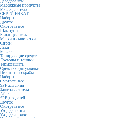
Дезодоранты
Массажные продукты
Масла для тела
СЕРТИФИКАТ
Наборы
Другое
Смотреть все
Шампуни
Кондиционеры
Маски и сыворотки
Спреи
Лаки
Масло
Тонирующие средства
Лосьоны и тоники
Термозащита
Средства для укладки
Пилинги и скрабы
Наборы
Смотреть все
SPF для лица
Защита для тела
After sun
SPF для детей
Другое
Смотреть все
Уход для лица
Уход для волос