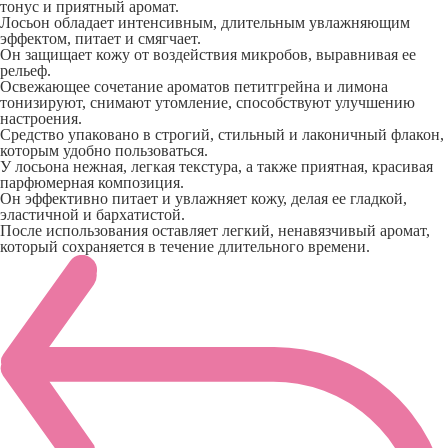
тонус и приятный аромат.
Лосьон обладает интенсивным, длительным увлажняющим
эффектом, питает и смягчает.
Он защищает кожу от воздействия микробов, выравнивая ее
рельеф.
Освежающее сочетание ароматов петитгрейна и лимона
тонизируют, снимают утомление, способствуют улучшению
настроения.
Средство упаковано в строгий, стильный и лаконичный флакон,
которым удобно пользоваться.
У лосьона нежная, легкая текстура, а также приятная, красивая
парфюмерная композиция.
Он эффективно питает и увлажняет кожу, делая ее гладкой,
эластичной и бархатистой.
После использования оставляет легкий, ненавязчивый аромат,
который сохраняется в течение длительного времени.