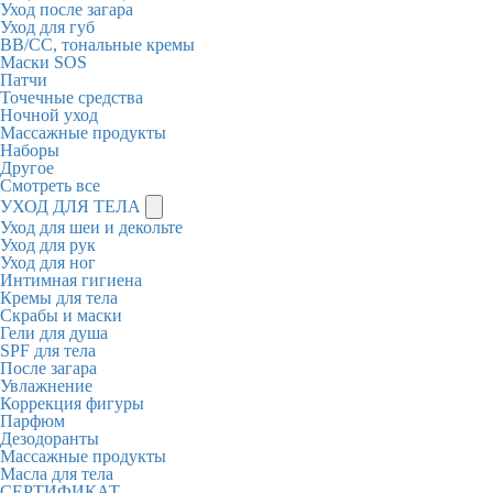
Уход после загара
Уход для губ
BB/CC, тональные кремы
Маски SOS
Патчи
Точечные средства
Ночной уход
Массажные продукты
Наборы
Другое
Смотреть все
УХОД ДЛЯ ТЕЛА
Уход для шеи и декольте
Уход для рук
Уход для ног
Интимная гигиена
Кремы для тела
Скрабы и маски
Гели для душа
SPF для тела
После загара
Увлажнение
Коррекция фигуры
Парфюм
Дезодоранты
Массажные продукты
Масла для тела
СЕРТИФИКАТ