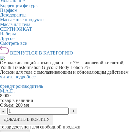
Увлажнение
Коррекция фигуры
Парфюм
Дезодоранты
Массажные продукты
Масла для тела
СЕРТИФИКАТ
Наборы
Другое
Смотреть все
ВЕРНУТЬСЯ В КАТЕГОРИЮ
Омолаживающий лосьон для тела с 7% гликолевой кислотой,
Youth Transformation Glycolic Body Lotion 7%
Лосьон для тела с омолаживающим и обновляющим действием.
читать подробнее
бренд/производитель
M.A.D.
8 000
товар в наличии
Объём:
200 мл
-
+
ДОБАВИТЬ В КОРЗИНУ
товар доступен для свободной продажи