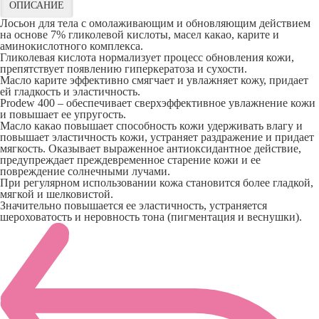
ОПИСАНИЕ
Лосьон для тела с омолаживающим и обновляющим действием
на основе 7% гликолевой кислоты, масел какао, карите и
аминокислотного комплекса.
Гликолевая кислота нормализует процесс обновления кожи,
препятствует появлению гиперкератоза и сухости.
Масло карите эффективно смягчает и увлажняет кожу, придает
ей гладкость и эластичность.
Prodew 400 – обеспечивает сверхэффективное увлажнение кожи
и повышает ее упругость.
Масло какао повышает способность кожи удерживать влагу и
повышает эластичность кожи, устраняет раздражение и придает
мягкость. Оказывает выраженное антиоксидантное действие,
предупреждает преждевременное старение кожи и ее
повреждение солнечными лучами.
При регулярном использовании кожа становится более гладкой,
мягкой и шелковистой.
Значительно повышается ее эластичность, устраняется
шероховатость и неровность тона (пигментация и веснушки).