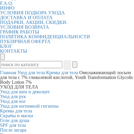
F.A.Q.
ИНФО
УСЛОВИЯ ПОДБОРА УХОДА
ДОСТАВКА И ОПЛАТА
ПОДАРКИ, АКЦИИ, СКИДКИ.
УСЛОВИЯ ВОЗВРАТА
ГРАФИК РАБОТЫ
ПОЛИТИКА КОНФИДЕНЦИАЛЬНОСТИ
ПУБЛИЧНАЯ ОФЕРТА
БЛОГ
КОНТАКТЫ
Главная
Уход для тела
Кремы для тела
Омолаживающий лосьон
для тела с 7% гликолевой кислотой, Youth Transformation Glycolic
Body Lotion 7%
УХОД ДЛЯ ТЕЛА
Уход для шеи и декольте
Уход для рук
Уход для ног
Уход для интимной гигиены
Кремы для тела
Скрабы и маски
Гели для душа
SPF для тела
После загара