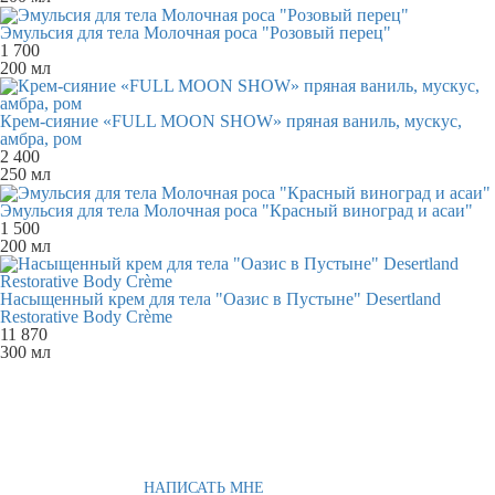
Эмульсия для тела Молочная роса "Розовый перец"
1 700
200 мл
Крем-сияние «FULL MOON SHOW» пряная ваниль, мускус,
амбра, ром
2 400
250 мл
Эмульсия для тела Молочная роса "Красный виноград и асаи"
1 500
200 мл
Насыщенный крем для тела "Оазис в Пустыне" Desertland
Restorative Body Crème
11 870
300 мл
НАПИСАТЬ МНЕ