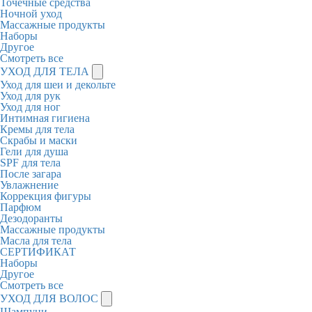
Точечные средства
Ночной уход
Массажные продукты
Наборы
Другое
Смотреть все
УХОД ДЛЯ ТЕЛА
Уход для шеи и декольте
Уход для рук
Уход для ног
Интимная гигиена
Кремы для тела
Скрабы и маски
Гели для душа
SPF для тела
После загара
Увлажнение
Коррекция фигуры
Парфюм
Дезодоранты
Массажные продукты
Масла для тела
СЕРТИФИКАТ
Наборы
Другое
Смотреть все
УХОД ДЛЯ ВОЛОС
Шампуни