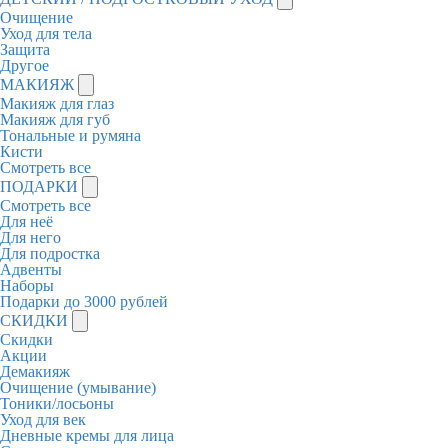
Очищение
Уход для тела
Защита
Другое
МАКИЯЖ
Макияж для глаз
Макияж для губ
Тональные и румяна
Кисти
Смотреть все
ПОДАРКИ
Смотреть все
Для неё
Для него
Для подростка
Адвенты
Наборы
Подарки до 3000 рублей
СКИДКИ
Скидки
Акции
Демакияж
Очищение (умывание)
Тоники/лосьоны
Уход для век
Дневные кремы для лица