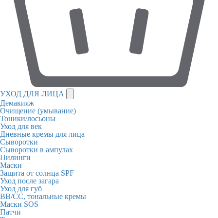
УХОД ДЛЯ ЛИЦА
Демакияж
Очищение (умывание)
Тоники/лосьоны
Уход для век
Дневные кремы для лица
Сыворотки
Сыворотки в ампулах
Пилинги
Маски
Защита от солнца SPF
Уход после загара
Уход для губ
BB/CC, тональные кремы
Маски SOS
Патчи