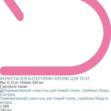
ВЕРНУТЬСЯ В КАТЕГОРИЮ:
КРЕМЫ ДЛЯ ТЕЛА
Вес
0.33 кг
Объём
200 мл
Смотрите также
Термоактивный слим-гель для тонкой талии, стройных бёдер и
ягодиц
1 600
200 мл