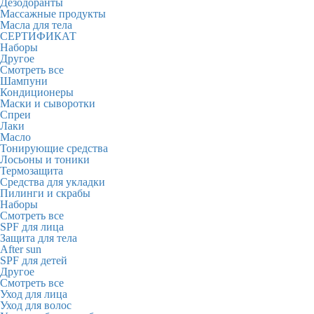
Дезодоранты
Массажные продукты
Масла для тела
СЕРТИФИКАТ
Наборы
Другое
Смотреть все
Шампуни
Кондиционеры
Маски и сыворотки
Спреи
Лаки
Масло
Тонирующие средства
Лосьоны и тоники
Термозащита
Средства для укладки
Пилинги и скрабы
Наборы
Смотреть все
SPF для лица
Защита для тела
After sun
SPF для детей
Другое
Смотреть все
Уход для лица
Уход для волос