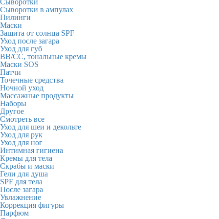
Сыворотки
Сыворотки в ампулах
Пилинги
Маски
Защита от солнца SPF
Уход после загара
Уход для губ
BB/CC, тональные кремы
Маски SOS
Патчи
Точечные средства
Ночной уход
Массажные продукты
Наборы
Другое
Смотреть все
Уход для шеи и декольте
Уход для рук
Уход для ног
Интимная гигиена
Кремы для тела
Скрабы и маски
Гели для душа
SPF для тела
После загара
Увлажнение
Коррекция фигуры
Парфюм