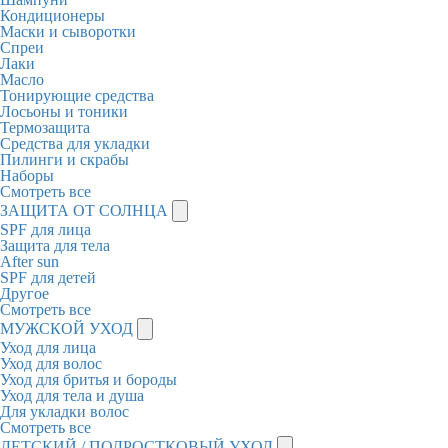
Кондиционеры
Маски и сыворотки
Спреи
Лаки
Масло
Тонирующие средства
Лосьоны и тоники
Термозащита
Средства для укладки
Пилинги и скрабы
Наборы
Смотреть все
ЗАЩИТА ОТ СОЛНЦА
SPF для лица
Защита для тела
After sun
SPF для детей
Другое
Смотреть все
МУЖСКОЙ УХОД
Уход для лица
Уход для волос
Уход для бритья и бороды
Уход для тела и душа
Для укладки волос
Смотреть все
ДЕТСКИЙ / ПОДРОСТКОВЫЙ УХОД