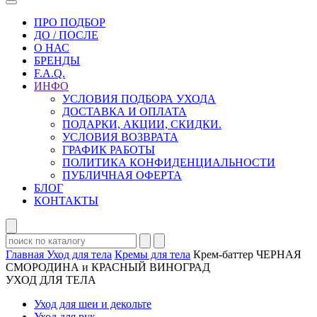
ПРО ПОДБОР
ДО / ПОСЛЕ
О НАС
БРЕНДЫ
F.A.Q.
ИНФО
УСЛОВИЯ ПОДБОРА УХОДА
ДОСТАВКА И ОПЛАТА
ПОДАРКИ, АКЦИИ, СКИДКИ.
УСЛОВИЯ ВОЗВРАТА
ГРАФИК РАБОТЫ
ПОЛИТИКА КОНФИДЕНЦИАЛЬНОСТИ
ПУБЛИЧНАЯ ОФЕРТА
БЛОГ
КОНТАКТЫ
Главная
Уход для тела
Кремы для тела
Крем-баттер ЧЕРНАЯ
СМОРОДИНА и КРАСНЫЙ ВИНОГРАД
УХОД ДЛЯ ТЕЛА
Уход для шеи и декольте
Уход для рук