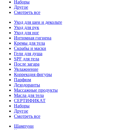
Наборы
Другое
Смотреть все
Уход для шеи и декольте
Уход для рук
Уход для ног
Интимная гигиена
Кремы для тела
Скрабы и маски
Гели для душа
SPF для тела
После загара
Увлажнение
Коррекция фигуры
Парфюм
Дезодоранты
Массажные продукты
Масла для тела
СЕРТИФИКАТ
Наборы
Другое
Смотреть все
Шампуни