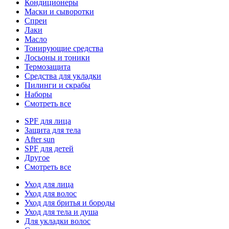
Кондиционеры
Маски и сыворотки
Спреи
Лаки
Масло
Тонирующие средства
Лосьоны и тоники
Термозащита
Средства для укладки
Пилинги и скрабы
Наборы
Смотреть все
SPF для лица
Защита для тела
After sun
SPF для детей
Другое
Смотреть все
Уход для лица
Уход для волос
Уход для бритья и бороды
Уход для тела и душа
Для укладки волос