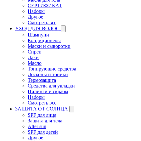
СЕРТИФИКАТ
Наборы
Другое
Смотреть все
УХОД ДЛЯ ВОЛОС
Шампуни
Кондиционеры
Маски и сыворотки
Спреи
Лаки
Масло
Тонирующие средства
Лосьоны и тоники
Термозащита
Средства для укладки
Пилинги и скрабы
Наборы
Смотреть все
ЗАЩИТА ОТ СОЛНЦА
SPF для лица
Защита для тела
After sun
SPF для детей
Другое