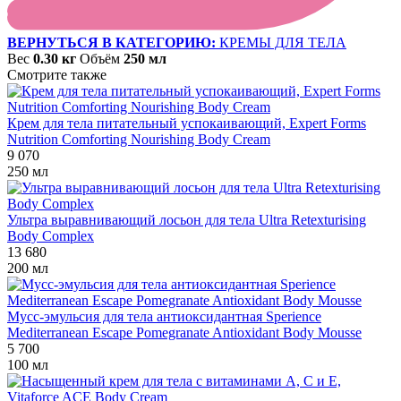
ВЕРНУТЬСЯ В КАТЕГОРИЮ:
КРЕМЫ ДЛЯ ТЕЛА
Вес
0.30 кг
Объём
250 мл
Смотрите также
Крем для тела питательный успокаивающий, Expert Forms
Nutrition Comforting Nourishing Body Cream
9 070
250 мл
Ультра выравнивающий лосьон для тела Ultra Retexturising
Body Complex
13 680
200 мл
Мусс-эмульсия для тела антиоксидантная Sperience
Mediterranean Escape Pomegranate Antioxidant Body Mousse
5 700
100 мл