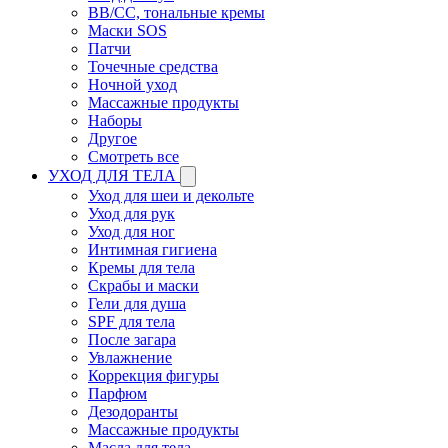
BB/CC, тональные кремы
Маски SOS
Патчи
Точечные средства
Ночной уход
Массажные продукты
Наборы
Другое
Смотреть все
УХОД ДЛЯ ТЕЛА
Уход для шеи и декольте
Уход для рук
Уход для ног
Интимная гигиена
Кремы для тела
Скрабы и маски
Гели для душа
SPF для тела
После загара
Увлажнение
Коррекция фигуры
Парфюм
Дезодоранты
Массажные продукты
Масла для тела