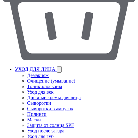
УХОД ДЛЯ ЛИЦА
Демакияж
Очищение (умывание)
Тоники/лосьоны
Уход для век
Дневные кремы для лица
Сыворотки
Сыворотки в ампулах
Пилинги
Маски
Защита от солнца SPF
Уход после загара
Уход для губ