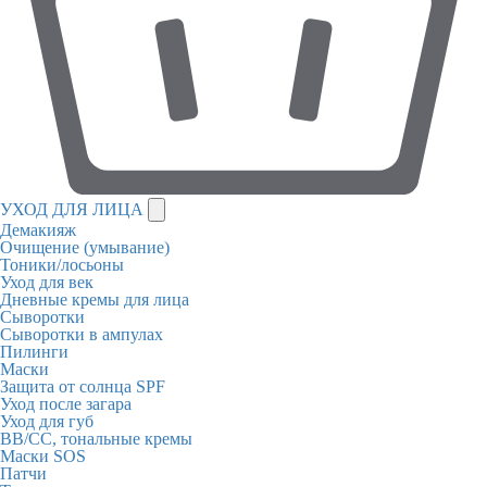
УХОД ДЛЯ ЛИЦА
Демакияж
Очищение (умывание)
Тоники/лосьоны
Уход для век
Дневные кремы для лица
Сыворотки
Сыворотки в ампулах
Пилинги
Маски
Защита от солнца SPF
Уход после загара
Уход для губ
BB/CC, тональные кремы
Маски SOS
Патчи