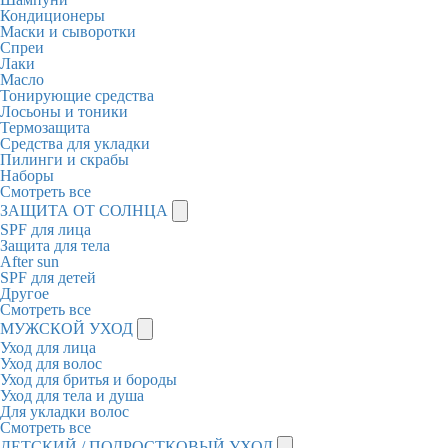
Кондиционеры
Маски и сыворотки
Спреи
Лаки
Масло
Тонирующие средства
Лосьоны и тоники
Термозащита
Средства для укладки
Пилинги и скрабы
Наборы
Смотреть все
ЗАЩИТА ОТ СОЛНЦА
SPF для лица
Защита для тела
After sun
SPF для детей
Другое
Смотреть все
МУЖСКОЙ УХОД
Уход для лица
Уход для волос
Уход для бритья и бороды
Уход для тела и душа
Для укладки волос
Смотреть все
ДЕТСКИЙ / ПОДРОСТКОВЫЙ УХОД