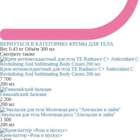
ВЕРНУТЬСЯ В КАТЕГОРИЮ:
КРЕМЫ ДЛЯ ТЕЛА
Вес
0.43 кг
Объём
300 мл
Смотрите также
Крем антиоксидантный для тела TE Radiance C+ Antioxidant C
Revitalising And Sublimating Body Cream 200 мл
7 700
200 мл
Гималайский бальзам
2 200
200 мл
Эмульсия для тела Молочная роса "Апельсин и лайм"
1 500
200 мл
Крем-баттер «Роза и мускус»