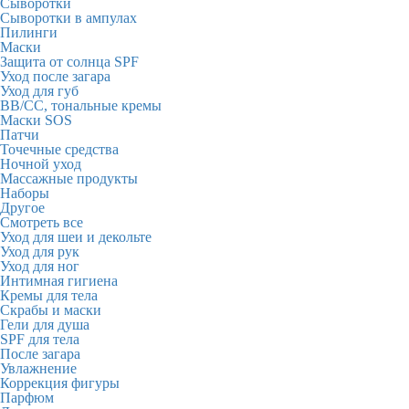
Сыворотки
Сыворотки в ампулах
Пилинги
Маски
Защита от солнца SPF
Уход после загара
Уход для губ
BB/CC, тональные кремы
Маски SOS
Патчи
Точечные средства
Ночной уход
Массажные продукты
Наборы
Другое
Смотреть все
Уход для шеи и декольте
Уход для рук
Уход для ног
Интимная гигиена
Кремы для тела
Скрабы и маски
Гели для душа
SPF для тела
После загара
Увлажнение
Коррекция фигуры
Парфюм