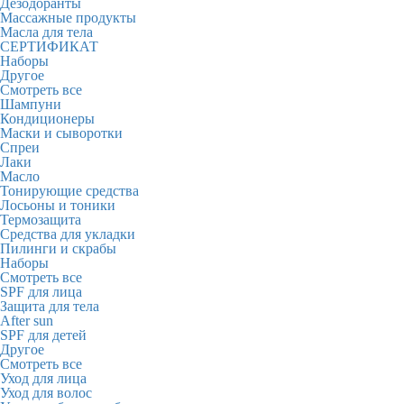
Дезодоранты
Массажные продукты
Масла для тела
СЕРТИФИКАТ
Наборы
Другое
Смотреть все
Шампуни
Кондиционеры
Маски и сыворотки
Спреи
Лаки
Масло
Тонирующие средства
Лосьоны и тоники
Термозащита
Средства для укладки
Пилинги и скрабы
Наборы
Смотреть все
SPF для лица
Защита для тела
After sun
SPF для детей
Другое
Смотреть все
Уход для лица
Уход для волос