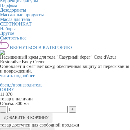
Коррекция фигуры
Парфюм
Дезодоранты
Массажные продукты
Масла для тела
СЕРТИФИКАТ
Наборы
Другое
Смотреть все
ВЕРНУТЬСЯ В КАТЕГОРИЮ
Насыщенный крем для тела "Лазурный берег" Cote d'Azur
Restorative Body Creme
Обновляет и смягчает кожу, обеспечивая защиту от пересыхания
и повреждений.
читать подробнее
бренд/производитель
ORIBE
11 870
товар в наличии
Объём:
300 мл
-
+
ДОБАВИТЬ В КОРЗИНУ
товар доступен для свободной продажи