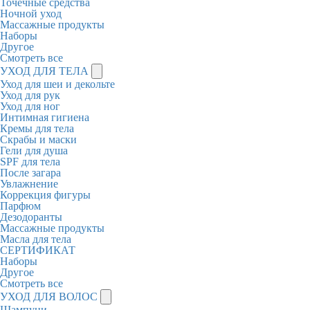
Точечные средства
Ночной уход
Массажные продукты
Наборы
Другое
Смотреть все
УХОД ДЛЯ ТЕЛА
Уход для шеи и декольте
Уход для рук
Уход для ног
Интимная гигиена
Кремы для тела
Скрабы и маски
Гели для душа
SPF для тела
После загара
Увлажнение
Коррекция фигуры
Парфюм
Дезодоранты
Массажные продукты
Масла для тела
СЕРТИФИКАТ
Наборы
Другое
Смотреть все
УХОД ДЛЯ ВОЛОС
Шампуни