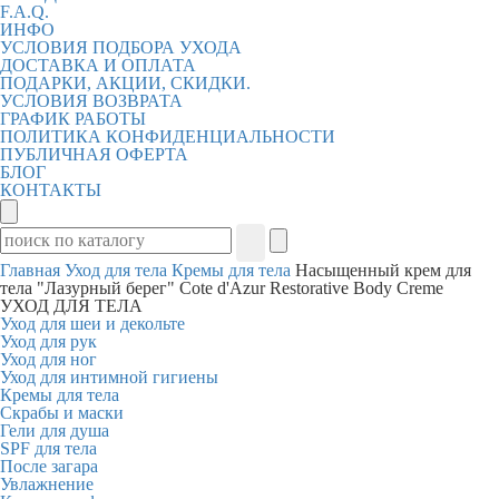
F.A.Q.
ИНФО
УСЛОВИЯ ПОДБОРА УХОДА
ДОСТАВКА И ОПЛАТА
ПОДАРКИ, АКЦИИ, СКИДКИ.
УСЛОВИЯ ВОЗВРАТА
ГРАФИК РАБОТЫ
ПОЛИТИКА КОНФИДЕНЦИАЛЬНОСТИ
ПУБЛИЧНАЯ ОФЕРТА
БЛОГ
КОНТАКТЫ
Главная
Уход для тела
Кремы для тела
Насыщенный крем для
тела "Лазурный берег" Cote d'Azur Restorative Body Creme
УХОД ДЛЯ ТЕЛА
Уход для шеи и декольте
Уход для рук
Уход для ног
Уход для интимной гигиены
Кремы для тела
Скрабы и маски
Гели для душа
SPF для тела
После загара
Увлажнение