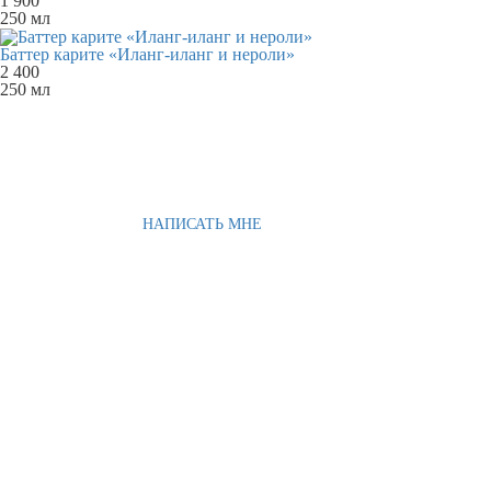
1 900
250 мл
Баттер карите «Иланг-иланг и нероли»
2 400
250 мл
НАПИСАТЬ МНЕ