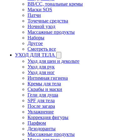
BB/CC, тональные кремы
Маски SOS
Патчи
Точечные средства
Ночной уход
Массажные продукты
Наборы
Другое
Смотреть все
УХОД ДЛЯ ТЕЛА
Уход для шеи и декольте
Уход для рук
Уход для ног
Интимная гигиена
Кремы для тела
Скрабы и маски
Гели для душа
SPF для тела
После загара
Увлажнение
Коррекция фигуры
Парфюм
Дезодоранты
Массажные продукты
Масла для тела