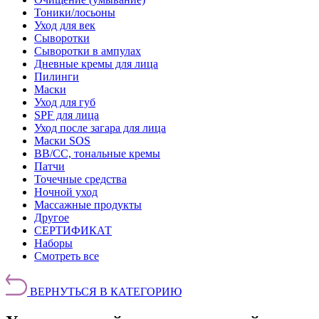
Тоники/лосьоны
Уход для век
Сыворотки
Сыворотки в ампулах
Дневные кремы для лица
Пилинги
Маски
Уход для губ
SPF для лица
Уход после загара для лица
Маски SOS
BB/CC, тональные кремы
Патчи
Точечные средства
Ночной уход
Массажные продукты
Другое
СЕРТИФИКАТ
Наборы
Смотреть все
ВЕРНУТЬСЯ В КАТЕГОРИЮ