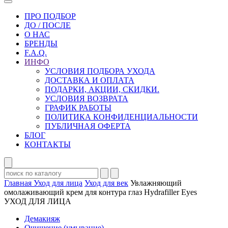
ПРО ПОДБОР
ДО / ПОСЛЕ
О НАС
БРЕНДЫ
F.A.Q.
ИНФО
УСЛОВИЯ ПОДБОРА УХОДА
ДОСТАВКА И ОПЛАТА
ПОДАРКИ, АКЦИИ, СКИДКИ.
УСЛОВИЯ ВОЗВРАТА
ГРАФИК РАБОТЫ
ПОЛИТИКА КОНФИДЕНЦИАЛЬНОСТИ
ПУБЛИЧНАЯ ОФЕРТА
БЛОГ
КОНТАКТЫ
Главная
Уход для лица
Уход для век
Увлажняющий
омолаживающий крем для контура глаз Hydrafiller Eyes
УХОД ДЛЯ ЛИЦА
Демакияж
Очищение (умывание)