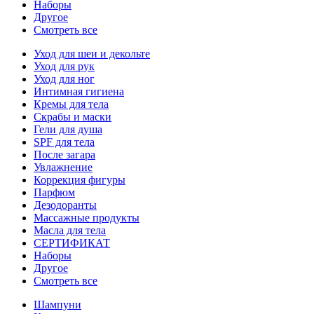
Наборы
Другое
Смотреть все
Уход для шеи и декольте
Уход для рук
Уход для ног
Интимная гигиена
Кремы для тела
Скрабы и маски
Гели для душа
SPF для тела
После загара
Увлажнение
Коррекция фигуры
Парфюм
Дезодоранты
Массажные продукты
Масла для тела
СЕРТИФИКАТ
Наборы
Другое
Смотреть все
Шампуни