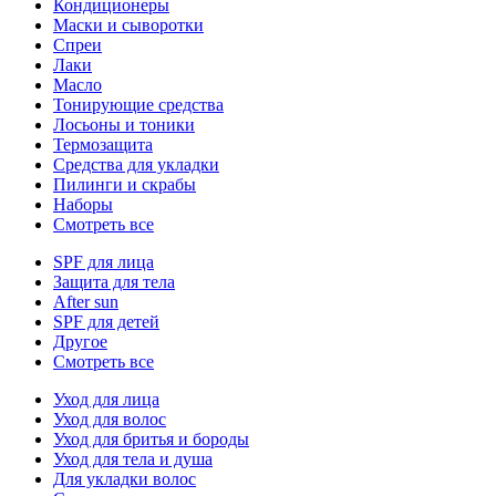
Кондиционеры
Маски и сыворотки
Спреи
Лаки
Масло
Тонирующие средства
Лосьоны и тоники
Термозащита
Средства для укладки
Пилинги и скрабы
Наборы
Смотреть все
SPF для лица
Защита для тела
After sun
SPF для детей
Другое
Смотреть все
Уход для лица
Уход для волос
Уход для бритья и бороды
Уход для тела и душа
Для укладки волос