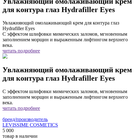
Увлажняющий омолаживающий крем
для контура глаз Hydrafiller Eyes
Увлажняющий омолаживающий крем для контура глаз
Hydrafiller Eyes
С эффектом шлифовки мимических заломов, мгновенным
заполнением морщин и выраженным лифтингом верхнего
века.
читать подробнее
Увлажняющий омолаживающий крем
для контура глаз Hydrafiller Eyes
С эффектом шлифовки мимических заломов, мгновенным
заполнением морщин и выраженным лифтингом верхнего
века.
читать подробнее
бренд/производитель
LEVISSIME COSMETICS
5 000
товар в наличии