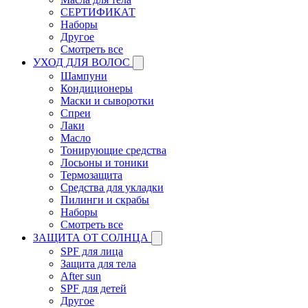
СЕРТИФИКАТ
Наборы
Другое
Смотреть все
УХОД ДЛЯ ВОЛОС
Шампуни
Кондиционеры
Маски и сыворотки
Спреи
Лаки
Масло
Тонирующие средства
Лосьоны и тоники
Термозащита
Средства для укладки
Пилинги и скрабы
Наборы
Смотреть все
ЗАЩИТА ОТ СОЛНЦА
SPF для лица
Защита для тела
After sun
SPF для детей
Другое