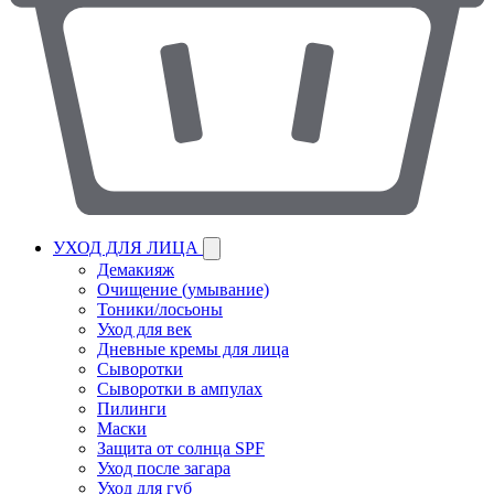
УХОД ДЛЯ ЛИЦА
Демакияж
Очищение (умывание)
Тоники/лосьоны
Уход для век
Дневные кремы для лица
Сыворотки
Сыворотки в ампулах
Пилинги
Маски
Защита от солнца SPF
Уход после загара
Уход для губ