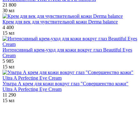
21 800
30 мл
Крем для век для чувствительной кожи Derma balance
4 400
15 мл
Интенсивный крем-уход для кожи вокруг глаз Beautiful Eyes
Cream
5 985
15 мл
Ультра А крем для кожи вокруг глаз "Совершенство кожи"
Ultra A Perfecting Eye Cream
11 290
15 мл