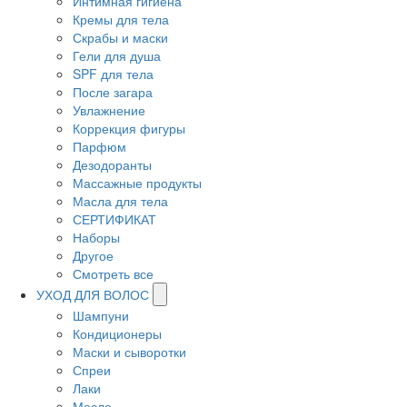
Интимная гигиена
Кремы для тела
Скрабы и маски
Гели для душа
SPF для тела
После загара
Увлажнение
Коррекция фигуры
Парфюм
Дезодоранты
Массажные продукты
Масла для тела
СЕРТИФИКАТ
Наборы
Другое
Смотреть все
УХОД ДЛЯ ВОЛОС
Шампуни
Кондиционеры
Маски и сыворотки
Спреи
Лаки
Масло