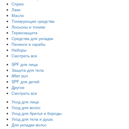
Спреи
Лаки
Масло
Тонирующие средства
Лосьоны и тоники
Термозащита
Средства для укладки
Пилинги и скрабы
Наборы
Смотреть все
SPF для лица
Защита для тела
After sun
SPF для детей
Другое
Смотреть все
Уход для лица
Уход для волос
Уход для бритья и бороды
Уход для тела и душа
Для укладки волос