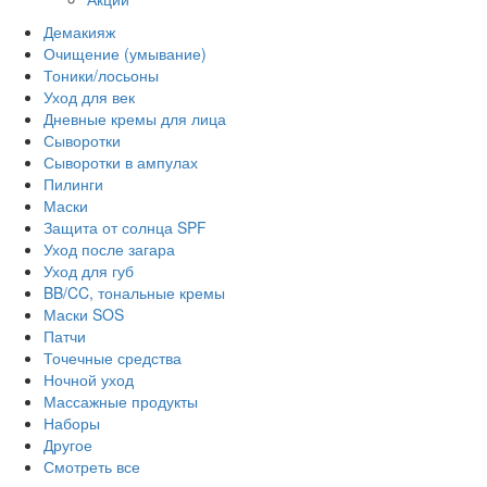
Демакияж
Очищение (умывание)
Тоники/лосьоны
Уход для век
Дневные кремы для лица
Сыворотки
Сыворотки в ампулах
Пилинги
Маски
Защита от солнца SPF
Уход после загара
Уход для губ
BB/CC, тональные кремы
Маски SOS
Патчи
Точечные средства
Ночной уход
Массажные продукты
Наборы
Другое
Смотреть все