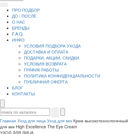
ПРО ПОДБОР
ДО / ПОСЛЕ
О НАС
БРЕНДЫ
F.A.Q.
ИНФО
УСЛОВИЯ ПОДБОРА УХОДА
ДОСТАВКА И ОПЛАТА
ПОДАРКИ, АКЦИИ, СКИДКИ.
УСЛОВИЯ ВОЗВРАТА
ГРАФИК РАБОТЫ
ПОЛИТИКА КОНФИДЕНЦИАЛЬНОСТИ
ПУБЛИЧНАЯ ОФЕРТА
БЛОГ
КОНТАКТЫ
Главная
Уход для лица
Уход для век
Крем высокотехнологичный
для век High Excellence The Eye Cream
УХОД ДЛЯ ЛИЦА