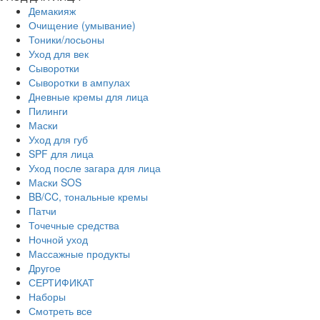
Демакияж
Очищение (умывание)
Тоники/лосьоны
Уход для век
Сыворотки
Сыворотки в ампулах
Дневные кремы для лица
Пилинги
Маски
Уход для губ
SPF для лица
Уход после загара для лица
Маски SOS
BB/CC, тональные кремы
Патчи
Точечные средства
Ночной уход
Массажные продукты
Другое
СЕРТИФИКАТ
Наборы
Смотреть все