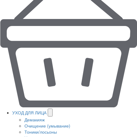
УХОД ДЛЯ ЛИЦА
Демакияж
Очищение (умывание)
Тоники/лосьоны