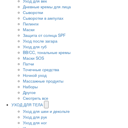
Уход для век
Дневные кремы для лица
Сыворотки
Сыворотки в ампулах
Пилинги
Маски
Защита от солнца SPF
Уход после загара
Уход для губ
BB/CC, тональные кремы
Маски SOS
Патчи
Точечные средства
Ночной уход
Массажные продукты
Наборы
Другое
Смотреть все
УХОД ДЛЯ ТЕЛА
Уход для шеи и декольте
Уход для рук
Уход для ног