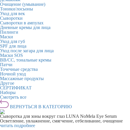
Очищение (умывание)
Тоники/лосьоны
Уход для век
Сыворотки
Сыворотки в ампулах
Дневные кремы для лица
Пилинги
Маски
Уход для губ
SPF для лица
Уход после загара для лица
Маски SOS
BB/CC, тональные кремы
Патчи
Точечные средства
Ночной уход
Массажные продукты
Другое
СЕРТИФИКАТ
Наборы
Смотреть все
ВЕРНУТЬСЯ В КАТЕГОРИЮ
Сыворотка для зоны вокруг глаз LUNA NoMela Eye Serum
Осветление, увлажнение, смягчение, отбеливание, очищение
читать подробнее