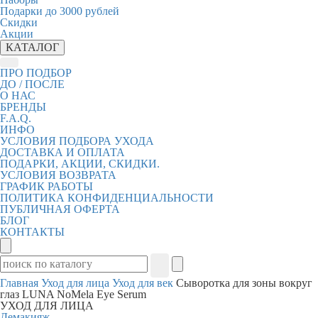
Подарки до 3000 рублей
Скидки
Акции
КАТАЛОГ
ПРО ПОДБОР
ДО / ПОСЛЕ
О НАС
БРЕНДЫ
F.A.Q.
ИНФО
УСЛОВИЯ ПОДБОРА УХОДА
ДОСТАВКА И ОПЛАТА
ПОДАРКИ, АКЦИИ, СКИДКИ.
УСЛОВИЯ ВОЗВРАТА
ГРАФИК РАБОТЫ
ПОЛИТИКА КОНФИДЕНЦИАЛЬНОСТИ
ПУБЛИЧНАЯ ОФЕРТА
БЛОГ
КОНТАКТЫ
Главная
Уход для лица
Уход для век
Сыворотка для зоны вокруг
глаз LUNA NoMela Eye Serum
УХОД ДЛЯ ЛИЦА
Демакияж