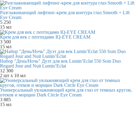
Разглаживающий лифтинг-крем для контура глаз Smooth + Lift
Eye Cream
5 250
15 мл
Крем для век с пептидами IQ-EYE CREAM
3 500
15 мл
Набор "День/Ночь" Дуэт для век Lumin’Eclat 550 Soin Duo
Regard Jour and Nuit Lumin’Eclat
12 300
2 шт x 10 мл
Универсальный увлажняющий крем для глаз от темных кругов,
отеков и морщин Dark Circle Eye Cream
3 885
15 мл