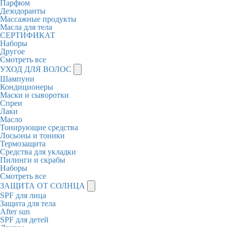
Парфюм
Дезодоранты
Массажные продукты
Масла для тела
СЕРТИФИКАТ
Наборы
Другое
Смотреть все
УХОД ДЛЯ ВОЛОС
Шампуни
Кондиционеры
Маски и сыворотки
Спреи
Лаки
Масло
Тонирующие средства
Лосьоны и тоники
Термозащита
Средства для укладки
Пилинги и скрабы
Наборы
Смотреть все
ЗАЩИТА ОТ СОЛНЦА
SPF для лица
Защита для тела
After sun
SPF для детей