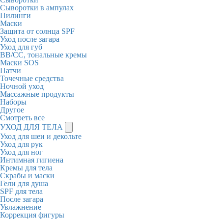
Сыворотки в ампулах
Пилинги
Маски
Защита от солнца SPF
Уход после загара
Уход для губ
BB/CC, тональные кремы
Маски SOS
Патчи
Точечные средства
Ночной уход
Массажные продукты
Наборы
Другое
Смотреть все
УХОД ДЛЯ ТЕЛА
Уход для шеи и декольте
Уход для рук
Уход для ног
Интимная гигиена
Кремы для тела
Скрабы и маски
Гели для душа
SPF для тела
После загара
Увлажнение
Коррекция фигуры