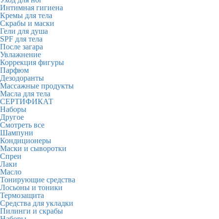
Интимная гигиена
Кремы для тела
Скрабы и маски
Гели для душа
SPF для тела
После загара
Увлажнение
Коррекция фигуры
Парфюм
Дезодоранты
Массажные продукты
Масла для тела
СЕРТИФИКАТ
Наборы
Другое
Смотреть все
Шампуни
Кондиционеры
Маски и сыворотки
Спреи
Лаки
Масло
Тонирующие средства
Лосьоны и тоники
Термозащита
Средства для укладки
Пилинги и скрабы
Наборы