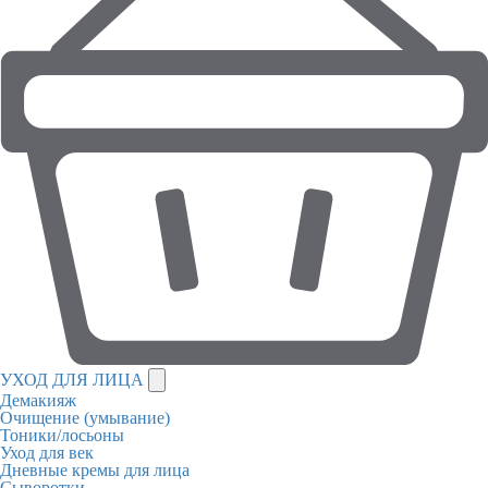
УХОД ДЛЯ ЛИЦА
Демакияж
Очищение (умывание)
Тоники/лосьоны
Уход для век
Дневные кремы для лица
Сыворотки