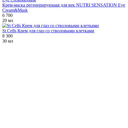
Крем-маска регенерирующая для век NUTRI SENSATION Eye
Cream&Mask
6 700
20 мл
St Cells Крем для глаз со стволовыми клетками
8 300
30 мл