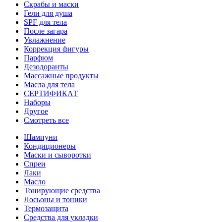
Скрабы и маски
Гели для душа
SPF для тела
После загара
Увлажнение
Коррекция фигуры
Парфюм
Дезодоранты
Массажные продукты
Масла для тела
СЕРТИФИКАТ
Наборы
Другое
Смотреть все
Шампуни
Кондиционеры
Маски и сыворотки
Спреи
Лаки
Масло
Тонирующие средства
Лосьоны и тоники
Термозащита
Средства для укладки