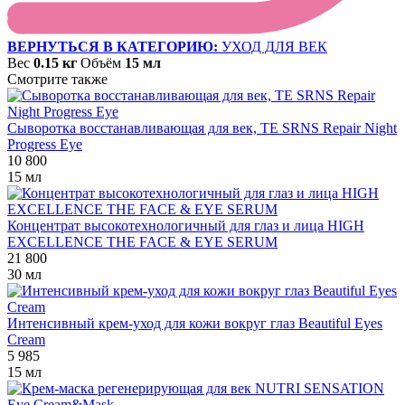
ВЕРНУТЬСЯ В КАТЕГОРИЮ:
УХОД ДЛЯ ВЕК
Вес
0.15 кг
Объём
15 мл
Смотрите также
Сыворотка восстанавливающая для век, TE SRNS Repair Night
Progress Eye
10 800
15 мл
Концентрат высокотехнологичный для глаз и лица HIGH
EXCELLENCE THE FACE & EYE SERUM
21 800
30 мл
Интенсивный крем-уход для кожи вокруг глаз Beautiful Eyes
Cream
5 985
15 мл