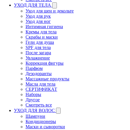
УХОД ДЛЯ ТЕЛА
Уход для шеи и декольте
Уход для рук
Уход для ног
Интимная гигиена
Кремы для тела
Скрабы и маски
Гели для душа
SPF для тела
После загара
Увлажнение
Коррекция фигуры
Парфюм
Дезодоранты
Массажные продукты
Масла для тела
СЕРТИФИКАТ
Наборы
Другое
Смотреть все
УХОД ДЛЯ ВОЛОС
Шампуни
Кондиционеры
Маски и сыворотки