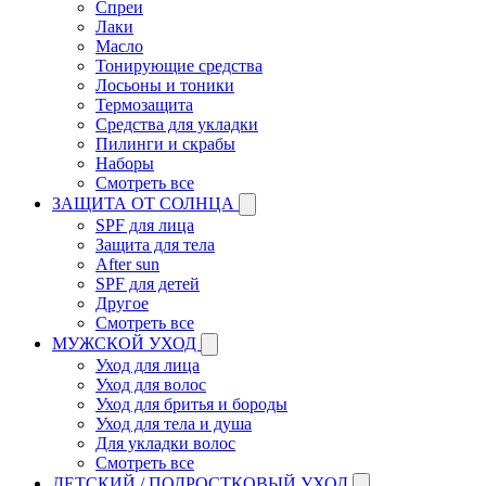
Спреи
Лаки
Масло
Тонирующие средства
Лосьоны и тоники
Термозащита
Средства для укладки
Пилинги и скрабы
Наборы
Смотреть все
ЗАЩИТА ОТ СОЛНЦА
SPF для лица
Защита для тела
After sun
SPF для детей
Другое
Смотреть все
МУЖСКОЙ УХОД
Уход для лица
Уход для волос
Уход для бритья и бороды
Уход для тела и душа
Для укладки волос
Смотреть все
ДЕТСКИЙ / ПОДРОСТКОВЫЙ УХОД