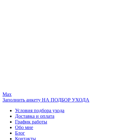
Max
Заполнить анкету НА ПОДБОР УХОДА
Условия подбора ухода
Доставка и оплата
График работы
Обо мне
Блог
Контакты