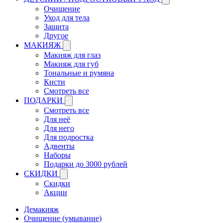
Очищение
Уход для тела
Защита
Другое
МАКИЯЖ
Макияж для глаз
Макияж для губ
Тональные и румяна
Кисти
Смотреть все
ПОДАРКИ
Смотреть все
Для неё
Для него
Для подростка
Адвенты
Наборы
Подарки до 3000 рублей
СКИДКИ
Скидки
Акции
Демакияж
Очищение (умывание)