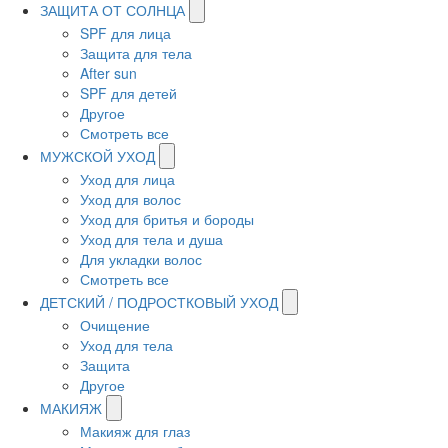
ЗАЩИТА ОТ СОЛНЦА
SPF для лица
Защита для тела
After sun
SPF для детей
Другое
Смотреть все
МУЖСКОЙ УХОД
Уход для лица
Уход для волос
Уход для бритья и бороды
Уход для тела и душа
Для укладки волос
Смотреть все
ДЕТСКИЙ / ПОДРОСТКОВЫЙ УХОД
Очищение
Уход для тела
Защита
Другое
МАКИЯЖ
Макияж для глаз