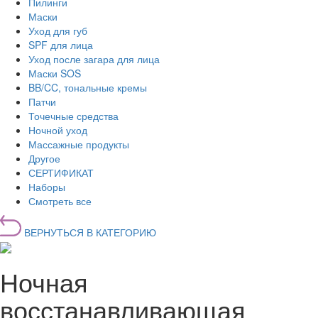
Пилинги
Маски
Уход для губ
SPF для лица
Уход после загара для лица
Маски SOS
BB/CC, тональные кремы
Патчи
Точечные средства
Ночной уход
Массажные продукты
Другое
СЕРТИФИКАТ
Наборы
Смотреть все
ВЕРНУТЬСЯ В КАТЕГОРИЮ
Ночная
восстанавливающая