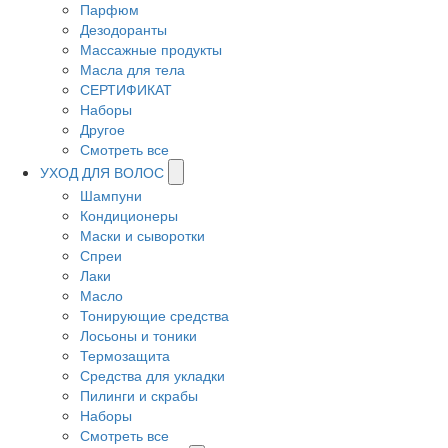
Парфюм
Дезодоранты
Массажные продукты
Масла для тела
СЕРТИФИКАТ
Наборы
Другое
Смотреть все
УХОД ДЛЯ ВОЛОС
Шампуни
Кондиционеры
Маски и сыворотки
Спреи
Лаки
Масло
Тонирующие средства
Лосьоны и тоники
Термозащита
Средства для укладки
Пилинги и скрабы
Наборы
Смотреть все