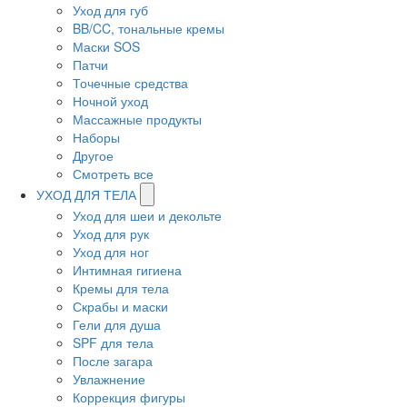
Уход для губ
BB/CC, тональные кремы
Маски SOS
Патчи
Точечные средства
Ночной уход
Массажные продукты
Наборы
Другое
Смотреть все
УХОД ДЛЯ ТЕЛА
Уход для шеи и декольте
Уход для рук
Уход для ног
Интимная гигиена
Кремы для тела
Скрабы и маски
Гели для душа
SPF для тела
После загара
Увлажнение
Коррекция фигуры