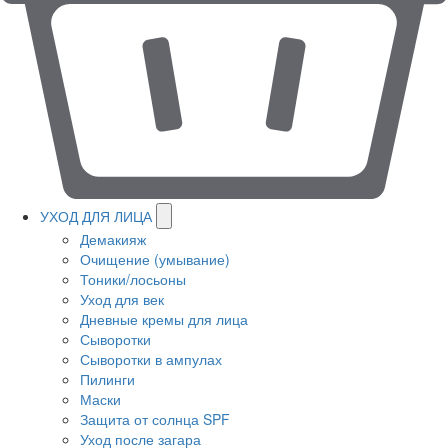
УХОД ДЛЯ ЛИЦА
Демакияж
Очищение (умывание)
Тоники/лосьоны
Уход для век
Дневные кремы для лица
Сыворотки
Сыворотки в ампулах
Пилинги
Маски
Защита от солнца SPF
Уход после загара