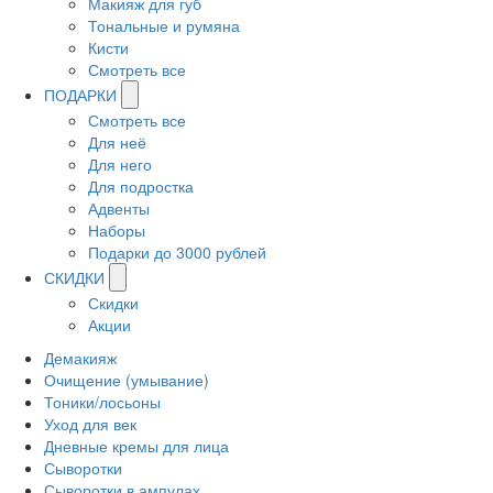
Макияж для губ
Тональные и румяна
Кисти
Смотреть все
ПОДАРКИ
Смотреть все
Для неё
Для него
Для подростка
Адвенты
Наборы
Подарки до 3000 рублей
СКИДКИ
Скидки
Акции
Демакияж
Очищение (умывание)
Тоники/лосьоны
Уход для век
Дневные кремы для лица
Сыворотки
Сыворотки в ампулах