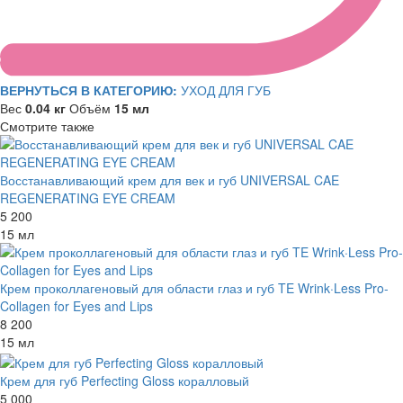
ВЕРНУТЬСЯ В КАТЕГОРИЮ:
УХОД ДЛЯ ГУБ
Вес
0.04 кг
Объём
15 мл
Смотрите также
Восстанавливающий крем для век и губ UNIVERSAL CAE
REGENERATING EYE CREAM
5 200
15 мл
Крем проколлагеновый для области глаз и губ TE Wrink·Less Pro-
Collagen for Eyes and Lips
8 200
15 мл
Крем для губ Perfecting Gloss коралловый
5 000