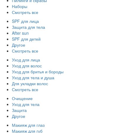
Пилинги и скрабы
Наборы
Смотреть все
SPF для лица
Защита для тела
After sun
SPF для детей
Другое
Смотреть все
Уход для лица
Уход для волос
Уход для бритья и бороды
Уход для тела и душа
Для укладки волос
Смотреть все
Очищение
Уход для тела
Защита
Другое
Макияж для глаз
Макияж для губ