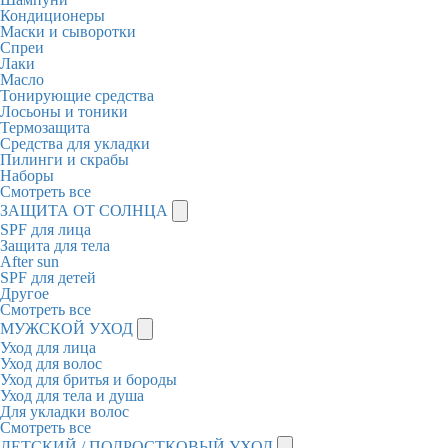
Кондиционеры
Маски и сыворотки
Спреи
Лаки
Масло
Тонирующие средства
Лосьоны и тоники
Термозащита
Средства для укладки
Пилинги и скрабы
Наборы
Смотреть все
ЗАЩИТА ОТ СОЛНЦА
SPF для лица
Защита для тела
After sun
SPF для детей
Другое
Смотреть все
МУЖСКОЙ УХОД
Уход для лица
Уход для волос
Уход для бритья и бороды
Уход для тела и душа
Для укладки волос
Смотреть все
ДЕТСКИЙ / ПОДРОСТКОВЫЙ УХОД