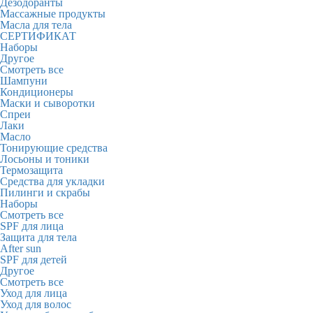
Дезодоранты
Массажные продукты
Масла для тела
СЕРТИФИКАТ
Наборы
Другое
Смотреть все
Шампуни
Кондиционеры
Маски и сыворотки
Спреи
Лаки
Масло
Тонирующие средства
Лосьоны и тоники
Термозащита
Средства для укладки
Пилинги и скрабы
Наборы
Смотреть все
SPF для лица
Защита для тела
After sun
SPF для детей
Другое
Смотреть все
Уход для лица
Уход для волос