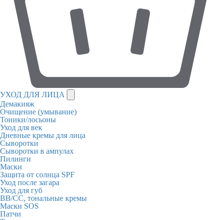
УХОД ДЛЯ ЛИЦА
Демакияж
Очищение (умывание)
Тоники/лосьоны
Уход для век
Дневные кремы для лица
Сыворотки
Сыворотки в ампулах
Пилинги
Маски
Защита от солнца SPF
Уход после загара
Уход для губ
BB/CC, тональные кремы
Маски SOS
Патчи