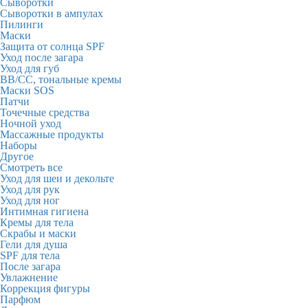
Сыворотки
Сыворотки в ампулах
Пилинги
Маски
Защита от солнца SPF
Уход после загара
Уход для губ
BB/CC, тональные кремы
Маски SOS
Патчи
Точечные средства
Ночной уход
Массажные продукты
Наборы
Другое
Смотреть все
Уход для шеи и декольте
Уход для рук
Уход для ног
Интимная гигиена
Кремы для тела
Скрабы и маски
Гели для душа
SPF для тела
После загара
Увлажнение
Коррекция фигуры
Парфюм