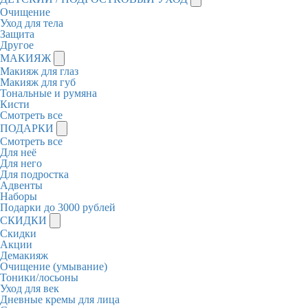
Очищение
Уход для тела
Защита
Другое
МАКИЯЖ
Макияж для глаз
Макияж для губ
Тональные и румяна
Кисти
Смотреть все
ПОДАРКИ
Смотреть все
Для неё
Для него
Для подростка
Адвенты
Наборы
Подарки до 3000 рублей
СКИДКИ
Скидки
Акции
Демакияж
Очищение (умывание)
Тоники/лосьоны
Уход для век
Дневные кремы для лица