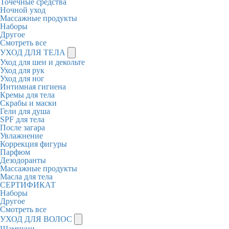
Точечные средства
Ночной уход
Массажные продукты
Наборы
Другое
Смотреть все
УХОД ДЛЯ ТЕЛА
Уход для шеи и декольте
Уход для рук
Уход для ног
Интимная гигиена
Кремы для тела
Скрабы и маски
Гели для душа
SPF для тела
После загара
Увлажнение
Коррекция фигуры
Парфюм
Дезодоранты
Массажные продукты
Масла для тела
СЕРТИФИКАТ
Наборы
Другое
Смотреть все
УХОД ДЛЯ ВОЛОС
Шампуни