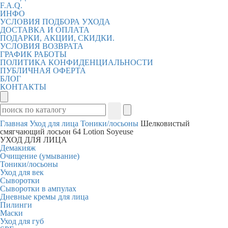
F.A.Q.
ИНФО
УСЛОВИЯ ПОДБОРА УХОДА
ДОСТАВКА И ОПЛАТА
ПОДАРКИ, АКЦИИ, СКИДКИ.
УСЛОВИЯ ВОЗВРАТА
ГРАФИК РАБОТЫ
ПОЛИТИКА КОНФИДЕНЦИАЛЬНОСТИ
ПУБЛИЧНАЯ ОФЕРТА
БЛОГ
КОНТАКТЫ
Главная
Уход для лица
Тоники/лосьоны
Шелковистый
смягчающий лосьон 64 Lotion Soyeuse
УХОД ДЛЯ ЛИЦА
Демакияж
Очищение (умывание)
Тоники/лосьоны
Уход для век
Сыворотки
Сыворотки в ампулах
Дневные кремы для лица
Пилинги
Маски
Уход для губ