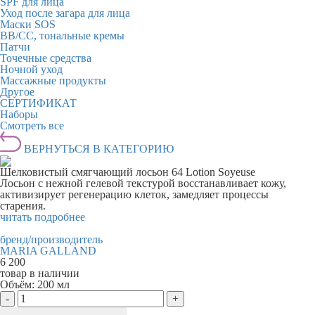
SPF для лица
Уход после загара для лица
Маски SOS
BB/CC, тональные кремы
Патчи
Точечные средства
Ночной уход
Массажные продукты
Другое
СЕРТИФИКАТ
Наборы
Смотреть все
ВЕРНУТЬСЯ В КАТЕГОРИЮ
Шелковистый смягчающий лосьон 64 Lotion Soyeuse
Лосьон с нежной гелевой текстурой восстанавливает кожу,
активизирует регенерацию клеток, замедляет процессы
старения.
читать подробнее
бренд/производитель
MARIA GALLAND
6 200
товар в наличии
Объём:
200 мл
-
+