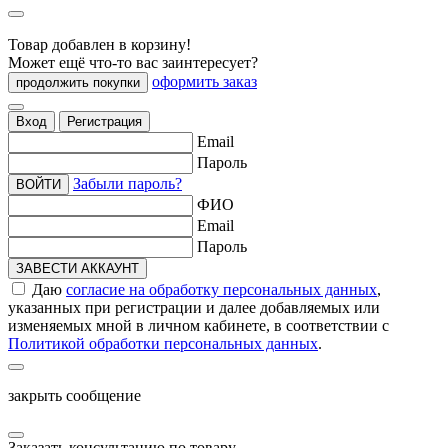
Товар добавлен в корзину!
Может ещё что-то вас заинтересует?
оформить заказ
продолжить покупки
Вход
Регистрация
Email
Пароль
Забыли пароль?
ВОЙТИ
ФИО
Email
Пароль
ЗАВЕСТИ АККАУНТ
Даю
согласие на обработку персональных данных
,
указанных при регистрации и далее добавляемых или
изменяемых мной в личном кабинете, в соответствии с
Политикой обработки персональных данных
.
закрыть сообщение
Заказать консультацию по товару