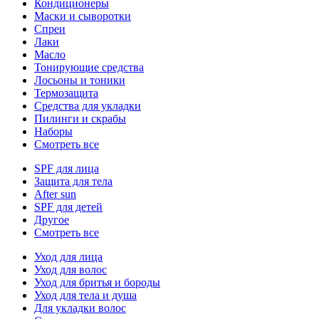
Кондиционеры
Маски и сыворотки
Спреи
Лаки
Масло
Тонирующие средства
Лосьоны и тоники
Термозащита
Средства для укладки
Пилинги и скрабы
Наборы
Смотреть все
SPF для лица
Защита для тела
After sun
SPF для детей
Другое
Смотреть все
Уход для лица
Уход для волос
Уход для бритья и бороды
Уход для тела и душа
Для укладки волос