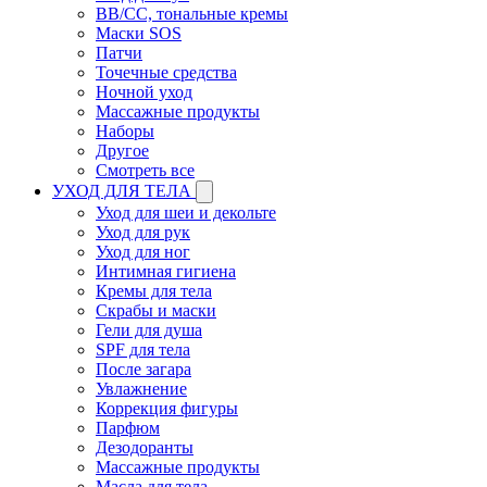
BB/CC, тональные кремы
Маски SOS
Патчи
Точечные средства
Ночной уход
Массажные продукты
Наборы
Другое
Смотреть все
УХОД ДЛЯ ТЕЛА
Уход для шеи и декольте
Уход для рук
Уход для ног
Интимная гигиена
Кремы для тела
Скрабы и маски
Гели для душа
SPF для тела
После загара
Увлажнение
Коррекция фигуры
Парфюм
Дезодоранты
Массажные продукты
Масла для тела