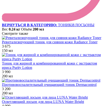
ВЕРНУТЬСЯ В КАТЕГОРИЮ:
ТОНИКИ/ЛОСЬОНЫ
Вес
0.24 кг
Объём
200 мл
Смотрите также
Ревитализирующий тоник для сияния кожи Radiance Toner
3 675
150 мл
Тоник для жирной и комбинированной кожи с экстрактом
ириса Purity Lotion
3 990
200 мл
Противовоспалительный очищающий тоник Dermacontrol
3 200
200 мл
Осветляющий лосьон для лица LUNA Water Bright
4 000