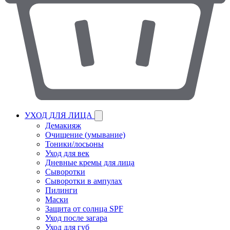
УХОД ДЛЯ ЛИЦА
Демакияж
Очищение (умывание)
Тоники/лосьоны
Уход для век
Дневные кремы для лица
Сыворотки
Сыворотки в ампулах
Пилинги
Маски
Защита от солнца SPF
Уход после загара
Уход для губ