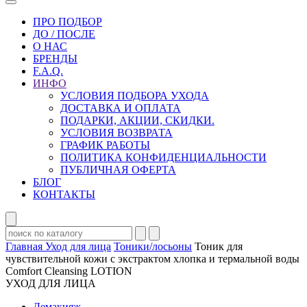
ПРО ПОДБОР
ДО / ПОСЛЕ
О НАС
БРЕНДЫ
F.A.Q.
ИНФО
УСЛОВИЯ ПОДБОРА УХОДА
ДОСТАВКА И ОПЛАТА
ПОДАРКИ, АКЦИИ, СКИДКИ.
УСЛОВИЯ ВОЗВРАТА
ГРАФИК РАБОТЫ
ПОЛИТИКА КОНФИДЕНЦИАЛЬНОСТИ
ПУБЛИЧНАЯ ОФЕРТА
БЛОГ
КОНТАКТЫ
Главная
Уход для лица
Тоники/лосьоны
Тоник для
чувствительной кожи с экстрактом хлопка и термальной воды
Comfort Cleansing LOTION
УХОД ДЛЯ ЛИЦА
Демакияж