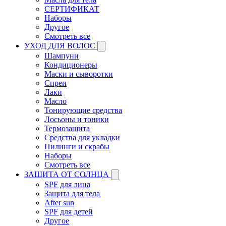
СЕРТИФИКАТ
Наборы
Другое
Смотреть все
УХОД ДЛЯ ВОЛОС
Шампуни
Кондиционеры
Маски и сыворотки
Спреи
Лаки
Масло
Тонирующие средства
Лосьоны и тоники
Термозащита
Средства для укладки
Пилинги и скрабы
Наборы
Смотреть все
ЗАЩИТА ОТ СОЛНЦА
SPF для лица
Защита для тела
After sun
SPF для детей
Другое