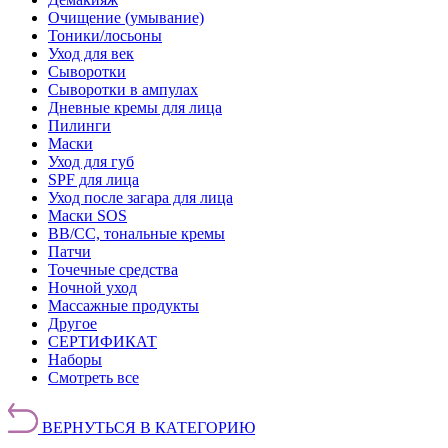
Очищение (умывание)
Тоники/лосьоны
Уход для век
Сыворотки
Сыворотки в ампулах
Дневные кремы для лица
Пилинги
Маски
Уход для губ
SPF для лица
Уход после загара для лица
Маски SOS
BB/CC, тональные кремы
Патчи
Точечные средства
Ночной уход
Массажные продукты
Другое
СЕРТИФИКАТ
Наборы
Смотреть все
ВЕРНУТЬСЯ В КАТЕГОРИЮ