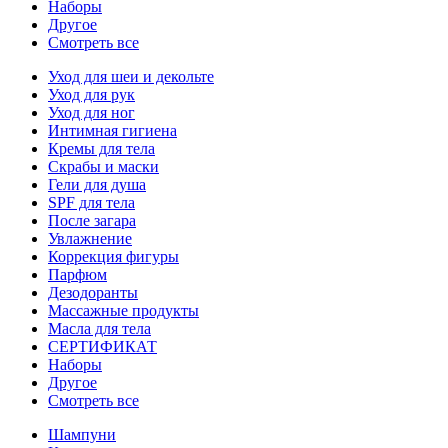
Наборы
Другое
Смотреть все
Уход для шеи и декольте
Уход для рук
Уход для ног
Интимная гигиена
Кремы для тела
Скрабы и маски
Гели для душа
SPF для тела
После загара
Увлажнение
Коррекция фигуры
Парфюм
Дезодоранты
Массажные продукты
Масла для тела
СЕРТИФИКАТ
Наборы
Другое
Смотреть все
Шампуни