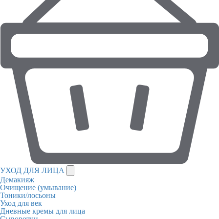
УХОД ДЛЯ ЛИЦА
Демакияж
Очищение (умывание)
Тоники/лосьоны
Уход для век
Дневные кремы для лица
Сыворотки