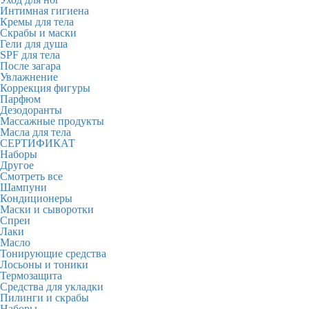
Интимная гигиена
Кремы для тела
Скрабы и маски
Гели для душа
SPF для тела
После загара
Увлажнение
Коррекция фигуры
Парфюм
Дезодоранты
Массажные продукты
Масла для тела
СЕРТИФИКАТ
Наборы
Другое
Смотреть все
Шампуни
Кондиционеры
Маски и сыворотки
Спреи
Лаки
Масло
Тонирующие средства
Лосьоны и тоники
Термозащита
Средства для укладки
Пилинги и скрабы
Наборы