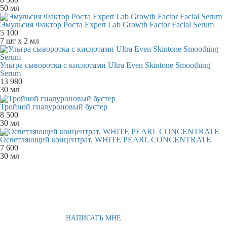
50 мл
Эмульсия Фактор Роста Expert Lab Growth Factor Facial Serum
5 100
7 шт х 2 мл
Ультра сыворотка с кислотами Ultra Even Skintone Smoothing
Serum
13 980
30 мл
Тройной гиалуроновый бустер
8 500
30 мл
Осветляющий концентрат, WHITE PEARL CONCENTRATE
7 600
30 мл
НАПИСАТЬ МНЕ