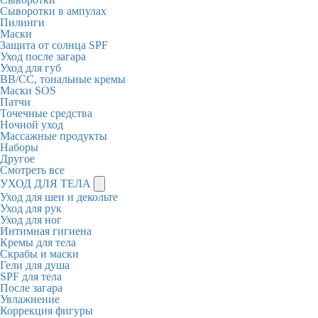
Сыворотки в ампулах
Пилинги
Маски
Защита от солнца SPF
Уход после загара
Уход для губ
BB/CC, тональные кремы
Маски SOS
Патчи
Точечные средства
Ночной уход
Массажные продукты
Наборы
Другое
Смотреть все
УХОД ДЛЯ ТЕЛА
Уход для шеи и декольте
Уход для рук
Уход для ног
Интимная гигиена
Кремы для тела
Скрабы и маски
Гели для душа
SPF для тела
После загара
Увлажнение
Коррекция фигуры