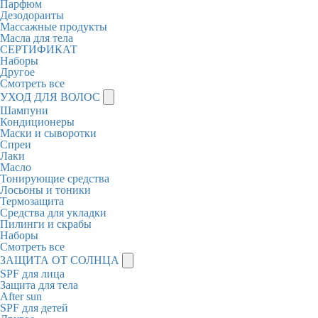
Парфюм
Дезодоранты
Массажные продукты
Масла для тела
СЕРТИФИКАТ
Наборы
Другое
Смотреть все
УХОД ДЛЯ ВОЛОС
Шампуни
Кондиционеры
Маски и сыворотки
Спреи
Лаки
Масло
Тонирующие средства
Лосьоны и тоники
Термозащита
Средства для укладки
Пилинги и скрабы
Наборы
Смотреть все
ЗАЩИТА ОТ СОЛНЦА
SPF для лица
Защита для тела
After sun
SPF для детей