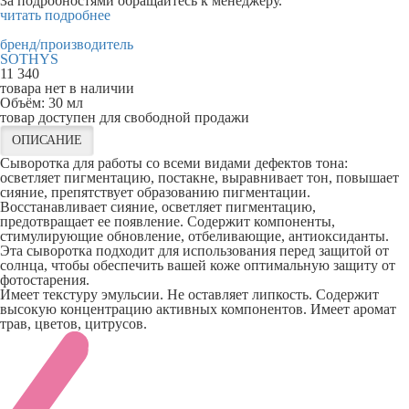
За подробностями обращайтесь к менеджеру.
читать подробнее
бренд/производитель
SOTHYS
11 340
товара нет в наличии
Объём:
30 мл
товар доступен для свободной продажи
ОПИСАНИЕ
Сыворотка для работы со всеми видами дефектов тона:
осветляет пигментацию, постакне, выравнивает тон, повышает
сияние, препятствует образованию пигментации.
Восстанавливает сияние, осветляет пигментацию,
предотвращает ее появление. Содержит компоненты,
стимулирующие обновление, отбеливающие, антиоксиданты.
Эта сыворотка подходит для использования перед защитой от
солнца, чтобы обеспечить вашей коже оптимальную защиту от
фотостарения.
Имеет текстуру эмульсии. Не оставляет липкость. Содержит
высокую концентрацию активных компонентов. Имеет аромат
трав, цветов, цитрусов.