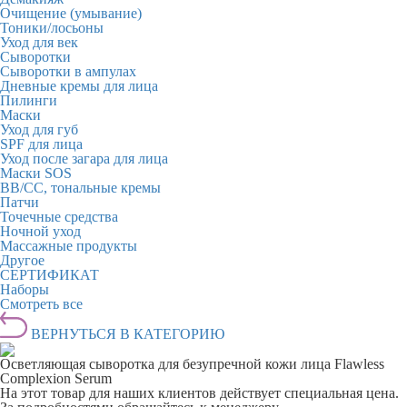
Очищение (умывание)
Тоники/лосьоны
Уход для век
Сыворотки
Сыворотки в ампулах
Дневные кремы для лица
Пилинги
Маски
Уход для губ
SPF для лица
Уход после загара для лица
Маски SOS
BB/CC, тональные кремы
Патчи
Точечные средства
Ночной уход
Массажные продукты
Другое
СЕРТИФИКАТ
Наборы
Смотреть все
ВЕРНУТЬСЯ В КАТЕГОРИЮ
Осветляющая сыворотка для безупречной кожи лица Flawless
Complexion Serum
На этот товар для наших клиентов действует специальная цена.