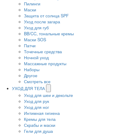
Пилинги
Маски
Защита от солнца SPF
Уход после загара
Уход для губ
BB/CC, тональные кремы
Маски SOS
Патчи
Точечные средства
Ночной уход
Массажные продукты
Наборы
Другое
Смотреть все
УХОД ДЛЯ ТЕЛА
Уход для шеи и декольте
Уход для рук
Уход для ног
Интимная гигиена
Кремы для тела
Скрабы и маски
Гели для душа