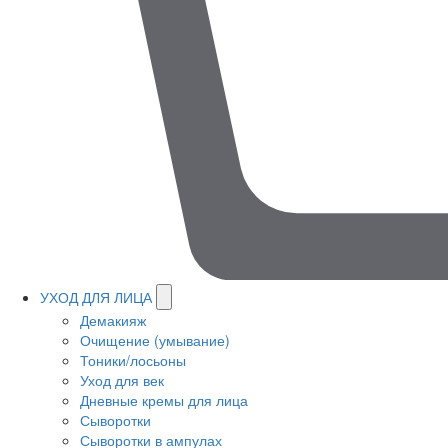
УХОД ДЛЯ ЛИЦА
Демакияж
Очищение (умывание)
Тоники/лосьоны
Уход для век
Дневные кремы для лица
Сыворотки
Сыворотки в ампулах