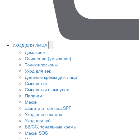
УХОД ДЛЯ ЛИЦА
Демакияж
Очищение (умывание)
Тоники/лосьоны
Уход для век
Дневные кремы для лица
Сыворотки
Сыворотки в ампулах
Пилинги
Маски
Защита от солнца SPF
Уход после загара
Уход для губ
BB/CC, тональные кремы
Маски SOS