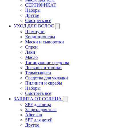
СЕРТИФИКАТ
Наборы
Другое
Смотреть все
УХОД ДЛЯ ВОЛОС
Шампуни
Кондиционеры
Маски и сыворотки
Спреи
Лаки
Масло
Тонирующие средства
Лосьоны и тоники
Термозащита
Средства для укладки
Пилинги и скрабы
Наборы
Смотреть все
ЗАЩИТА ОТ СОЛНЦА
SPF для лица
Защита для тела
After sun
SPF для детей
Другое