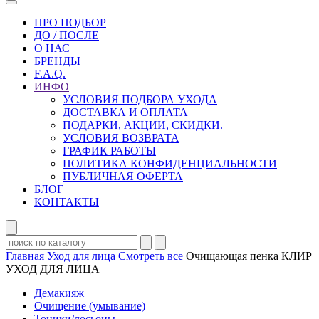
ПРО ПОДБОР
ДО / ПОСЛЕ
О НАС
БРЕНДЫ
F.A.Q.
ИНФО
УСЛОВИЯ ПОДБОРА УХОДА
ДОСТАВКА И ОПЛАТА
ПОДАРКИ, АКЦИИ, СКИДКИ.
УСЛОВИЯ ВОЗВРАТА
ГРАФИК РАБОТЫ
ПОЛИТИКА КОНФИДЕНЦИАЛЬНОСТИ
ПУБЛИЧНАЯ ОФЕРТА
БЛОГ
КОНТАКТЫ
Главная
Уход для лица
Смотреть все
Очищающая пенка КЛИР
УХОД ДЛЯ ЛИЦА
Демакияж
Очищение (умывание)
Тоники/лосьоны