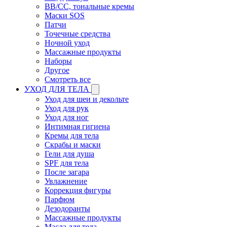
BB/CC, тональные кремы
Маски SOS
Патчи
Точечные средства
Ночной уход
Массажные продукты
Наборы
Другое
Смотреть все
УХОД ДЛЯ ТЕЛА
Уход для шеи и декольте
Уход для рук
Уход для ног
Интимная гигиена
Кремы для тела
Скрабы и маски
Гели для душа
SPF для тела
После загара
Увлажнение
Коррекция фигуры
Парфюм
Дезодоранты
Массажные продукты
Масла для тела