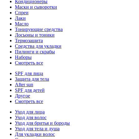
Кондиционеры
Маски и сыворотки
Спреи
Лаки
Масло
Тонирующие средства
Лосьоны и тоники
Термозащита
Средства для укладки
Пилинги и скрабы
Наборы
Смотреть все
SPF для лица
Защита для тела
After sun
SPF для детей
Другое
Смотреть все
Уход для лица
Уход для волос
Уход для бритья и бороды
Уход для тела и душа
Для укладки волос