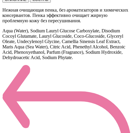
Нежная очищающая пенка, без ароматизаторов и химических
консервантов. Пенка эффективно очищает жирную
проблемную кожу без пересушивания.
Aqua (Water), Sodium Lauryl Glucose Carboxylate, Disodium
Cocoyl Glutamate, Lauryl Glucoside, Coco-Glucoside, Glyceryl
Oleate, Undecylenoyl Glycine, Camellia Sinensis Leaf Extract,
Maris Aqua (Sea Water), Citric Acid, Phenethyl Alcohol, Benzoic
Acid, Phenoxyethanol, Parfum (Fragrance), Sodium Hydroxide,
Dehydroacetic Acid, Sodium Phytate.