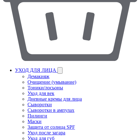
УХОД ДЛЯ ЛИЦА
Демакияж
Очищение (умывание)
Тоники/лосьоны
Уход для век
Дневные кремы для лица
Сыворотки
Сыворотки в ампулах
Пилинги
Маски
Защита от солнца SPF
Уход после загара
Уход для губ