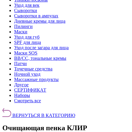
Уход для век
Сыворотки
Сыворотки в ампулах
Дневные кремы для лица
Пилинги
Маски
Уход для губ
SPF для лица
Уход после загара для лица
Маски SOS
BB/CC, тональные кремы
Патчи
Точечные средства
Ночной уход
Массажные продукты
Другое
СЕРТИФИКАТ
Наборы
Смотреть все
ВЕРНУТЬСЯ В КАТЕГОРИЮ
Очищающая пенка КЛИР