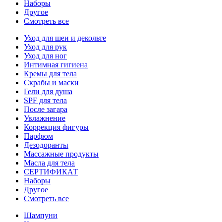
Наборы
Другое
Смотреть все
Уход для шеи и декольте
Уход для рук
Уход для ног
Интимная гигиена
Кремы для тела
Скрабы и маски
Гели для душа
SPF для тела
После загара
Увлажнение
Коррекция фигуры
Парфюм
Дезодоранты
Массажные продукты
Масла для тела
СЕРТИФИКАТ
Наборы
Другое
Смотреть все
Шампуни