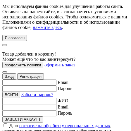
Мы используем файлы cookies для улучшения работы сайта.
Оставаясь на нашем сайте, вы соглашаетесь с условиями
использования файлов cookies. Чтобы ознакомиться с нашими
Положениями о конфиденциальности и об использовании
файлов cookie,
нажмите здесь
.
Я согласен
Товар добавлен в корзину!
Может ещё что-то вас заинтересует?
оформить заказ
продолжить покупки
Вход
Регистрация
Email
Пароль
Забыли пароль?
ВОЙТИ
ФИО
Email
Пароль
ЗАВЕСТИ АККАУНТ
Даю
согласие на обработку персональных данных
,
указанных при регистрации и далее добавляемых или