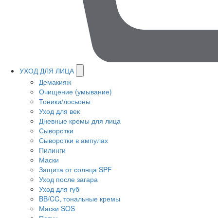
УХОД ДЛЯ ЛИЦА
Демакияж
Очищение (умывание)
Тоники/лосьоны
Уход для век
Дневные кремы для лица
Сыворотки
Сыворотки в ампулах
Пилинги
Маски
Защита от солнца SPF
Уход после загара
Уход для губ
BB/CC, тональные кремы
Маски SOS