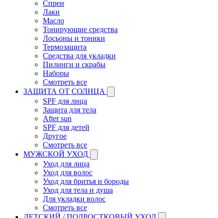
Спреи
Лаки
Масло
Тонирующие средства
Лосьоны и тоники
Термозащита
Средства для укладки
Пилинги и скрабы
Наборы
Смотреть все
ЗАЩИТА ОТ СОЛНЦА
SPF для лица
Защита для тела
After sun
SPF для детей
Другое
Смотреть все
МУЖСКОЙ УХОД
Уход для лица
Уход для волос
Уход для бритья и бороды
Уход для тела и душа
Для укладки волос
Смотреть все
ДЕТСКИЙ / ПОДРОСТКОВЫЙ УХОД