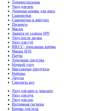
Тоники/лосьоны
Уход для век
Дневные кремы для лица
Сыворотки
Сыворотки в ампулах
Пилинги
Маски
Защита от солнца SPF
Уход после загара
Уход для губ
BB/CC, тональные кремы
Маски SOS
Патчи
Точечные средства
Ночной уход
Массажные продукты
Наборы
Другое
Смотреть все
Уход для шеи и декольте
Уход для рук
Уход для ног
Интимная гигиена
Кремы для тела