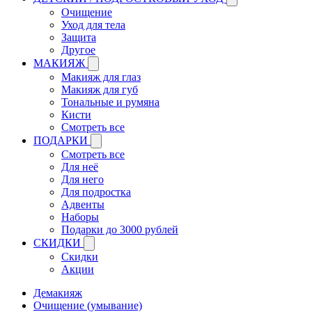
Очищение
Уход для тела
Защита
Другое
МАКИЯЖ
Макияж для глаз
Макияж для губ
Тональные и румяна
Кисти
Смотреть все
ПОДАРКИ
Смотреть все
Для неё
Для него
Для подростка
Адвенты
Наборы
Подарки до 3000 рублей
СКИДКИ
Скидки
Акции
Демакияж
Очищение (умывание)