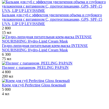
Бальзам для губ с эффектом увеличения объема и глубокого
увлажнения с витамином С, протеогликанами, GPS, SPF-15
UVA, LIP UP LEVISSIME
2 800
15 мл
Гидро-липидная питательная крем-маска INTENSE
NOURISHING Hydro-Lipid Cream Mask
6 300
75 мл
Пилинг с папаином, PEELING PAPAIN
4 800
200 мл
Крем для губ Perfecting Gloss бежевый
5 000
4 мл