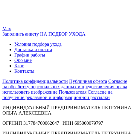
Max
Заполнить анкету НА ПОДБОР УХОДА
Условия подбора ухода
Доставка и оплата
График работы
Обо мне
Блог
Контакты
Политика конфиденциальности
Публичная оферта
Согласие
на обработку персональных данных и предоставления права
использовать изображение Пользователя
Согласие на
получение рекламной и информационной рассылки
ИНДИВИДУАЛЬНЫЙ ПРЕДПРИНИМАТЕЛЬ ПЕТРУНИНА
ОЛЬГА АЛЕКСЕЕВНА
ОГРНИП 317784700062647 | ИНН 695000079797
ИНДИВИДУАЛЬНЫЙ ПРЕДПРИНИМАТЕЛЬ ПЕТРУНИНА