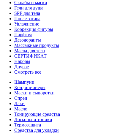
Скрабы и маски
Гели для душа
SPF для тела
После загара
Увлажнение
Коррекция фигуры
Парфюм
Дезодоранты
Массажные продукты
Масла для тела
СЕРТИФИКАТ
Наборы
Другое
Смотреть все
Шампуни
Кондиционеры
Маски и сыворотки
Спреи
Лаки
Масло
Тонирующие средства
Лосьоны и тоники
Термозащита
Средства для укладки