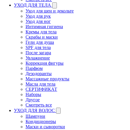
УХОД ДЛЯ ТЕЛА
Уход для шеи и декольте
Уход для рук
Уход для ног
Интимная гигиена
Кремы для тела
Скрабы и маски
Гели для душа
SPF для тела
После загара
Увлажнение
Коррекция фигуры
Парфюм
Дезодоранты
Массажные продукты
Масла для тела
СЕРТИФИКАТ
Наборы
Другое
Смотреть все
УХОД ДЛЯ ВОЛОС
Шампуни
Кондиционеры
Маски и сыворотки