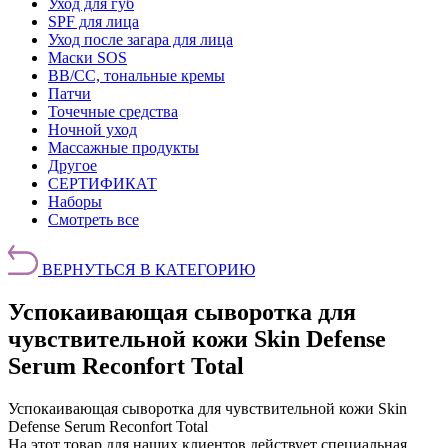
Уход для губ
SPF для лица
Уход после загара для лица
Маски SOS
BB/CC, тональные кремы
Патчи
Точечные средства
Ночной уход
Массажные продукты
Другое
СЕРТИФИКАТ
Наборы
Смотреть все
ВЕРНУТЬСЯ В КАТЕГОРИЮ
Успокаивающая сыворотка для
чувствительной кожи Skin Defense
Serum Reconfort Total
Успокаивающая сыворотка для чувствительной кожи Skin
Defense Serum Reconfort Total
На этот товар для наших клиентов действует специальная