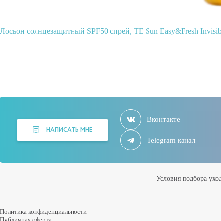
Лосьон солнцезащитный SPF50 спрей, TE Sun Easy&Fresh Invisib
Вконтакте
НАПИСАТЬ МНЕ
Telegram канал
Условия подбора ухо
Политика конфиденциальности
Публичная оферта