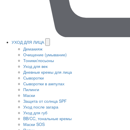
УХОД ДЛЯ ЛИЦА
Демакияж
Очищение (умывание)
Тоники/лосьоны
Уход для век
Дневные кремы для лица
Сыворотки
Сыворотки в ампулах
Пилинги
Маски
Защита от солнца SPF
Уход после загара
Уход для губ
BB/CC, тональные кремы
Маски SOS