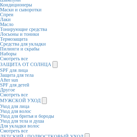
Кондиционеры
Маски и сыворотки
Спреи
Лаки
Масло
Тонирующие средства
Лосьоны и тоники
Термозащита
Средства для укладки
Пилинги и скрабы
Наборы
Смотреть все
ЗАЩИТА ОТ СОЛНЦА
SPF для лица
Защита для тела
After sun
SPF для детей
Другое
Смотреть все
МУЖСКОЙ УХОД
Уход для лица
Уход для волос
Уход для бритья и бороды
Уход для тела и душа
Для укладки волос
Смотреть все
ДЕТСКИЙ / ПОДРОСТКОВЫЙ УХОД