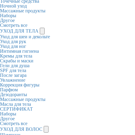
Точечные средства
Ночной уход
Массажные продукты
Наборы
Другое
Смотреть все
УХОД ДЛЯ ТЕЛА
Уход для шеи и декольте
Уход для рук
Уход для ног
Интимная гигиена
Кремы для тела
Скрабы и маски
Гели для душа
SPF для тела
После загара
Увлажнение
Коррекция фигуры
Парфюм
Дезодоранты
Массажные продукты
Масла для тела
СЕРТИФИКАТ
Наборы
Другое
Смотреть все
УХОД ДЛЯ ВОЛОС
Шампуни