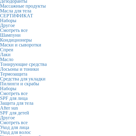
Дезодоранты
Массажные продукты
Масла для тела
СЕРТИФИКАТ
Наборы
Другое
Смотреть все
Шампуни
Кондиционеры
Маски и сыворотки
Спреи
Лаки
Масло
Тонирующие средства
Лосьоны и тоники
Термозащита
Средства для укладки
Пилинги и скрабы
Наборы
Смотреть все
SPF для лица
Защита для тела
After sun
SPF для детей
Другое
Смотреть все
Уход для лица
Уход для волос