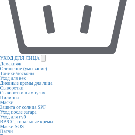
УХОД ДЛЯ ЛИЦА
Демакияж
Очищение (умывание)
Тоники/лосьоны
Уход для век
Дневные кремы для лица
Сыворотки
Сыворотки в ампулах
Пилинги
Маски
Защита от солнца SPF
Уход после загара
Уход для губ
BB/CC, тональные кремы
Маски SOS
Патчи