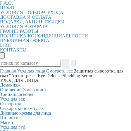
F.A.Q.
ИНФО
УСЛОВИЯ ПОДБОРА УХОДА
ДОСТАВКА И ОПЛАТА
ПОДАРКИ, АКЦИИ, СКИДКИ.
УСЛОВИЯ ВОЗВРАТА
ГРАФИК РАБОТЫ
ПОЛИТИКА КОНФИДЕНЦИАЛЬНОСТИ
ПУБЛИЧНАЯ ОФЕРТА
БЛОГ
КОНТАКТЫ
Главная
Уход для лица
Смотреть все
Защитная сыворотка для
глаз "Антистресс" Eye Defense Shielding Serum
УХОД ДЛЯ ЛИЦА
Демакияж
Очищение (умывание)
Тоники/лосьоны
Уход для век
Сыворотки
Сыворотки в ампулах
Дневные кремы для лица
Пилинги
Маски
Уход для губ