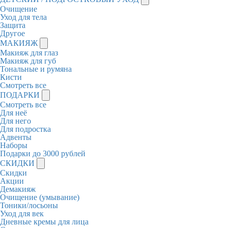
Очищение
Уход для тела
Защита
Другое
МАКИЯЖ
Макияж для глаз
Макияж для губ
Тональные и румяна
Кисти
Смотреть все
ПОДАРКИ
Смотреть все
Для неё
Для него
Для подростка
Адвенты
Наборы
Подарки до 3000 рублей
СКИДКИ
Скидки
Акции
Демакияж
Очищение (умывание)
Тоники/лосьоны
Уход для век
Дневные кремы для лица