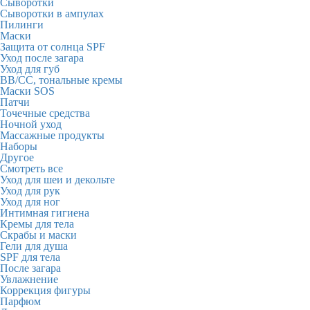
Сыворотки
Сыворотки в ампулах
Пилинги
Маски
Защита от солнца SPF
Уход после загара
Уход для губ
BB/CC, тональные кремы
Маски SOS
Патчи
Точечные средства
Ночной уход
Массажные продукты
Наборы
Другое
Смотреть все
Уход для шеи и декольте
Уход для рук
Уход для ног
Интимная гигиена
Кремы для тела
Скрабы и маски
Гели для душа
SPF для тела
После загара
Увлажнение
Коррекция фигуры
Парфюм