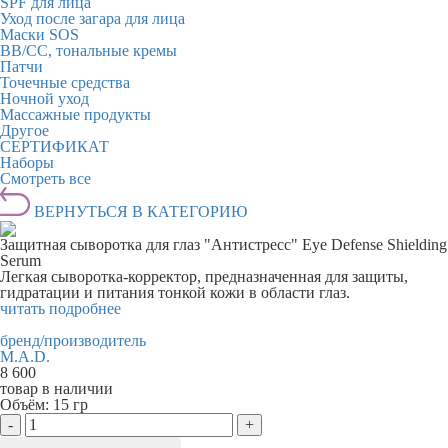
SPF для лица
Уход после загара для лица
Маски SOS
BB/CC, тональные кремы
Патчи
Точечные средства
Ночной уход
Массажные продукты
Другое
СЕРТИФИКАТ
Наборы
Смотреть все
ВЕРНУТЬСЯ В КАТЕГОРИЮ
Защитная сыворотка для глаз "Антистресс" Eye Defense Shielding
Serum
Легкая сыворотка-корректор, предназначенная для защиты,
гидратации и питания тонкой кожи в области глаз.
читать подробнее
бренд/производитель
M.A.D.
8 600
товар в наличии
Объём:
15 гр
-
+