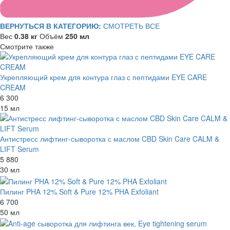
ВЕРНУТЬСЯ В КАТЕГОРИЮ:
СМОТРЕТЬ ВСЕ
Вес
0.38 кг
Объём
250 мл
Смотрите также
Укрепляющий крем для контура глаз с пептидами EYE CARE
CREAM
6 300
15 мл
Антистресс лифтинг-сыворотка с маслом CBD Skin Care CALM &
LIFT Serum
5 880
30 мл
Пилинг PHA 12% Soft & Pure 12% PHA Exfoliant
6 700
50 мл