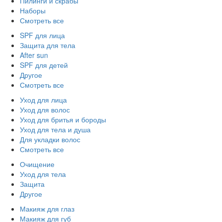
Пилинги и скрабы
Наборы
Смотреть все
SPF для лица
Защита для тела
After sun
SPF для детей
Другое
Смотреть все
Уход для лица
Уход для волос
Уход для бритья и бороды
Уход для тела и душа
Для укладки волос
Смотреть все
Очищение
Уход для тела
Защита
Другое
Макияж для глаз
Макияж для губ